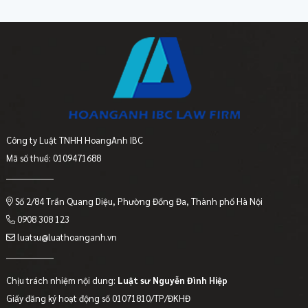
Công ty Luật TNHH HoangAnh IBC
Mã số thuế: 0109471688
Số 2/84 Trần Quang Diệu, Phường Đống Đa, Thành phố Hà Nội
0908 308 123
luatsu@luathoanganh.vn
Chịu trách nhiệm nội dung:
Luật sư Nguyễn Đình Hiệp
Giấy đăng ký hoạt động số 01071810/TP/ĐKHĐ