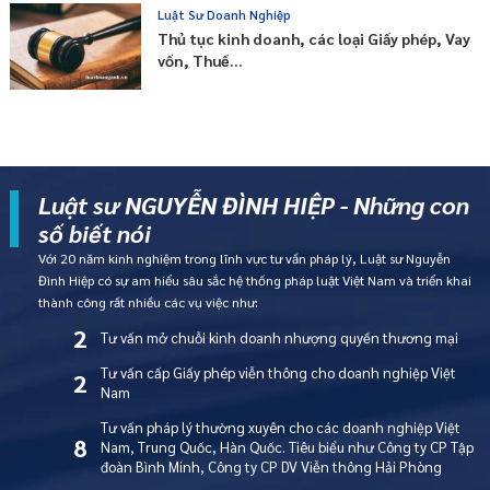
Luật Sư Doanh Nghiệp
Thủ tục kinh doanh, các loại Giấy phép, Vay
vốn, Thuế...
Luật sư NGUYỄN ĐÌNH HIỆP - Những con
số biết nói
Với 20 năm kinh nghiệm trong lĩnh vực tư vấn pháp lý, Luật sư Nguyễn
Đình Hiệp có sự am hiểu sâu sắc hệ thống pháp luật Việt Nam và triển khai
thành công rất nhiều các vụ việc như:
2
Tư vấn mở chuỗi kinh doanh nhượng quyền thương mại
Tư vấn cấp Giấy phép viễn thông cho doanh nghiệp Việt
2
Nam
Tư vấn pháp lý thường xuyên cho các doanh nghiệp Việt
8
Nam, Trung Quốc, Hàn Quốc. Tiêu biểu như Công ty CP Tập
đoàn Bình Minh, Công ty CP DV Viễn thông Hải Phòng