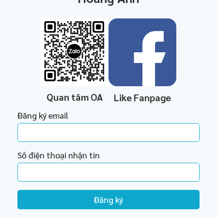
Quan tâm OA
Like Fanpage
Đăng ký email
Số điện thoại nhận tin
Đăng ký