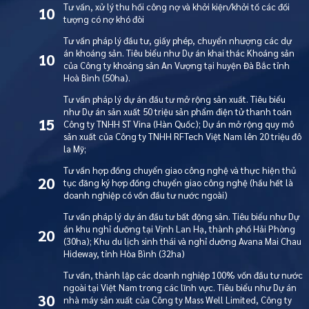
Tư vấn, xử lý thu hồi công nợ và khởi kiện/khởi tố các đối
10
tượng có nợ khó đòi
Tư vấn pháp lý đầu tư, giấy phép, chuyển nhượng các dự
án khoáng sản. Tiêu biểu như Dự án khai thác Khoáng sản
10
của Công ty khoáng sản An Vượng tại huyện Đà Bắc tỉnh
Hoà Bình (50ha).
Tư vấn pháp lý dự án đầu tư mở rộng sản xuất. Tiêu biểu
như Dự án sản xuất 50 triệu sản phẩm điện tử thanh toán
15
Công ty TNHH ST Vina (Hàn Quốc); Dự án mở rộng quy mô
sản xuất của Công ty TNHH RFTech Việt Nam lên 20 triệu đô
la Mỹ;
Tư vấn hợp đồng chuyển giao công nghệ và thực hiện thủ
20
tục đăng ký hợp đồng chuyển giao công nghệ (hầu hết là
doanh nghiệp có vốn đầu tư nước ngoài)
Tư vấn pháp lý dự án đầu tư bất động sản. Tiêu biểu như Dự
án khu nghỉ dưỡng tại Vịnh Lan Hạ, thành phố Hải Phòng
20
(30ha); Khu du lịch sinh thái và nghỉ dưỡng Avana Mai Chau
Hideway, tỉnh Hòa Bình (32ha)
Tư vấn, thành lập các doanh nghiệp 100% vốn đầu tư nước
ngoài tại Việt Nam trong các lĩnh vực. Tiêu biểu như Dự án
30
nhà máy sản xuất của Công ty Mass Well Limited, Công ty