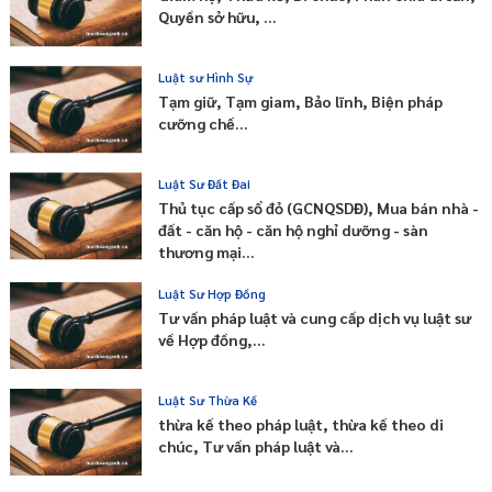
Quyền sở hữu, ...
Luật sư Hình Sự
Tạm giữ, Tạm giam, Bảo lĩnh, Biện pháp
cưỡng chế...
Luật Sư Đất Đai
Thủ tục cấp sổ đỏ (GCNQSDĐ), Mua bán nhà -
đất - căn hộ - căn hộ nghỉ dưỡng - sàn
thương mại...
Luật Sư Hợp Đồng
Tư vấn pháp luật và cung cấp dịch vụ luật sư
về Hợp đồng,...
Luật Sư Thừa Kế
thừa kế theo pháp luật, thừa kế theo di
chúc, Tư vấn pháp luật và...