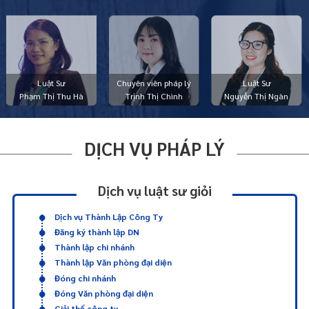
Luật Sư
Chuyên viên pháp lý
Luật Sư
Phạm Thị Thu Hà
Trịnh Thị Chình
Nguyễn Thị Ngàn
DỊCH VỤ PHÁP LÝ
Dịch vụ luật sư giỏi
Dịch vụ Thành Lập Công Ty
Đăng ký thành lập DN
Thành lập chi nhánh
Thành lập Văn phòng đại diện
Đóng chi nhánh
Đóng Văn phòng đại diện
Giải thể công ty