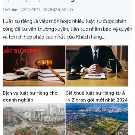
Thứ năm, 29/12/2022, 09:28:42 (GMT+7)
Luật sư riêng là việc một hoặc nhiều luật sư được phân
công để tư vấn thường xuyên, liên tục nhằm bảo vệ quyền
và lợi ích hợp pháp cao nhất của Khách hàng...
Dịch vụ luật sư riêng cho
Giá thuê luật sư riêng từ A
doanh nghiệp
-> Z trọn gói mới nhất 2024