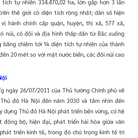
tích tự nhiên 334.470,02 ha, lớn gấp hơn 3 lần
ên thế giới có diện tích rộng nhất; dân số hiện
vị hành chính cấp quận, huyện, thị xã, 577 xã,
có núi, có đồi và địa hình thấp dần từ Bắc xuống
 bằng chiếm tới ¾ diện tích tự nhiên của thành
đến 20 mét so với mặt nước biển, các đồi núi cao
Nội
g ngày 26/07/2011 của Thủ tướng Chính phủ về
 Thủ đô Hà Nội đến năm 2030 và tầm nhìn đến
y dựng Thủ đô Hà Nội phát triển bền vững, có hệ
 đồng bộ, hiện đại, phát triển hài hòa giữa văn
 phát triển kinh tế, trong đó chú trọng kinh tế tri