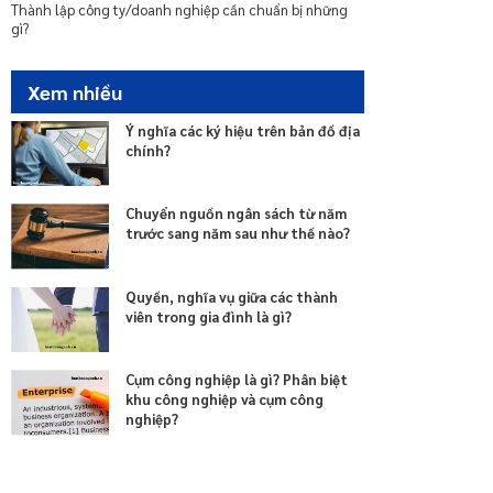
Thành lập công ty/doanh nghiệp cần chuẩn bị những
gì?
Xem nhiều
Ý nghĩa các ký hiệu trên bản đồ địa
chính?
Chuyển nguồn ngân sách từ năm
trước sang năm sau như thế nào?
Quyền, nghĩa vụ giữa các thành
viên trong gia đình là gì?
Cụm công nghiệp là gì? Phân biệt
khu công nghiệp và cụm công
nghiệp?