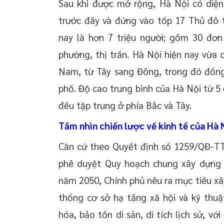
Sau khi được mở rộng, Hà Nội có diện 
trước đây và đứng vào tốp 17 Thủ đô tr
nay là hơn 7 triệu người; gồm 30 đơn 
phường, thị trấn. Hà Nội hiện nay vừa 
Nam, từ Tây sang Đông, trong đó đồng
phố. Độ cao trung bình của Hà Nội từ 5 
đều tập trung ở phía Bắc và Tây.
Tầm nhìn chiến lược về kinh tế của Hà 
Căn cứ theo Quyết định số 1259/QĐ-TT
phê duyệt Quy hoạch chung xây dựng
năm 2050, Chính phủ nêu ra mục tiêu xâ
thống cơ sở hạ tầng xã hội và kỹ thuật
hóa, bảo tồn di sản, di tích lịch sử, với