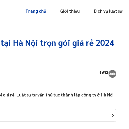
Giấy phép
Doanh nghiệp
Sở hữu trí tuệ
Luật sư riêng
Trang chủ
Giới thiệu
Dịch vụ luật sư
 tại Hà Nội trọn gói giá rẻ 2024
4 giá rẻ. Luật sư tư vấn thủ tục thành lập công ty ở Hà Nội