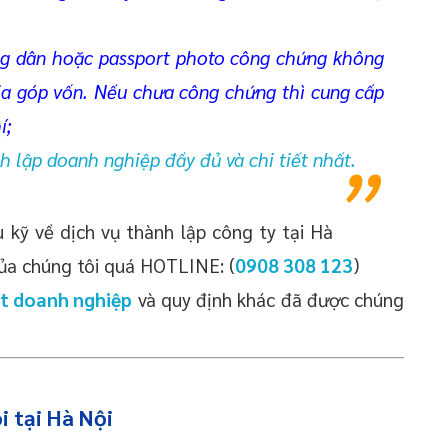
g dân hoặc passport photo công chứng không
ia góp vốn. Nếu chưa công chứng thì cung cấp
í;
 lập doanh nghiệp đầy đủ và chi tiết nhất.
kỹ về dịch vụ thành lập công ty tại Hà
 của chúng tôi quá HOTLINE: (
0908 308 123
)
ật doanh nghiệp
và quy định khác đã được chúng
i tại Hà Nội