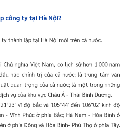
ập công ty tại Hà Nội?
ty thành lập tại Hà Nội mới trên cả nước.
i Chủ nghĩa Việt Nam, có lịch sử hơn 1.000 năm
 đầu não chính trị của cả nước; là trung tâm văn
huật quan trọng của cả nước; là một trong những
 dịch vụ của khu vực Châu Á - Thái Bình Dương.
 21°23' vĩ độ Bắc và 105°44' đến 106°02' kinh độ
yên - Vĩnh Phúc ở phía Bắc; Hà Nam - Hòa Bình ở
ên ở phía Đông và Hòa Bình- Phú Thọ ở phía Tây.