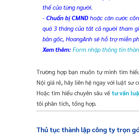
thể của từng người.
-
Chuẩn bị CMND
hoặc căn cước côn
quá 3 tháng của tất cả người tham g
bản gốc, HoangAnh sẽ hỗ trợ miễn ph
Xem thêm:
Form nhập thông tin thành
Trường hợp bạn muốn tự mình tìm hiểu 
Nội giá rẻ, hãy liên hệ ngay với luật sư
Hoặc tìm hiểu chuyên sâu về
tư vấn lu
tôi phân tích, tổng hợp.
Thủ tục thành lập công ty trọn gó