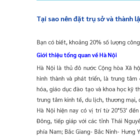
Tại sao nên đặt trụ sở và thành l
Bạn có biết, khoảng 20% số lượng công 
Giới thiệu tổng quan về Hà Nội
Hà Nội là thủ đô nước Cộng hòa Xã hộ
hình thành và phát triển, là trung tâm
hóa, giáo dục đào tạo và khoa học kỹ t
trung tâm kinh tế, du lịch, thương mại,
Hà Nội hiện nay có vị trí từ 20°53' đến
Đông, tiếp giáp với các tỉnh Thái Ngu
phía Nam; Bắc Giang- Bắc Ninh- Hưng Y