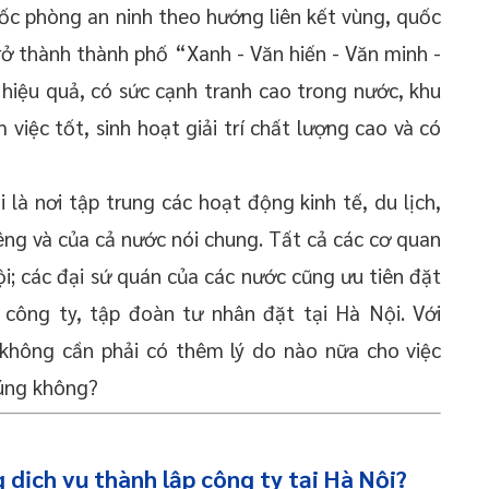
ốc phòng an ninh theo hướng liên kết vùng, quốc
rở thành thành phố “Xanh - Văn hiến - Văn minh -
 hiệu quả, có sức cạnh tranh cao trong nước, khu
việc tốt, sinh hoạt giải trí chất lượng cao và có
i là nơi tập trung các hoạt động kinh tế, du lịch,
êng và của cả nước nói chung. Tất cả các cơ quan
i; các đại sứ quán của các nước cũng ưu tiên đặt
u công ty, tập đoàn tư nhân đặt tại Hà Nội. Với
ì không cần phải có thêm lý do nào nữa cho việc
đúng không?
 dịch vụ thành lập công ty tại Hà Nội?