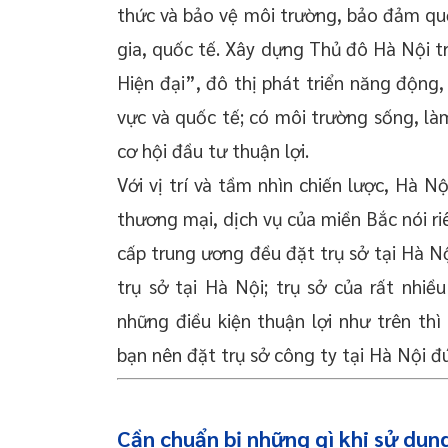
thức và bảo vệ môi trường, bảo đảm qu
gia, quốc tế. Xây dựng Thủ đô Hà Nội t
Hiện đại”, đô thị phát triển năng động,
vực và quốc tế; có môi trường sống, làm 
cơ hội đầu tư thuận lợi.
Với vị trí và tầm nhìn chiến lược, Hà Nộ
thương mại, dịch vụ của miền Bắc nói ri
cấp trung ương đều đặt trụ sở tại Hà Nộ
trụ sở tại Hà Nội; trụ sở của rất nhiề
những điều kiện thuận lợi như trên th
bạn nên đặt trụ sở công ty tại Hà Nội 
Cần chuẩn bị những gì khi sử dung