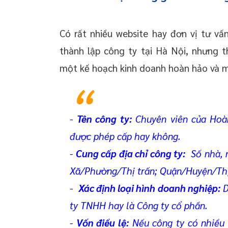
Có rất nhiều website hay đơn vị tư vấn
thành lập công ty tại Hà Nội, nhưng th
một kế hoạch kinh doanh hoàn hảo và một
-
Tên công ty:
Chuyên viên của Hoà
được phép cấp hay không.
-
Cung cấp địa chỉ công ty:
Số nhà, 
Xã/Phường/Thị trấn; Quận/Huyện/Thị
-
Xác định loại hình doanh nghiệp:
D
ty TNHH hay là Công ty cổ phần.
-
Vốn điều lệ:
Nếu công ty có nhiều 