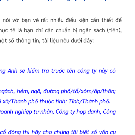
 nói với bạn về rất nhiều điều kiện cần thiết để
ực tế là bạn chỉ cần chuẩn bị ngân sách (tiền),
 số thông tin, tài liệu nêu dưới đây:
ng Anh sẽ kiểm tra trước tên công ty này có
ngách, hẻm, ngõ, đường phố/tổ/xóm/ấp/thôn;
 xã/Thành phố thuộc tỉnh; Tỉnh/Thành phố.
oanh nghiệp tư nhân, Công ty hợp danh, Công
cổ đông thì hãy cho chúng tôi biết số vốn cụ