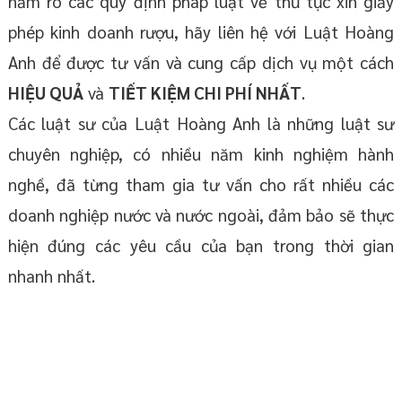
nắm rõ các quy định pháp luật về thủ tục xin giấy
phép kinh doanh rượu, hãy liên hệ với Luật Hoàng
Anh để được tư vấn và cung cấp dịch vụ một cách
HIỆU QUẢ
và
TIẾT KIỆM CHI PHÍ NHẤT
.
Các luật sư của Luật Hoàng Anh là những luật sư
chuyên nghiệp, có nhiều năm kinh nghiệm hành
nghề, đã từng tham gia tư vấn cho rất nhiều các
doanh nghiệp nước và nước ngoài, đảm bảo sẽ thực
hiện đúng các yêu cầu của bạn trong thời gian
nhanh nhất.