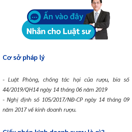
Cơ sở pháp lý
- Luật Phòng, chống tác hại của rượu, bia số
44/2019/QH14 ngày 14 tháng 06 năm 2019
- Nghị định số 105/2017/NĐ-CP ngày 14 tháng 09
năm 2017 về kinh doanh rượu.
Giấy phép kinh doanh rượu là gì?