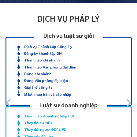
DỊCH VỤ PHÁP LÝ
Dịch vụ luật sư giỏi
Dịch vụ Thành Lập Công Ty
Đăng ký thành lập DN
Thành lập chi nhánh
Thành lập Văn phòng đại diện
Đóng chi nhánh
Đóng Văn phòng đại diện
Giải thể công ty
M&A: mua bán và sáp nhập
Luật sư doanh nghiệp
Thành lập doanh nghiệp FDI
Thay đổi GCNĐT
Thay đổi người ĐDPL FDI
Tăng vốn đầu tư