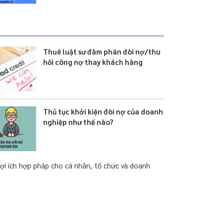
Thuê luật sư đàm phán đòi nợ/thu
hồi công nợ thay khách hàng
Thủ tục khởi kiện đòi nợ của doanh
nghiệp như thế nào?
lợi ích hợp pháp cho cá nhân, tổ chức và doanh