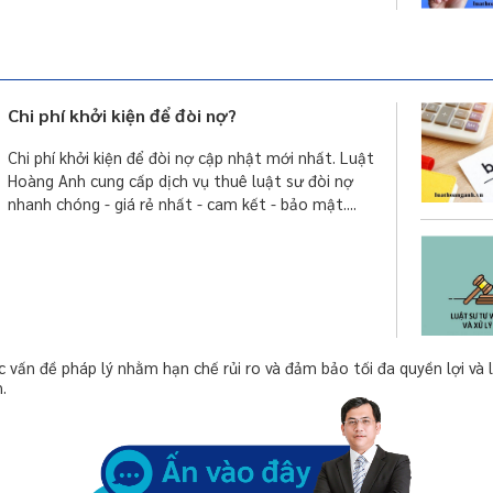
Chi phí khởi kiện để đòi nợ?
Chi phí khởi kiện để đòi nợ cập nhật mới nhất. Luật
Hoàng Anh cung cấp dịch vụ thuê luật sư đòi nợ
nhanh chóng - giá rẻ nhất - cam kết - bảo mật....
c vấn đề pháp lý nhằm hạn chế rủi ro và đảm bảo tối đa quyền lợi và 
.