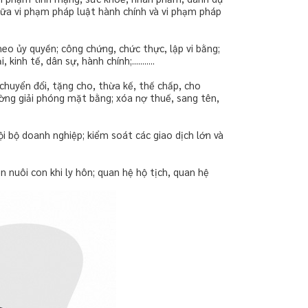
giữa vi phạm pháp luật hành chính và vi phạm pháp
heo ủy quyền; công chứng, chức thực, lập vi bằng;
h tế, dân sự, hành chính;...........
chuyển đổi, tặng cho, thừa kế, thế chấp, cho
hường giải phóng mặt bằng; xóa nợ thuế, sang tên,
i bộ doanh nghiệp; kiểm soát các giao dịch lớn và
n nuôi con khi ly hôn; quan hệ hộ tịch, quan hệ