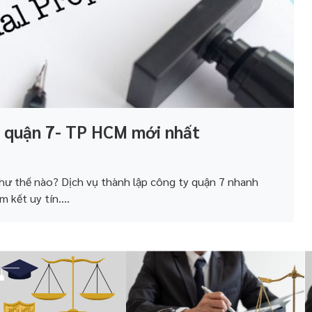
ại quận 7- TP HCM mới nhất
hư thế nào? Dịch vụ thành lập công ty quận 7 nhanh
 kết uy tín....