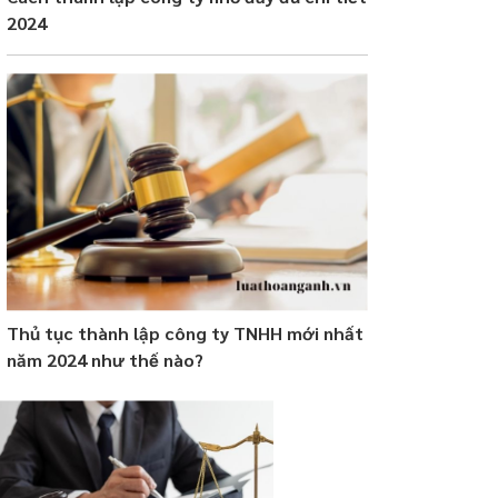
2024
Thủ tục thành lập công ty TNHH mới nhất
năm 2024 như thế nào?