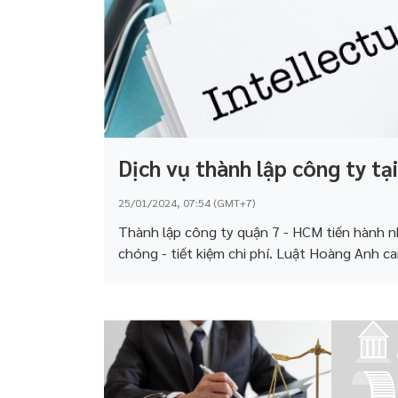
Dịch vụ thành lập công ty t
25/01/2024, 07:54 (GMT+7)
Thành lập công ty quận 7 - HCM tiến hành n
chóng - tiết kiệm chi phí. Luật Hoàng Anh cam