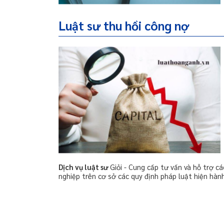
Luật sư thu hồi công nợ
Dịch vụ luật sư
Giỏi - Cung cấp tư vấn và hỗ trợ cá
nghiệp trên cơ sở các quy định pháp luật hiện hành