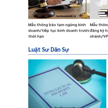
Mẫu thông báo tạm ngừng kinh
Mẫu thông
doanh/tiếp tục kinh doanh trước
đăng ký h
thời hạn
nhánh/V
Luật Sư Dân Sự