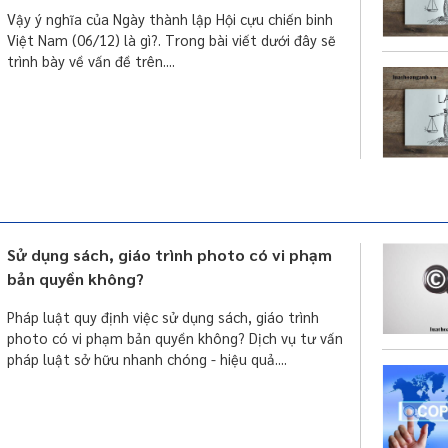
Vậy ý nghĩa của Ngày thành lập Hội cựu chiến binh
Việt Nam (06/12) là gì?. Trong bài viết dưới đây sẽ
trình bày về vấn đề trên....
Sử dụng sách, giáo trình photo có vi phạm
bản quyền không?
Pháp luật quy định việc sử dụng sách, giáo trình
photo có vi phạm bản quyền không? Dịch vụ tư vấn
pháp luật sở hữu nhanh chóng - hiệu quả....