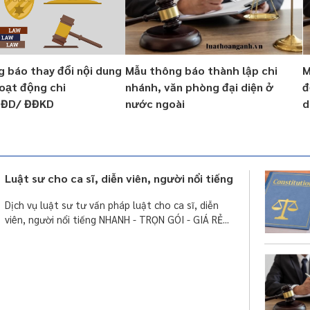
 báo thay đổi nội dung
Mẫu thông báo thành lập chi
M
oạt động chi
nhánh, văn phòng đại diện ở
đ
PĐD/ ĐĐKD
nước ngoài
d
Luật sư cho ca sĩ, diễn viên, người nổi tiếng
Dịch vụ luật sư tư vấn pháp luật cho ca sĩ, diễn
viên, người nổi tiếng NHANH - TRỌN GÓI - GIÁ RẺ...