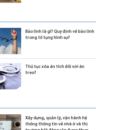
Bảo lĩnh là gì? Quy định về bảo lĩnh
trong tố tụng hình sự?
Thủ tục xóa án tích đối với án
treo?
Xây dựng, quản lý, vận hành hệ
thống thông tin về nhà ở và thị
trường bất động sản được thực