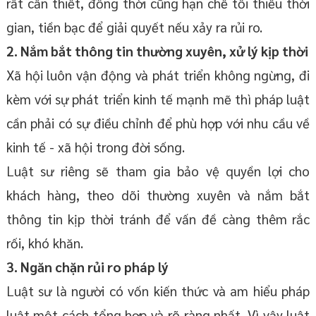
rất cần thiết, đồng thời cũng hạn chế tối thiểu thời
gian, tiền bạc để giải quyết nếu xảy ra rủi ro.
2. Nắm bắt thông tin thường xuyên, xử lý kịp thời
Xã hội luôn vận động và phát triển không ngừng, đi
kèm với sự phát triển kinh tế mạnh mẽ thì pháp luật
cần phải có sự điều chỉnh để phù hợp với nhu cầu về
kinh tế - xã hội trong đời sống.
Luật sư riêng sẽ tham gia bảo vệ quyền lợi cho
khách hàng, theo dõi thường xuyên và nắm bắt
thông tin kịp thời tránh để vấn đề càng thêm rắc
rối, khó khăn.
3. Ngăn chặn rủi ro pháp lý
Luật sư là người có vốn kiến thức và am hiểu pháp
luật một cách tổng hợp và rõ ràng nhất. Vì vậy luật