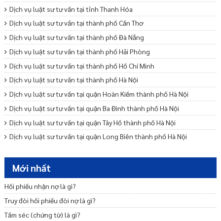
Dịch vụ luật sư tư vấn tại tỉnh Thanh Hóa
Dịch vụ luật sư tư vấn tại thành phố Cần Thơ
Dịch vụ luật sư tư vấn tại thành phố Đà Nẵng
Dịch vụ luật sư tư vấn tại thành phố Hải Phòng
Dịch vụ luật sư tư vấn tại thành phố Hồ Chí Minh
Dịch vụ luật sư tư vấn tại thành phố Hà Nội
Dịch vụ luật sư tư vấn tại quận Hoàn Kiếm thành phố Hà Nội
Dịch vụ luật sư tư vấn tại quận Ba Đình thành phố Hà Nội
Dịch vụ luật sư tư vấn tại quận Tây Hồ thành phố Hà Nội
Dịch vụ luật sư tư vấn tại quận Long Biên thành phố Hà Nội
Dịch vụ luật sư tư vấn tại quận Cầu Giấy thành phố Hà Nội
Dịch vụ luật sư tư vấn tại quận Đống Đa thành phố Hà Nội
Mới nhất
Dịch vụ luật sư tư vấn tại quận Hai Bà Trưng thành phố Hà Nội
Hối phiếu nhận nợ là gì?
Truy đòi hối phiếu đòi nợ là gì?
Tấm séc (chứng từ) là gì?