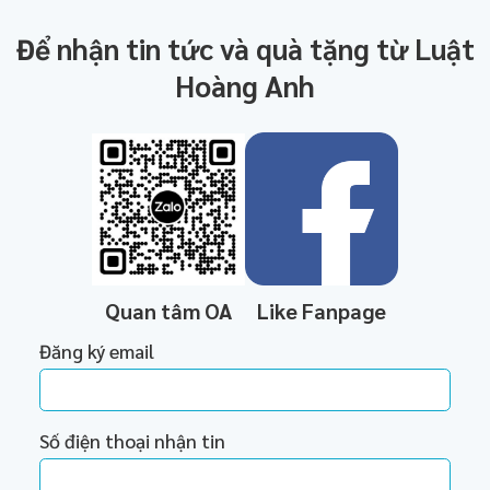
Để nhận tin tức và quà tặng từ Luật
Hoàng Anh
Quan tâm OA
Like Fanpage
Đăng ký email
Số điện thoại nhận tin