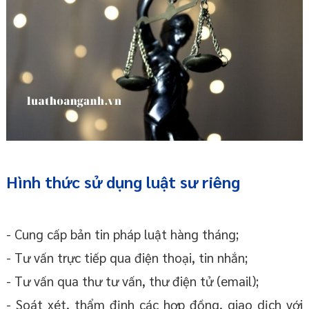
Hình thức sử dụng luật sư riêng
- Cung cấp bản tin pháp luật hàng tháng;
- Tư vấn trực tiếp qua điện thoại, tin nhắn;
- Tư vấn qua thư tư vấn, thư điện tử (email);
- Soát xét, thẩm định các hợp đồng, giao dịch với