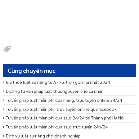
Cùng chuyên mục
Giá thuê luật sư riêng từ A -> Z trọn gói mới nhất 2024
Dịch vụ tư vấn pháp luật thường xuyên cho cá nhân
Tư vấn pháp luật miễn phí qua mạng, trực tuyến online 24/24
Tư vấn pháp luật miễn phí, trực tuyến online qua facebook
Tư vấn pháp luật miễn phí qua zalo 24/24 tại Thành phố Hà Nội
Tư vấn pháp luật miễn phí qua zalo trực tuyến 24h/24
Dịch vụ luật sư riêng cho doanh nghiệp