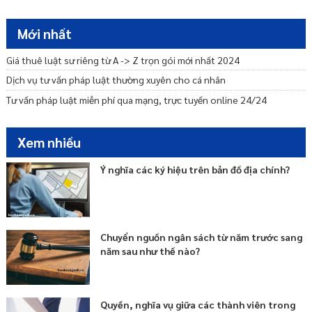
Mới nhất
Giá thuê luật sư riêng từ A -> Z trọn gói mới nhất 2024
Dịch vụ tư vấn pháp luật thường xuyên cho cá nhân
Tư vấn pháp luật miễn phí qua mạng, trực tuyến online 24/24
Xem nhiều
Ý nghĩa các ký hiệu trên bản đồ địa chính?
Chuyển nguồn ngân sách từ năm trước sang
năm sau như thế nào?
Quyền, nghĩa vụ giữa các thành viên trong