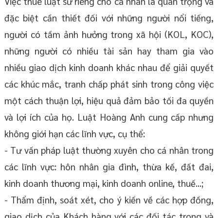
Việc thuê luật sư riêng cho cá nhân là quan trọng và
đặc biệt cần thiết đối với những người nổi tiếng,
người có tầm ảnh hưởng trong xã hội (KOL, KOC),
những người có nhiều tài sản hay tham gia vào
nhiều giao dịch kinh doanh khác nhau để giải quyết
các khúc mắc, tranh chấp phát sinh trong công việc
một cách thuận lợi, hiệu quả đảm bảo tối đa quyền
và lợi ích của họ. Luật Hoàng Anh cung cấp nhưng
không giới hạn các lĩnh vực, cụ thể:
- Tư vấn pháp luật thường xuyên cho cá nhân trong
các lĩnh vực: hôn nhân gia đình, thừa kế, đất đai,
kinh doanh thương mại, kinh doanh online, thuế...;
- Thẩm định, soát xét, cho ý kiến về các hợp đồng,
giao dịch của Khách hàng với các đối tác trong và