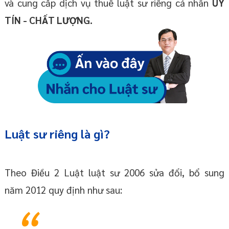
và cung cấp dịch vụ thuê luật sư riêng cá nhân
UY
TÍN - CHẤT LƯỢNG.
Luật sư riêng là gì?
Theo Điều 2 Luật luật sư 2006 sửa đổi, bổ sung
năm 2012 quy định như sau: