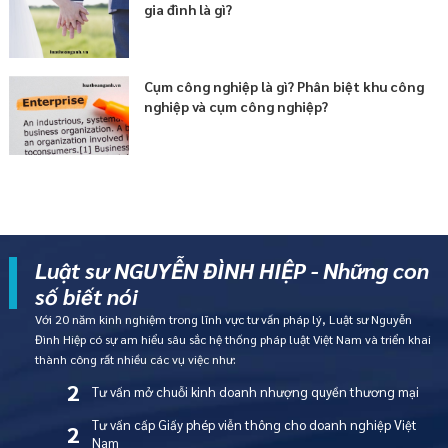
gia đình là gì?
Cụm công nghiệp là gì? Phân biệt khu công
nghiệp và cụm công nghiệp?
Luật sư NGUYỄN ĐÌNH HIỆP - Những con
số biết nói
Với 20 năm kinh nghiệm trong lĩnh vực tư vấn pháp lý, Luật sư Nguyễn
Đình Hiệp có sự am hiểu sâu sắc hệ thống pháp luật Việt Nam và triển khai
thành công rất nhiều các vụ việc như:
2
Tư vấn mở chuỗi kinh doanh nhượng quyền thương mại
Tư vấn cấp Giấy phép viễn thông cho doanh nghiệp Việt
2
Nam