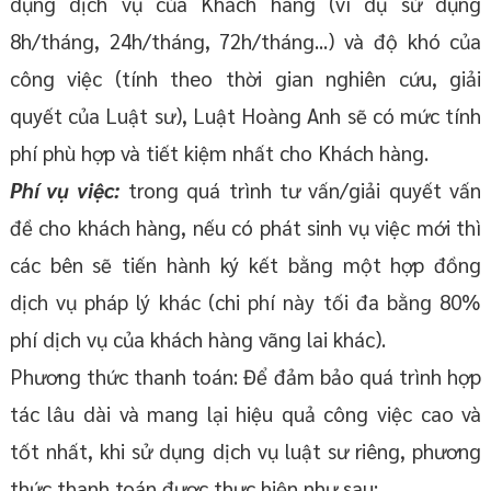
dụng dịch vụ của Khách hàng (ví dụ sử dụng
8h/tháng, 24h/tháng, 72h/tháng...) và độ khó của
công việc (tính theo thời gian nghiên cứu, giải
quyết của Luật sư), Luật Hoàng Anh sẽ có mức tính
phí phù hợp và tiết kiệm nhất cho Khách hàng.
Phí vụ việc:
trong quá trình tư vấn/giải quyết vấn
đề cho khách hàng, nếu có phát sinh vụ việc mới thì
các bên sẽ tiến hành ký kết bằng một hợp đồng
dịch vụ pháp lý khác (chi phí này tối đa bằng 80%
phí dịch vụ của khách hàng vãng lai khác).
Phương thức thanh toán: Để đảm bảo quá trình hợp
tác lâu dài và mang lại hiệu quả công việc cao và
tốt nhất, khi sử dụng dịch vụ luật sư riêng, phương
thức thanh toán được thực hiện như sau: