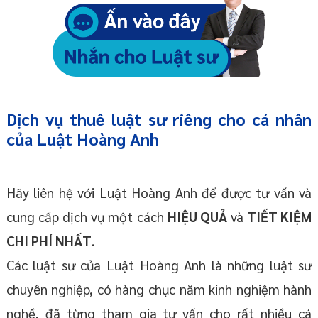
Dịch vụ thuê luật sư riêng
cho cá nhân
của
Luật Hoàng Anh
Hãy liên hệ với Luật Hoàng Anh để được tư vấn và
cung cấp dịch vụ một cách
HIỆU QUẢ
và
TIẾT KIỆM
CHI PHÍ NHẤT
.
Các luật sư của Luật Hoàng Anh là những luật sư
chuyên nghiệp, có hàng chục năm kinh nghiệm hành
nghề, đã từng tham gia tư vấn cho rất nhiều cá