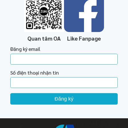
Quan tâm OA
Like Fanpage
Đăng ký email
Số điện thoại nhận tin
Đăng ký