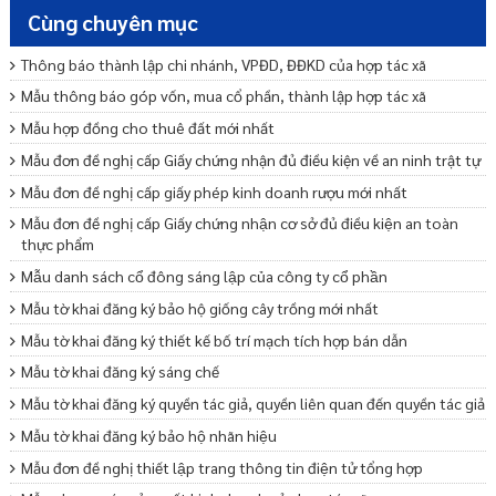
Cùng chuyên mục
Thông báo thành lập chi nhánh, VPĐD, ĐĐKD của hợp tác xã
Mẫu thông báo góp vốn, mua cổ phần, thành lập hợp tác xã
Mẫu hợp đồng cho thuê đất mới nhất
Mẫu đơn đề nghị cấp Giấy chứng nhận đủ điều kiện về an ninh trật tự
Mẫu đơn đề nghị cấp giấy phép kinh doanh rượu mới nhất
Mẫu đơn đề nghị cấp Giấy chứng nhận cơ sở đủ điều kiện an toàn
thực phẩm
Mẫu danh sách cổ đông sáng lập của công ty cổ phần
Mẫu tờ khai đăng ký bảo hộ giống cây trồng mới nhất
Mẫu tờ khai đăng ký thiết kế bố trí mạch tích hợp bán dẫn
Mẫu tờ khai đăng ký sáng chế
Mẫu tờ khai đăng ký quyền tác giả, quyền liên quan đến quyền tác giả
Mẫu tờ khai đăng ký bảo hộ nhãn hiệu
Mẫu đơn đề nghị thiết lập trang thông tin điện tử tổng hợp