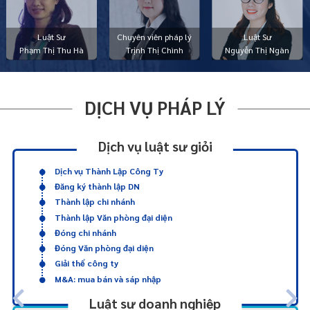
Luật Sư
Chuyên viên pháp lý
Luật Sư
Phạm Thị Thu Hà
Trịnh Thị Chình
Nguyễn Thị Ngàn
DỊCH VỤ PHÁP LÝ
Dịch vụ luật sư giỏi
Dịch vụ Thành Lập Công Ty
Đăng ký thành lập DN
Thành lập chi nhánh
Thành lập Văn phòng đại diện
Đóng chi nhánh
Đóng Văn phòng đại diện
Giải thể công ty
M&A: mua bán và sáp nhập
Luật sư doanh nghiệp