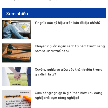
Xem nhiều
Ý nghĩa các ký hiệu trên bản đồ địa chính?
Chuyển nguồn ngân sách từ năm trước sang
năm sau như thế nào?
Quyền, nghĩa vụ giữa các thành viên trong
gia đình là gì?
Cụm công nghiệp là gì? Phân biệt khu công
nghiệp và cụm công nghiệp?