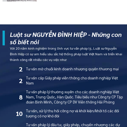
Luật sư NGUYỄN ĐÌNH HIỆP - Những con
số biết nói
Với 20 năm kinh nghiệm trong lĩnh vực tư vấn pháp lý, Luật sư Nguyễn
Đình Hiệp có sự am hiểu sâu sắc hệ thống pháp luật Việt Nam và triển khai
thành công rất nhiều các vụ việc như:
2
Tư vấn mở chuỗi kinh doanh nhượng quyền thương mại
Tư vấn cấp Giấy phép viễn thông cho doanh nghiệp Việt
2
Nam
Tư vấn pháp lý thường xuyên cho các doanh nghiệp Việt
8
Nam, Trung Quốc, Hàn Quốc. Tiêu biểu như Công ty CP Tập
đoàn Bình Minh, Công ty CP DV Viễn thông Hải Phòng
Tư vấn, xử lý thu hồi công nợ và khởi kiện/khởi tố các đối
10
tượng có nợ khó đòi
Tư vấn pháp lý đầu tư, giấy phép, chuyển nhượng các dự