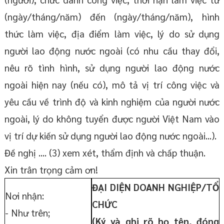
(ngày/tháng/năm) đến (ngày/tháng/năm), hình
thức làm việc, địa điểm làm việc, lý do sử dụng
người lao động nước ngoài (có nhu cầu thay đổi,
nêu rõ tình hình, sử dụng người lao động nước
ngoài hiện nay (nếu có), mô tả vị trí công việc và
yêu cầu về trình độ và kinh nghiệm của người nước
ngoài, lý do không tuyển được người Việt Nam vào
vị trí dự kiến sử dụng người lao động nước ngoài...).
Đề nghị .... (3) xem xét, thẩm định và chấp thuận.
Xin trân trọng cảm ơn!
ĐẠI DIỆN DOANH NGHIỆP/TỔ
Nơi nhận:
CHỨC
- Như trên;
(Ký và ghi rõ họ tên, đóng