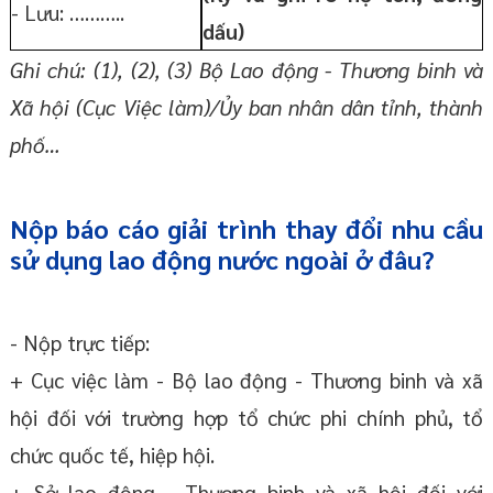
- Lưu: ………..
dấu)
Ghi chú: (1), (2), (3) Bộ Lao động - Thương binh và
Xã hội (Cục Việc làm)/Ủy ban nhân dân tỉnh, thành
phố…
Nộp báo cáo giải trình thay đổi nhu cầu
sử dụng lao động nước ngoài ở đâu?
- Nộp trực tiếp:
+ Cục việc làm - Bộ lao động - Thương binh và xã
hội đối với trường hợp tổ chức phi chính phủ, tổ
chức quốc tế, hiệp hội.
+ Sở lao động - Thương binh và xã hội đối với