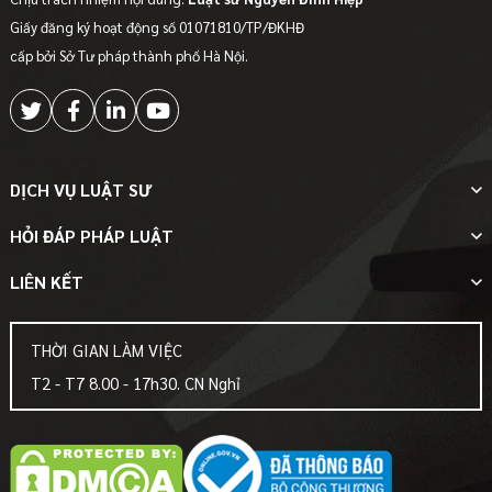
Giấy đăng ký hoạt động số 01071810/TP/ĐKHĐ
cấp bởi Sở Tư pháp thành phố Hà Nội.
DỊCH VỤ LUẬT SƯ
HỎI ĐÁP PHÁP LUẬT
LIÊN KẾT
THỜI GIAN LÀM VIỆC
T2 - T7 8.00 - 17h30. CN Nghỉ