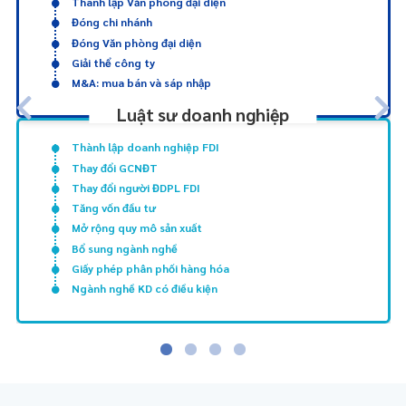
Thành lập Văn phòng đại diện
Đóng chi nhánh
Đóng Văn phòng đại diện
Giải thể công ty
M&A: mua bán và sáp nhập
Luật sư doanh nghiệp
Thành lập doanh nghiệp FDI
Thay đổi GCNĐT
Thay đổi người ĐDPL FDI
Tăng vốn đầu tư
Mở rộng quy mô sản xuất
Bổ sung ngành nghề
Giấy phép phân phối hàng hóa
Ngành nghề KD có điều kiện