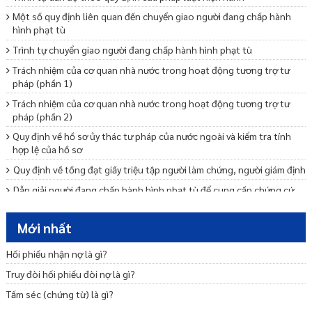
Một số quy định liên quan đến chuyển giao người đang chấp hành
hình phạt tù
Trình tự chuyển giao người đang chấp hành hình phạt tù
Trách nhiệm của cơ quan nhà nước trong hoạt động tương trợ tư
pháp (phần 1)
Trách nhiệm của cơ quan nhà nước trong hoạt động tương trợ tư
pháp (phần 2)
Quy định về hồ sơ ủy thác tư pháp của nước ngoài và kiểm tra tính
hợp lệ của hồ sơ
Quy định về tống đạt giấy triệu tập người làm chứng, người giám định
Dẫn giải người đang chấp hành hình phạt tù để cung cấp chứng cứ
Trình tự, thủ tục và thời hạn thực hiện ủy thác tư pháp của nước
ngoài
Mới nhất
Trình tự, thủ tục và thời hạn thông báo kết quả thực hiện ủy thác tư
Hối phiếu nhận nợ là gì?
pháp của nước ngoài
Truy đòi hối phiếu đòi nợ là gì?
Chi phí thực hiện trương trợ tư pháp về dân sự
Tấm séc (chứng từ) là gì?
Nguyên tắc tương trợ tư pháp