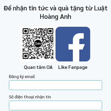
Để nhận tin tức và quà tặng từ Luật
Hoàng Anh
Quan tâm OA
Like Fanpage
Đăng ký email
Số điện thoại nhận tin