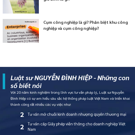
Cụm công nghiệp là gì? Phân biệt khu công
nghiệp và cụm công nghiệp?
Luật sư NGUYỄN ĐÌNH HIỆP - Những con
số biết nói
Với 20 năm kinh nghiệm trong lĩnh vực tư vấn pháp lý, Luật sư Nguyễn
Đình Hiệp có sự am hiểu sâu sắc hệ thống pháp luật Việt Nam và triển khai
thành công rất nhiều các vụ việc như:
2
Tư vấn mở chuỗi kinh doanh nhượng quyền thương mại
Tư vấn cấp Giấy phép viễn thông cho doanh nghiệp Việt
2
Nam