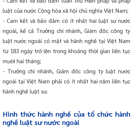
- Cam kết và bảo đảm tuân thủ Hiến pháp và pháp
luật của nước Cộng hòa xã hội chủ nghĩa Việt Nam;
- Cam kết và bảo đảm có ít nhất hai luật sư nước
ngoài, kể cả Trưởng chi nhánh, Giám đốc công ty
luật nước ngoài có mặt và hành nghề tại Việt Nam
từ 183 ngày trở lên trong khoảng thời gian liên tục
mười hai tháng;
- Trưởng chi nhánh, Giám đốc công ty luật nước
ngoài tại Việt Nam phải có ít nhất hai năm liên tục
hành nghề luật sư.
Hình thức hành nghề của tổ chức hành
nghề luật sư nước ngoài