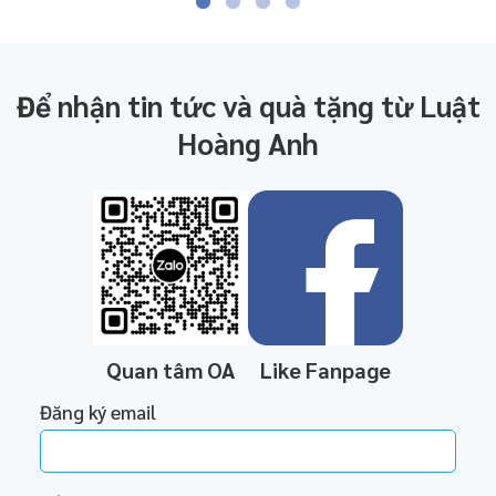
Để nhận tin tức và quà tặng từ Luật
Hoàng Anh
Quan tâm OA
Like Fanpage
Đăng ký email