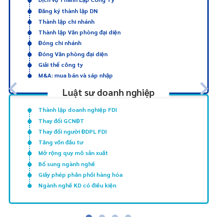
Đăng ký thành lập DN
Thành lập chi nhánh
Thành lập Văn phòng đại diện
Đóng chi nhánh
Đóng Văn phòng đại diện
Giải thể công ty
M&A: mua bán và sáp nhập
Luật sư doanh nghiệp
Thành lập doanh nghiệp FDI
Thay đổi GCNĐT
Thay đổi người ĐDPL FDI
Tăng vốn đầu tư
Mở rộng quy mô sản xuất
Bổ sung ngành nghề
Giấy phép phân phối hàng hóa
Ngành nghề KD có điều kiện