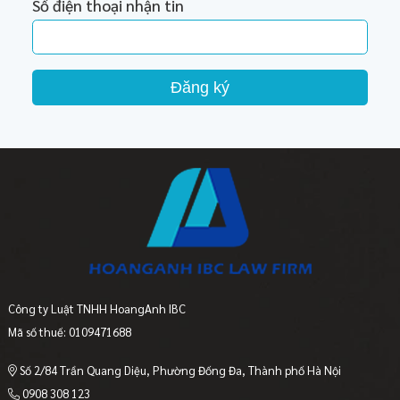
Số điện thoại nhận tin
Đăng ký
Công ty Luật TNHH HoangAnh IBC
Mã số thuế: 0109471688
Số 2/84 Trần Quang Diệu, Phường Đống Đa, Thành phố Hà Nội
0908 308 123