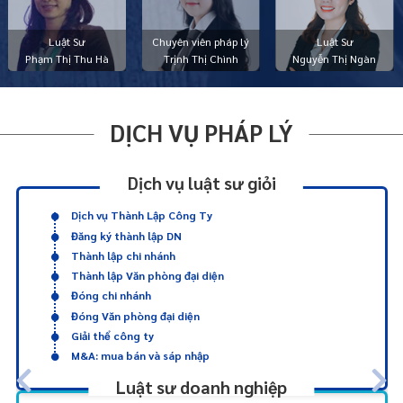
Luật Sư
Chuyên viên pháp lý
Luật Sư
Phạm Thị Thu Hà
Trịnh Thị Chình
Nguyễn Thị Ngàn
DỊCH VỤ PHÁP LÝ
Dịch vụ luật sư giỏi
Dịch vụ Thành Lập Công Ty
Đăng ký thành lập DN
Thành lập chi nhánh
Thành lập Văn phòng đại diện
Đóng chi nhánh
Đóng Văn phòng đại diện
Giải thể công ty
M&A: mua bán và sáp nhập
Luật sư doanh nghiệp