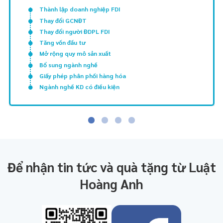
Thành lập doanh nghiệp FDI
Thay đổi GCNĐT
Thay đổi người ĐDPL FDI
Tăng vốn đầu tư
Mở rộng quy mô sản xuất
Bổ sung ngành nghề
Giấy phép phân phối hàng hóa
Ngành nghề KD có điều kiện
Để nhận tin tức và quà tặng từ Luật
Hoàng Anh