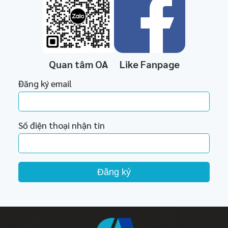
Quan tâm OA
Like Fanpage
Đăng ký email
Số điện thoại nhận tin
Đăng ký