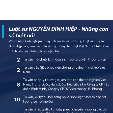
Luật sư NGUYỄN ĐÌNH HIỆP - Những con
số biết nói
Với 20 năm kinh nghiệm trong lĩnh vực tư vấn pháp lý, Luật sư Nguyễn
Đình Hiệp có sự am hiểu sâu sắc hệ thống pháp luật Việt Nam và triển khai
thành công rất nhiều các vụ việc như:
2
Tư vấn mở chuỗi kinh doanh nhượng quyền thương mại
Tư vấn cấp Giấy phép viễn thông cho doanh nghiệp Việt
2
Nam
Tư vấn pháp lý thường xuyên cho các doanh nghiệp Việt
8
Nam, Trung Quốc, Hàn Quốc. Tiêu biểu như Công ty CP Tập
đoàn Bình Minh, Công ty CP DV Viễn thông Hải Phòng
Tư vấn, xử lý thu hồi công nợ và khởi kiện/khởi tố các đối
10
tượng có nợ khó đòi
Tư vấn pháp lý đầu tư, giấy phép, chuyển nhượng các dự