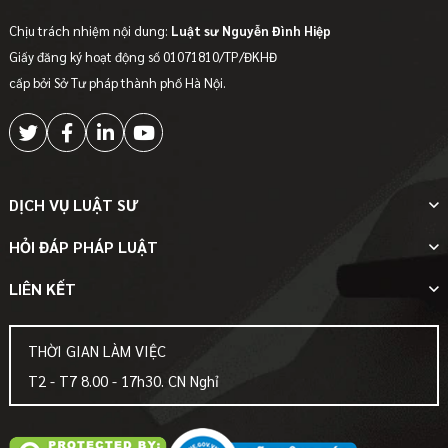
Chịu trách nhiệm nội dung:
Luật sư Nguyễn Đình Hiệp
Giấy đăng ký hoạt động số 01071810/TP/ĐKHĐ
cấp bởi Sở Tư pháp thành phố Hà Nội.
DỊCH VỤ LUẬT SƯ
HỎI ĐÁP PHÁP LUẬT
LIÊN KẾT
THỜI GIAN LÀM VIỆC
T2 - T7 8.00 - 17h30. CN Nghỉ