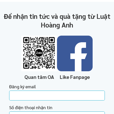
Để nhận tin tức và quà tặng từ Luật
Hoàng Anh
Quan tâm OA
Like Fanpage
Đăng ký email
Số điện thoại nhận tin