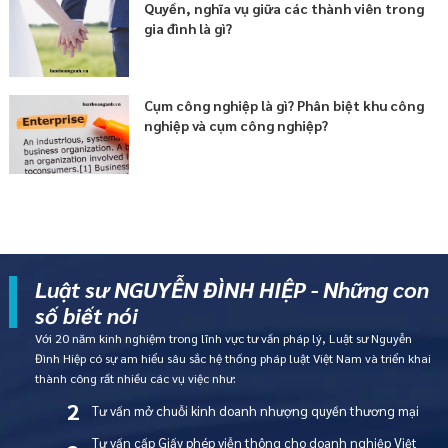
Quyền, nghĩa vụ giữa các thành viên trong
gia đình là gì?
Cụm công nghiệp là gì? Phân biệt khu công
nghiệp và cụm công nghiệp?
Luật sư NGUYỄN ĐÌNH HIỆP - Những con
số biết nói
Với 20 năm kinh nghiệm trong lĩnh vực tư vấn pháp lý, Luật sư Nguyễn
Đình Hiệp có sự am hiểu sâu sắc hệ thống pháp luật Việt Nam và triển khai
thành công rất nhiều các vụ việc như:
2
Tư vấn mở chuỗi kinh doanh nhượng quyền thương mại
Tư vấn cấp Giấy phép viễn thông cho doanh nghiệp Việt