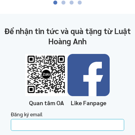
Để nhận tin tức và quà tặng từ Luật
Hoàng Anh
Quan tâm OA
Like Fanpage
Đăng ký email