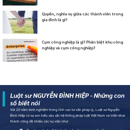
Quyền, nghĩa vụ giữa các thành viên trong
gia đình là gì?
Cụm công nghiệp là gì? Phân biệt khu công
nghiệp và cụm công nghiệp?
Luật sư NGUYỄN ĐÌNH HIỆP - Những con
số biết nói
Với 20 năm kinh nghiệm trong lĩnh vực tư vấn pháp lý, Luật sư Nguyễn
Đình Hiệp có sự am hiểu sâu sắc hệ thống pháp luật Việt Nam và triển khai
thành công rất nhiều các vụ việc như: