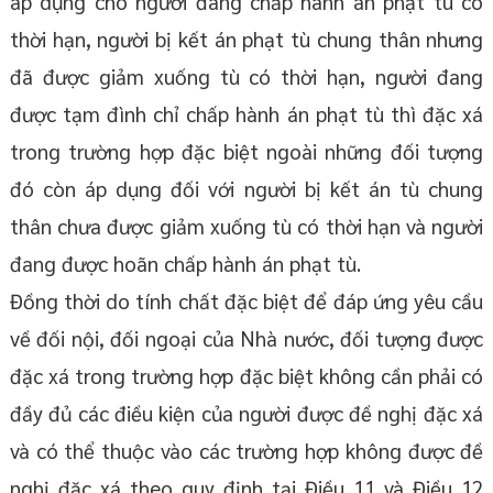
áp dụng cho người đang chấp hành án phạt tù có
thời hạn, người bị kết án phạt tù chung thân nhưng
đã được giảm xuống tù có thời hạn, người đang
được tạm đình chỉ chấp hành án phạt tù thì đặc xá
trong trường hợp đặc biệt ngoài những đối tượng
đó còn áp dụng đối với người bị kết án tù chung
thân chưa được giảm xuống tù có thời hạn và người
đang được hoãn chấp hành án phạt tù.
Đồng thời do tính chất đặc biệt để đáp ứng yêu cầu
về đối nội, đối ngoại của Nhà nước, đối tượng được
đặc xá trong trường hợp đặc biệt không cần phải có
đầy đủ các điều kiện của người được đề nghị đặc xá
và có thể thuộc vào các trường hợp không được đề
nghị đặc xá theo quy định tại Điều 11 và Điều 12