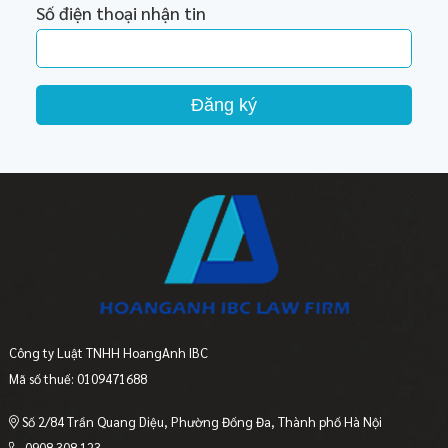
Số điện thoại nhận tin
Đăng ký
Công ty Luật TNHH HoangAnh IBC
Mã số thuế: 0109471688
Số 2/84 Trần Quang Diệu, Phường Đống Đa, Thành phố Hà Nội
0908 308 123