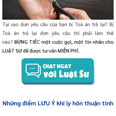
Tại sao đơn yêu cầu của bạn bị Toà án trả lại? Bị
Toà án trả lại đơn yêu cầu thì phải làm thế
nào?
ĐỪNG TIẾC một cuộc gọi, một tin nhắn cho
LUẬT SƯ để được tư vấn MIỄN PHÍ.
Những điểm LƯU Ý khi ly hôn thuận tình