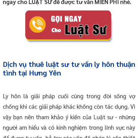
ngay cho LUẬT SƯ để được tư vấn MIỄN PHÍ nhé.
Dịch vụ thuê
luật sư tư vấn ly hôn thuận
tình
tại Hưng Yên
Ly hôn là giải pháp cuối cùng trong đời sống vợ
chồng khi các giải pháp khác không còn tác dụng. Vì
vậy bạn nên tham khảo ý kiến của Luật sư - những
người am hiểu và có kinh nghiệm trong lĩnh vực này
để được tư vấn, hỗ trợ các vấn đề pháp lý cần thiết