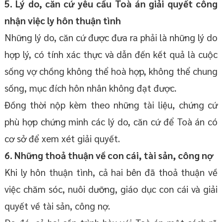
5. Lý do, căn cứ yêu cầu Toà án giải quyết công
nhận việc ly hôn thuận tình
Những lý do, căn cứ được đưa ra phải là những lý do
hợp lý, có tính xác thực và dẫn đến kết quả là cuộc
sống vợ chồng không thể hoà hợp, không thể chung
sống, mục đích hôn nhân không đạt được.
Đồng thời nộp kèm theo những tài liệu, chứng cứ
phù hợp chứng minh các lý do, căn cứ để Toà án có
cơ sở để xem xét giải quyết.
6. Những thoả thuận về con cái, tài sản, công nợ
Khi ly hôn thuận tình, cả hai bên đã thoả thuận về
việc chăm sóc, nuôi dưỡng, giáo dục con cái và giải
quyết về tài sản, công nợ.