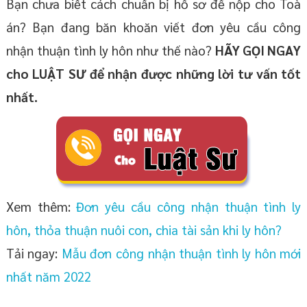
Bạn chưa biết cách chuẩn bị hồ sơ để nộp cho Toà
án? Bạn đang băn khoăn viết đơn yêu cầu công
nhận thuận tình ly hôn như thế nào?
HÃY GỌI NGAY
cho LUẬT SƯ để nhận được những lời tư vấn tốt
nhất.
Xem thêm:
Đơn yêu cầu công nhận thuận tình ly
hôn, thỏa thuận nuôi con, chia tài sản khi ly hôn?
Tải ngay:
Mẫu đơn công nhận thuận tình ly hôn mới
nhất năm 2022