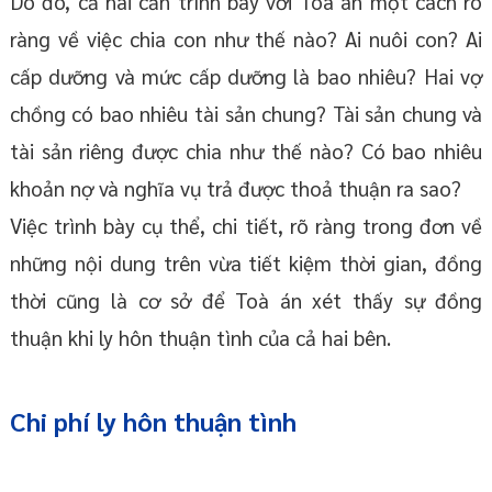
Do đó, cả hai cần trình bày với Toà án một cách rõ
ràng về việc chia con như thế nào? Ai nuôi con? Ai
cấp dưỡng và mức cấp dưỡng là bao nhiêu? Hai vợ
chồng có bao nhiêu tài sản chung? Tài sản chung và
tài sản riêng được chia như thế nào? Có bao nhiêu
khoản nợ và nghĩa vụ trả được thoả thuận ra sao?
Việc trình bày cụ thể, chi tiết, rõ ràng trong đơn về
những nội dung trên vừa tiết kiệm thời gian, đồng
thời cũng là cơ sở để Toà án xét thấy sự đồng
thuận khi ly hôn thuận tình của cả hai bên.
Chi phí ly hôn thuận tình