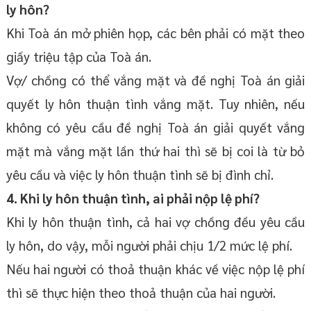
ly hôn?
Khi Toà án mở phiên họp, các bên phải có mặt theo
giấy triệu tập của Toà án.
Vợ/ chồng có thể vắng mặt và đề nghị Toà án giải
quyết ly hôn thuận tình vắng mặt. Tuy nhiên, nếu
không có yêu cầu đề nghị Toà án giải quyết vắng
mặt mà vắng mặt lần thứ hai thì sẽ bị coi là từ bỏ
yêu cầu và việc ly hôn thuận tình sẽ bị đình chỉ.
4. Khi ly hôn thuận tình, ai phải nộp lệ phí?
Khi ly hôn thuận tình, cả hai vợ chồng đều yêu cầu
ly hôn, do vậy, mỗi người phải chịu 1/2 mức lệ phí.
Nếu hai người có thoả thuận khác về việc nộp lệ phí
thì sẽ thực hiện theo thoả thuận của hai người.