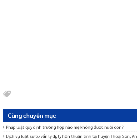
Cùng chuyên mục
Pháp luật quy định trường hợp nào mẹ không được nuôi con?
Dịch vụ luật sư tư vấn ly dị, ly hôn thuận tình tại huyện Thoại Sơn, An