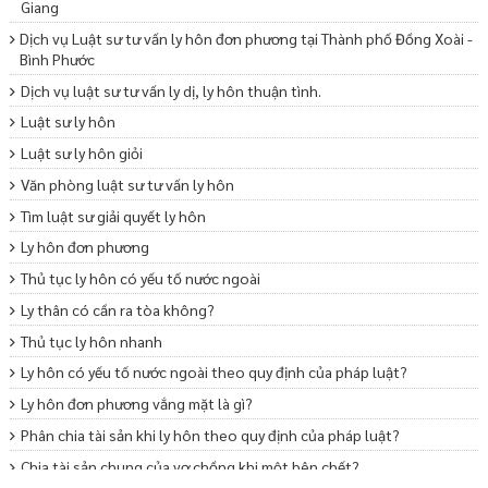
Giang
Dịch vụ Luật sư tư vấn ly hôn đơn phương tại Thành phố Đồng Xoài -
Bình Phước
Dịch vụ luật sư tư vấn ly dị, ly hôn thuận tình.
Luật sư ly hôn
Luật sư ly hôn giỏi
Văn phòng luật sư tư vấn ly hôn
Tìm luật sư giải quyết ly hôn
Ly hôn đơn phương
Thủ tục ly hôn có yếu tố nước ngoài
Ly thân có cần ra tòa không?
Thủ tục ly hôn nhanh
Ly hôn có yếu tố nước ngoài theo quy định của pháp luật?
Ly hôn đơn phương vắng mặt là gì?
Phân chia tài sản khi ly hôn theo quy định của pháp luật?
Chia tài sản chung của vợ chồng khi một bên chết?