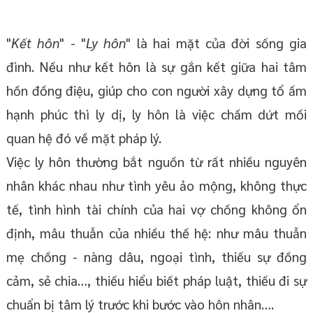
"
Kết hôn
" - "
Ly hôn
" là hai mặt của đời sống gia
đình. Nếu như kết hôn là sự gắn kết giữa hai tâm
hồn đồng điệu, giúp cho con người xây dựng tổ ấm
hạnh phúc thì ly dị, ly hôn là việc chấm dứt mối
quan hệ đó về mặt pháp lý.
Việc ly hôn thường bắt nguồn từ rất nhiều nguyên
nhân khác nhau như tình yêu ảo mộng, không thực
tế, tình hình tài chính của hai vợ chồng không ổn
định, mâu thuẫn của nhiều thế hệ: như mâu thuẫn
mẹ chồng - nàng dâu, ngoại tình, thiếu sự đồng
cảm, sẻ chia…, thiếu hiểu biết pháp luật, thiếu đi sự
chuẩn bị tâm lý trước khi bước vào hôn nhân….