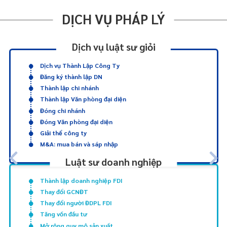
DỊCH VỤ PHÁP LÝ
Dịch vụ luật sư giỏi
Dịch vụ Thành Lập Công Ty
Đăng ký thành lập DN
Thành lập chi nhánh
Thành lập Văn phòng đại diện
Đóng chi nhánh
Đóng Văn phòng đại diện
Giải thể công ty
M&A: mua bán và sáp nhập
Luật sư doanh nghiệp
Thành lập doanh nghiệp FDI
Thay đổi GCNĐT
Thay đổi người ĐDPL FDI
Tăng vốn đầu tư
Mở rộng quy mô sản xuất