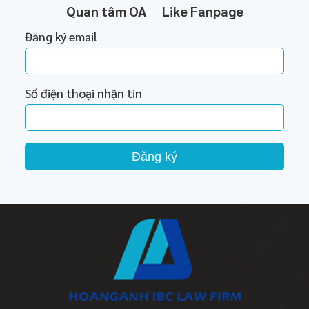
Quan tâm OA
Like Fanpage
Đăng ký email
Số điện thoại nhận tin
Đăng ký