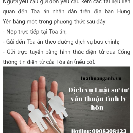
Người yêu cầu gửi đơn yêu cầu kèm các tài liệu liên
quan đến Tòa án nhân dân trên địa bàn Hưng
Yên bằng một trong phương thức sau đây:
- Nộp trực tiếp tại Tòa án;
- Gửi đến Tòa án theo đường dịch vụ bưu chính;
- Gửi trực tuyến bằng hình thức điện tử qua Cổng
thông tin điện tử của Tòa án (nếu có).