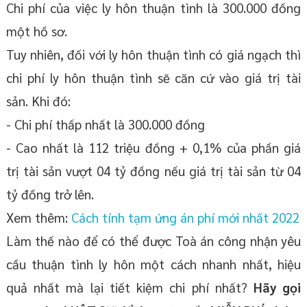
Chi phí của việc ly hôn thuận tình là 300.000 đồng
một hồ sơ.
Tuy nhiên, đối với ly hôn thuận tình có giá ngạch thì
chi phí ly hôn thuận tình sẽ căn cứ vào giá trị tài
sản. Khi đó:
- Chi phí thấp nhất là 300.000 đồng
- Cao nhất là 112 triệu đồng + 0,1% của phần giá
trị tài sản vượt 04 tỷ đồng nếu giá trị tài sản từ 04
tỷ đồng trở lên.
Xem thêm:
Cách tính tạm ứng án phí mới nhất 2022
Làm thế nào để có thể được Toà án công nhận yêu
cầu thuận tình ly hôn một cách nhanh nhất, hiệu
quả nhất mà lại tiết kiệm chi phí nhất?
Hãy gọi