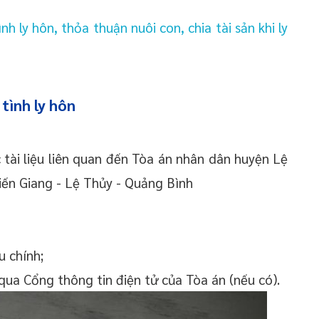
nh ly hôn, thỏa thuận nuôi con, chia tài sản khi ly
tình ly hôn
tài liệu liên quan đến Tòa án nhân dân huyện Lệ
Kiến Giang - Lệ Thủy - Quảng Bình
u chính;
 qua Cổng thông tin điện tử của Tòa án (nếu có).