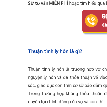
SƯ tư vấn MIỄN PHÍ
hoặc tìm hiểu qua b
Thuận tình ly hôn là gì?
Thuận tình ly hôn là trường hợp vợ ch
nguyện ly hôn và đã thỏa thuận về việc
sóc, giáo dục con trên cơ sở bảo đảm qu
Trong trường hợp không thỏa thuận 
quyền lợi chính đáng của vợ và con thì T