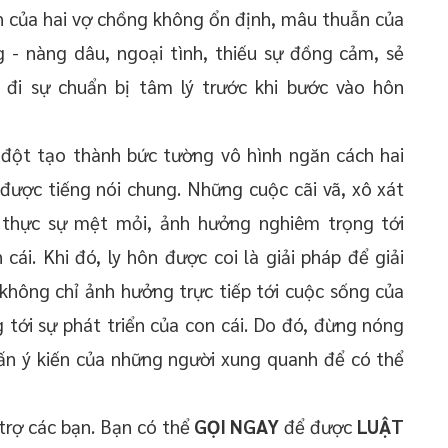
nh của hai vợ chồng không ổn định, mâu thuẫn của
 - nàng dâu, ngoại tình, thiếu sự đồng cảm, sẻ
ếu đi sự chuẩn bị tâm lý trước khi bước vào hôn
 đột tạo thành bức tường vô hình ngăn cách hai
được tiếng nói chung. Những cuộc cãi vã, xô xát
 thực sự mệt mỏi, ảnh hưởng nghiêm trọng tới
cái. Khi đó, ly hôn được coi là giải pháp để giải
n không chỉ ảnh hưởng trực tiếp tới cuộc sống của
tới sự phát triển của con cái. Do đó, đừng nóng
vấn ý kiến của những người xung quanh để có thể
trợ các bạn. Bạn có thể
GỌI NGAY
để được
LUẬT