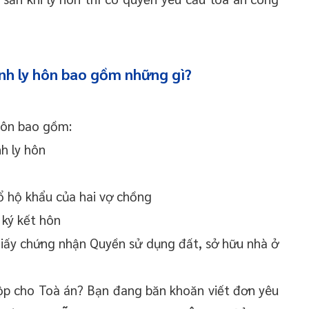
nh ly hôn bao gồm những gì?
 hôn bao gồm:
nh ly hôn
ổ hộ khẩu của hai vợ chồng
 ký kết hôn
 Giấy chứng nhận Quyền sử dụng đất, sở hữu nhà ở
nộp cho Toà án? Bạn đang băn khoăn viết đơn yêu