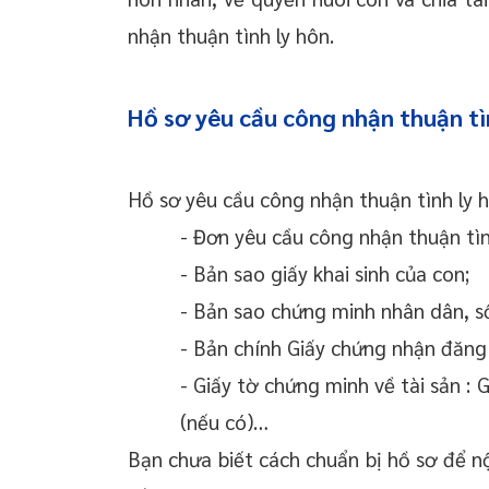
nhận thuận tình ly hôn.
Hồ sơ yêu cầu công nhận thuận tì
Hồ sơ yêu cầu công nhận thuận tình ly
- Đơn yêu cầu công nhận thuận tì
- Bản sao giấy khai sinh của con;
- Bản sao chứng minh nhân dân, s
- Bản chính Giấy chứng nhận đăng
- Giấy tờ chứng minh về tài sản :
(nếu có)…
Bạn chưa biết cách chuẩn bị hồ sơ để 