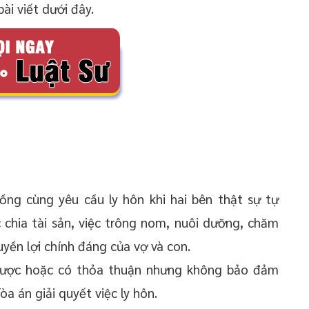
ài viết dưới đây.
ồng cùng yêu cầu ly hôn khi hai bên thật sự tự
 chia tài sản, việc trông nom, nuôi dưỡng, chăm
yền lợi chính đáng của vợ và con.
được hoặc có thỏa thuận nhưng không bảo đảm
òa án giải quyết việc ly hôn.