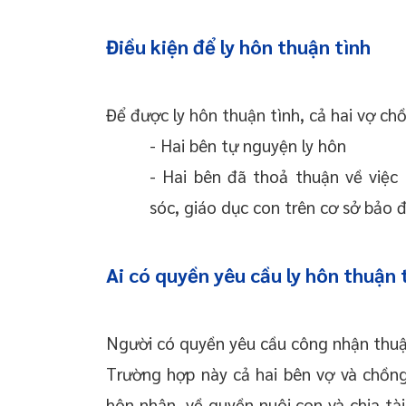
Điều kiện để ly hôn thuận tình
Để được ly hôn thuận tình, cả hai vợ ch
- Hai bên tự nguyện ly hôn
- Hai bên đã thoả thuận về việc 
sóc, giáo dục con trên cơ sở bảo 
Ai có quyền yêu cầu ly hôn thuận 
Người có quyền yêu cầu công nhận thuận
Trường hợp này cả hai bên vợ và chồn
hôn nhân, về quyền nuôi con và chia tài