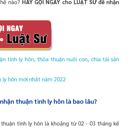
 thế nào?
HÃY GỌI NGAY cho LUẬT SƯ để nhận
 tình ly hôn, thỏa thuận nuôi con, chia tài sản
 ly hôn mới nhất năm 2022
nhận thuận tình ly hôn là bao lâu?
 thuận tình ly hôn là khoảng từ 02 - 03 tháng kể