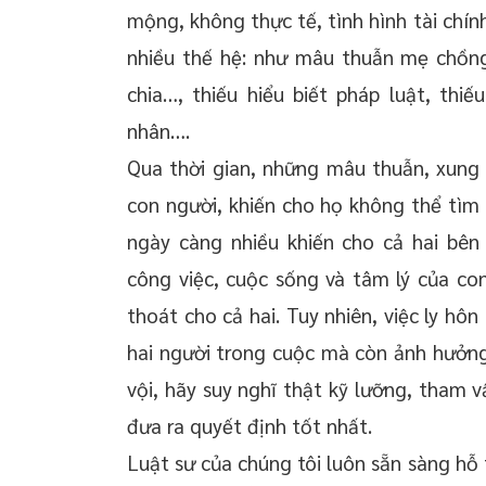
mộng, không thực tế, tình hình tài chí
nhiều thế hệ: như mâu thuẫn mẹ chồng
chia…, thiếu hiểu biết pháp luật, thi
nhân….
Qua thời gian, những mâu thuẫn, xung
con người, khiến cho họ không thể tìm 
ngày càng nhiều khiến cho cả hai bên
công việc, cuộc sống và tâm lý của con 
thoát cho cả hai. Tuy nhiên, việc ly hô
hai người trong cuộc mà còn ảnh hưởng 
vội, hãy suy nghĩ thật kỹ lưỡng, tham 
đưa ra quyết định tốt nhất.
Luật sư của chúng tôi luôn sẵn sàng hỗ 