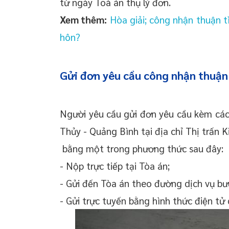
từ ngày Toà án thụ lý đơn.
Xem thêm:
Hòa giải; công nhận thuận tì
hôn?
Gửi đơn yêu cầu công nhận thuận 
Người yêu cầu gửi đơn yêu cầu kèm các 
Thủy - Quảng Bình tại địa chỉ Thị trấn 
bằng một trong phương thức sau đây:
- Nộp trực tiếp tại Tòa án;
- Gửi đến Tòa án theo đường dịch vụ bư
- Gửi trực tuyến bằng hình thức điện tử