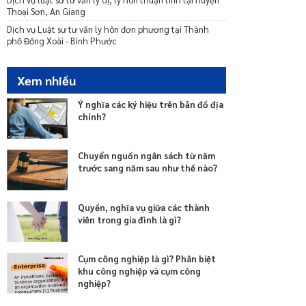
Thoại Sơn, An Giang
Dịch vụ Luật sư tư vấn ly hôn đơn phương tại Thành
phố Đồng Xoài - Bình Phước
Xem nhiều
Ý nghĩa các ký hiệu trên bản đồ địa
chính?
Chuyển nguồn ngân sách từ năm
trước sang năm sau như thế nào?
Quyền, nghĩa vụ giữa các thành
viên trong gia đình là gì?
Cụm công nghiệp là gì? Phân biệt
khu công nghiệp và cụm công
nghiệp?