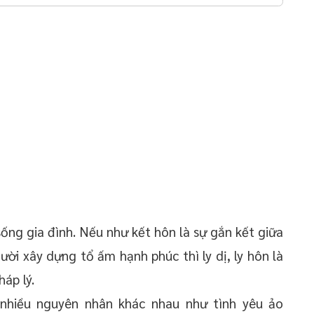
 sống gia đình. Nếu như kết hôn là sự gắn kết giữa
ời xây dựng tổ ấm hạnh phúc thì ly dị, ly hôn là
háp lý.
 nhiều nguyên nhân khác nhau như tình yêu ảo