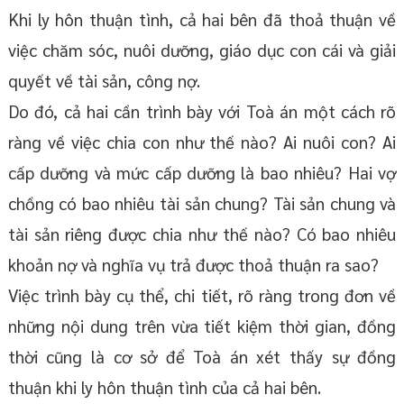
Khi ly hôn thuận tình, cả hai bên đã thoả thuận về
việc chăm sóc, nuôi dưỡng, giáo dục con cái và giải
quyết về tài sản, công nợ.
Do đó, cả hai cần trình bày với Toà án một cách rõ
ràng về việc chia con như thế nào? Ai nuôi con? Ai
cấp dưỡng và mức cấp dưỡng là bao nhiêu? Hai vợ
chồng có bao nhiêu tài sản chung? Tài sản chung và
tài sản riêng được chia như thế nào? Có bao nhiêu
khoản nợ và nghĩa vụ trả được thoả thuận ra sao?
Việc trình bày cụ thể, chi tiết, rõ ràng trong đơn về
những nội dung trên vừa tiết kiệm thời gian, đồng
thời cũng là cơ sở để Toà án xét thấy sự đồng
thuận khi ly hôn thuận tình của cả hai bên.