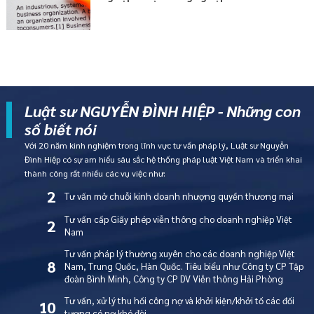
Luật sư NGUYỄN ĐÌNH HIỆP - Những con
số biết nói
Với 20 năm kinh nghiệm trong lĩnh vực tư vấn pháp lý, Luật sư Nguyễn
Đình Hiệp có sự am hiểu sâu sắc hệ thống pháp luật Việt Nam và triển khai
thành công rất nhiều các vụ việc như:
2
Tư vấn mở chuỗi kinh doanh nhượng quyền thương mại
Tư vấn cấp Giấy phép viễn thông cho doanh nghiệp Việt
2
Nam
Tư vấn pháp lý thường xuyên cho các doanh nghiệp Việt
8
Nam, Trung Quốc, Hàn Quốc. Tiêu biểu như Công ty CP Tập
đoàn Bình Minh, Công ty CP DV Viễn thông Hải Phòng
Tư vấn, xử lý thu hồi công nợ và khởi kiện/khởi tố các đối
10
tượng có nợ khó đòi