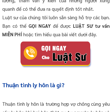
lưỡng, tham vấn ý kiến của những người xung
quanh để có thể đưa ra quyết định tốt nhất.
Luật sư của chúng tôi luôn sẵn sàng hỗ trợ các bạn.
Bạn có thể
GỌI NGAY
để được
LUẬT SƯ tư vấn
MIỄN PHÍ
hoặc tìm hiểu qua bài viết dưới đây.
Thuận tình ly hôn là gì?
Thuận tình ly hôn là trường hợp vợ chồng cùng yêu