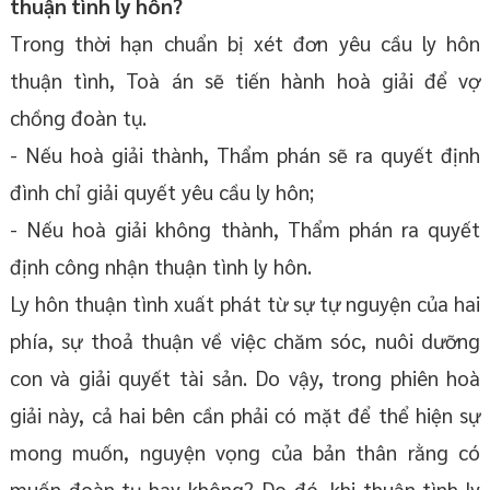
thuận tình ly hôn?
Trong thời hạn chuẩn bị xét đơn yêu cầu ly hôn
thuận tình, Toà án sẽ tiến hành hoà giải để vợ
chồng đoàn tụ.
- Nếu hoà giải thành, Thẩm phán sẽ ra quyết định
đình chỉ giải quyết yêu cầu ly hôn;
- Nếu hoà giải không thành, Thẩm phán ra quyết
định công nhận thuận tình ly hôn.
Ly hôn thuận tình xuất phát từ sự tự nguyện của hai
phía, sự thoả thuận về việc chăm sóc, nuôi dưỡng
con và giải quyết tài sản. Do vậy, trong phiên hoà
giải này, cả hai bên cần phải có mặt để thể hiện sự
mong muốn, nguyện vọng của bản thân rằng có
muốn đoàn tụ hay không? Do đó, khi thuận tình ly