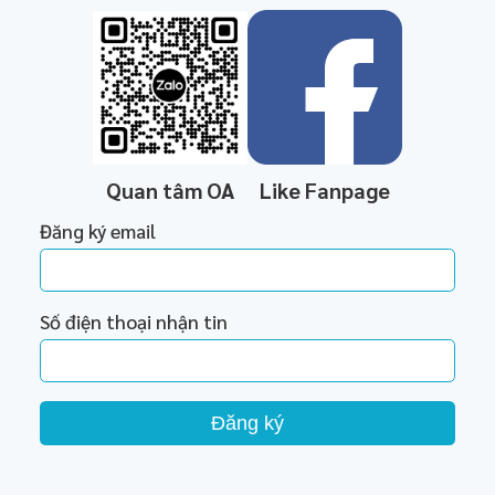
Quan tâm OA
Like Fanpage
Đăng ký email
Số điện thoại nhận tin
Đăng ký