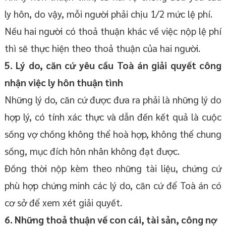
ly hôn, do vậy, mỗi người phải chịu 1/2 mức lệ phí.
Nếu hai người có thoả thuận khác về việc nộp lệ phí
thì sẽ thực hiện theo thoả thuận của hai người.
5. Lý do, căn cứ yêu cầu Toà án giải quyết công
nhận việc ly hôn thuận tình
Những lý do, căn cứ được đưa ra phải là những lý do
hợp lý, có tính xác thực và dẫn đến kết quả là cuộc
sống vợ chồng không thể hoà hợp, không thể chung
sống, mục đích hôn nhân không đạt được.
Đồng thời nộp kèm theo những tài liệu, chứng cứ
phù hợp chứng minh các lý do, căn cứ để Toà án có
cơ sở để xem xét giải quyết.
6. Những thoả thuận về con cái, tài sản, công nợ