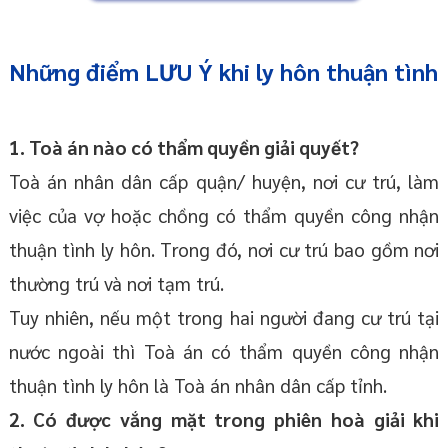
Những điểm LƯU Ý khi ly hôn thuận tình
1. Toà án nào có thẩm quyền giải quyết?
Toà án nhân dân cấp quận/ huyện, nơi cư trú, làm
việc của vợ hoặc chồng có thẩm quyền công nhận
thuận tình ly hôn. Trong đó, nơi cư trú bao gồm nơi
thường trú và nơi tạm trú.
Tuy nhiên, nếu một trong hai người đang cư trú tại
nước ngoài thì Toà án có thẩm quyền công nhận
thuận tình ly hôn là Toà án nhân dân cấp tỉnh.
2. Có được vắng mặt trong phiên hoà giải khi