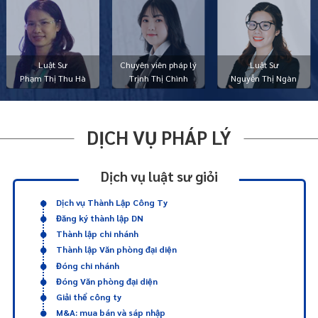
Luật Sư
Chuyên viên pháp lý
Luật Sư
Phạm Thị Thu Hà
Trịnh Thị Chình
Nguyễn Thị Ngàn
DỊCH VỤ PHÁP LÝ
Dịch vụ luật sư giỏi
Dịch vụ Thành Lập Công Ty
Đăng ký thành lập DN
Thành lập chi nhánh
Thành lập Văn phòng đại diện
Đóng chi nhánh
Đóng Văn phòng đại diện
Giải thể công ty
M&A: mua bán và sáp nhập