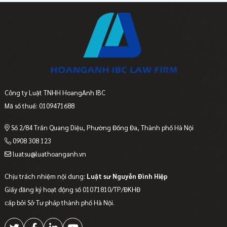
Công ty Luật TNHH HoangAnh IBC
Mã số thuế: 0109471688
Số 2/84 Trần Quang Diệu, Phường Đống Đa, Thành phố Hà Nội
0908 308 123
luatsu@luathoanganh.vn
Chịu trách nhiệm nội dung:
Luật sư Nguyễn Đình Hiệp
Giấy đăng ký hoạt động số 01071810/TP/ĐKHĐ
cấp bởi Sở Tư pháp thành phố Hà Nội.