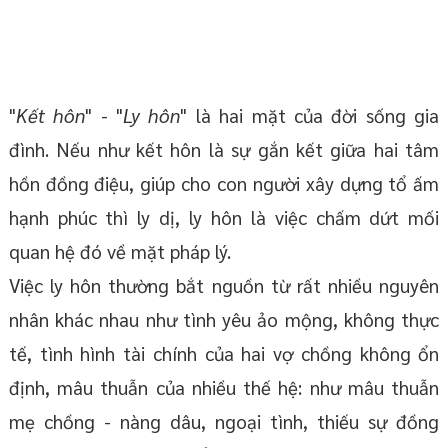
"
Kết hôn
" - "
Ly hôn
" là hai mặt của đời sống gia
đình. Nếu như kết hôn là sự gắn kết giữa hai tâm
hồn đồng điệu, giúp cho con người xây dựng tổ ấm
hạnh phúc thì ly dị, ly hôn là việc chấm dứt mối
quan hệ đó về mặt pháp lý.
Việc ly hôn thường bắt nguồn từ rất nhiều nguyên
nhân khác nhau như tình yêu ảo mộng, không thực
tế, tình hình tài chính của hai vợ chồng không ổn
định, mâu thuẫn của nhiều thế hệ: như mâu thuẫn
mẹ chồng - nàng dâu, ngoại tình, thiếu sự đồng