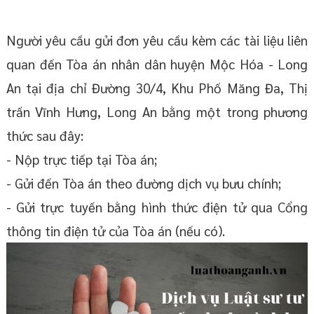
Người yêu cầu gửi đơn yêu cầu kèm các tài liệu liên
quan đến Tòa án nhân dân huyện Mộc Hóa - Long
An tại địa chỉ Đường 30/4, Khu Phố Măng Đa, Thị
trấn Vĩnh Hưng, Long An bằng một trong phương
thức sau đây:
- Nộp trực tiếp tại Tòa án;
- Gửi đến Tòa án theo đường dịch vụ bưu chính;
- Gửi trực tuyến bằng hình thức điện tử qua Cổng
thông tin điện tử của Tòa án (nếu có).