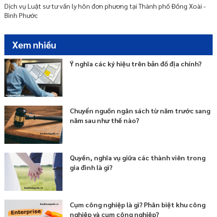
Dịch vụ Luật sư tư vấn ly hôn đơn phương tại Thành phố Đồng Xoài -
Bình Phước
Xem nhiều
Ý nghĩa các ký hiệu trên bản đồ địa chính?
Chuyển nguồn ngân sách từ năm trước sang
năm sau như thế nào?
Quyền, nghĩa vụ giữa các thành viên trong
gia đình là gì?
Cụm công nghiệp là gì? Phân biệt khu công
nghiệp và cụm công nghiệp?