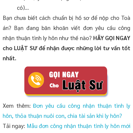
có)…
Bạn chưa biết cách chuẩn bị hồ sơ để nộp cho Toà
án? Bạn đang băn khoăn viết đơn yêu cầu công
nhận thuận tình ly hôn như thế nào?
HÃY GỌI NGAY
cho LUẬT SƯ để nhận được những lời tư vấn tốt
nhất.
Xem thêm:
Đơn yêu cầu công nhận thuận tình ly
hôn, thỏa thuận nuôi con, chia tài sản khi ly hôn?
Tải ngay:
Mẫu đơn công nhận thuận tình ly hôn mới