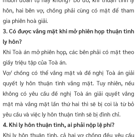
hôn, hai bên vợ, chồng phải cùng có mặt để tham
gia phiên hoà giải.
3. Có được vắng mặt khi mở phiên họp thuận tình
ly hôn?
Khi Toà án mở phiên họp, các bên phải có mặt theo
giấy triệu tập của Toà án.
Vợ/ chồng có thể vắng mặt và đề nghị Toà án giải
quyết ly hôn thuận tình vắng mặt. Tuy nhiên, nếu
không có yêu cầu đề nghị Toà án giải quyết vắng
mặt mà vắng mặt lần thứ hai thì sẽ bị coi là từ bỏ
yêu cầu và việc ly hôn thuận tình sẽ bị đình chỉ.
4. Khi ly hôn thuận tình, ai phải nộp lệ phí?
Khi ly hôn thuận tình, cả hai vợ chồng đều yêu cầu