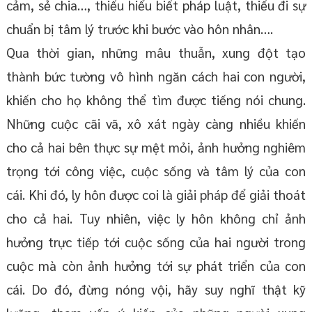
cảm, sẻ chia…, thiếu hiểu biết pháp luật, thiếu đi sự
chuẩn bị tâm lý trước khi bước vào hôn nhân….
Qua thời gian, những mâu thuẫn, xung đột tạo
thành bức tường vô hình ngăn cách hai con người,
khiến cho họ không thể tìm được tiếng nói chung.
Những cuộc cãi vã, xô xát ngày càng nhiều khiến
cho cả hai bên thực sự mệt mỏi, ảnh hưởng nghiêm
trọng tới công việc, cuộc sống và tâm lý của con
cái. Khi đó, ly hôn được coi là giải pháp để giải thoát
cho cả hai. Tuy nhiên, việc ly hôn không chỉ ảnh
hưởng trực tiếp tới cuộc sống của hai người trong
cuộc mà còn ảnh hưởng tới sự phát triển của con
cái. Do đó, đừng nóng vội, hãy suy nghĩ thật kỹ