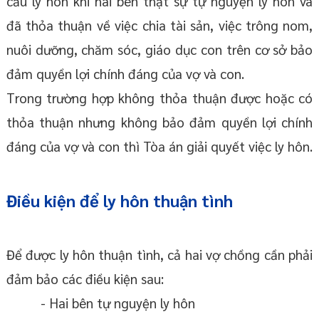
cầu ly hôn khi hai bên thật sự tự nguyện ly hôn và
đã thỏa thuận về việc chia tài sản, việc trông nom,
nuôi dưỡng, chăm sóc, giáo dục con trên cơ sở bảo
đảm quyền lợi chính đáng của vợ và con.
Trong trường hợp không thỏa thuận được hoặc có
thỏa thuận nhưng không bảo đảm quyền lợi chính
đáng của vợ và con thì Tòa án giải quyết việc ly hôn.
Điều kiện để ly hôn thuận tình
Để được ly hôn thuận tình, cả hai vợ chồng cần phải
đảm bảo các điều kiện sau:
- Hai bên tự nguyện ly hôn