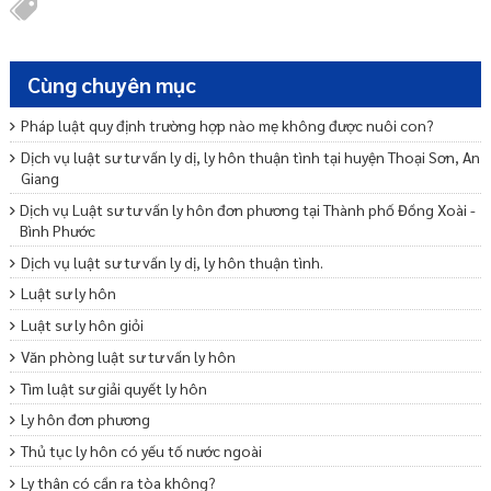
Cùng chuyên mục
Pháp luật quy định trường hợp nào mẹ không được nuôi con?
Dịch vụ luật sư tư vấn ly dị, ly hôn thuận tình tại huyện Thoại Sơn, An
Giang
Dịch vụ Luật sư tư vấn ly hôn đơn phương tại Thành phố Đồng Xoài -
Bình Phước
Dịch vụ luật sư tư vấn ly dị, ly hôn thuận tình.
Luật sư ly hôn
Luật sư ly hôn giỏi
Văn phòng luật sư tư vấn ly hôn
Tìm luật sư giải quyết ly hôn
Ly hôn đơn phương
Thủ tục ly hôn có yếu tố nước ngoài
Ly thân có cần ra tòa không?