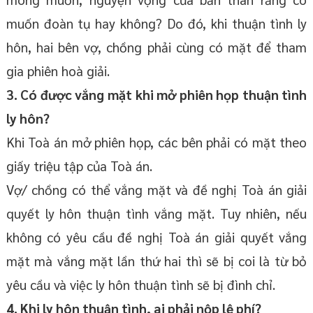
muốn đoàn tụ hay không? Do đó, khi thuận tình ly
hôn, hai bên vợ, chồng phải cùng có mặt để tham
gia phiên hoà giải.
3. Có được vắng mặt khi mở phiên họp thuận tình
ly hôn?
Khi Toà án mở phiên họp, các bên phải có mặt theo
giấy triệu tập của Toà án.
Vợ/ chồng có thể vắng mặt và đề nghị Toà án giải
quyết ly hôn thuận tình vắng mặt. Tuy nhiên, nếu
không có yêu cầu đề nghị Toà án giải quyết vắng
mặt mà vắng mặt lần thứ hai thì sẽ bị coi là từ bỏ
yêu cầu và việc ly hôn thuận tình sẽ bị đình chỉ.
4. Khi ly hôn thuận tình, ai phải nộp lệ phí?