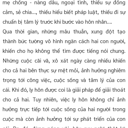
mẹ chồng - nàng dâu, ngoại tình, thiếu sự đồng
cảm, sẻ chia…, thiếu hiểu biết pháp luật, thiếu đi sự
chuẩn bị tâm lý trước khi bước vào hôn nhân….
Qua thời gian, những mâu thuẫn, xung đột tạo
thành bức tường vô hình ngăn cách hai con người,
khiến cho họ không thể tìm được tiếng nói chung.
Những cuộc cãi vã, xô xát ngày càng nhiều khiến
cho cả hai bên thực sự mệt mỏi, ảnh hưởng nghiêm
trọng tới công việc, cuộc sống và tâm lý của con
cái. Khi đó, ly hôn được coi là giải pháp để giải thoát
cho cả hai. Tuy nhiên, việc ly hôn không chỉ ảnh
hưởng trực tiếp tới cuộc sống của hai người trong
cuộc mà còn ảnh hưởng tới sự phát triển của con