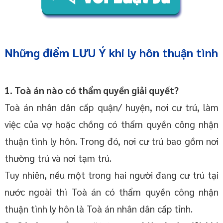
Những điểm LƯU Ý khi ly hôn thuận tình
1. Toà án nào có thẩm quyền giải quyết?
Toà án nhân dân cấp quận/ huyện, nơi cư trú, làm
việc của vợ hoặc chồng có thẩm quyền công nhận
thuận tình ly hôn. Trong đó, nơi cư trú bao gồm nơi
thường trú và nơi tạm trú.
Tuy nhiên, nếu một trong hai người đang cư trú tại
nước ngoài thì Toà án có thẩm quyền công nhận
thuận tình ly hôn là Toà án nhân dân cấp tỉnh.