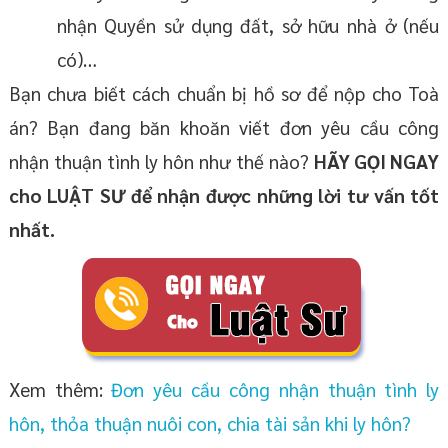
nhận Quyền sử dụng đất, sở hữu nhà ở (nếu
có)…
Bạn chưa biết cách chuẩn bị hồ sơ để nộp cho Toà
án? Bạn đang băn khoăn viết đơn yêu cầu công
nhận thuận tình ly hôn như thế nào?
HÃY GỌI NGAY
cho LUẬT SƯ để nhận được những lời tư vấn tốt
nhất.
Xem thêm:
Đơn yêu cầu công nhận thuận tình ly
hôn, thỏa thuận nuôi con, chia tài sản khi ly hôn?