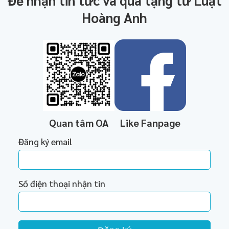
Để nhận tin tức và quà tặng từ Luật
Hoàng Anh
Quan tâm OA
Like Fanpage
Đăng ký email
Số điện thoại nhận tin