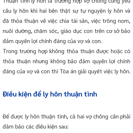
Thuận tình ly hôn là trường hợp vợ chồng cùng yêu
cầu ly hôn khi hai bên thật sự tự nguyện ly hôn và
đã thỏa thuận về việc chia tài sản, việc trông nom,
nuôi dưỡng, chăm sóc, giáo dục con trên cơ sở bảo
đảm quyền lợi chính đáng của vợ và con.
Trong trường hợp không thỏa thuận được hoặc có
thỏa thuận nhưng không bảo đảm quyền lợi chính
đáng của vợ và con thì Tòa án giải quyết việc ly hôn.
Điều kiện để ly hôn thuận tình
Để được ly hôn thuận tình, cả hai vợ chồng cần phải
đảm bảo các điều kiện sau: