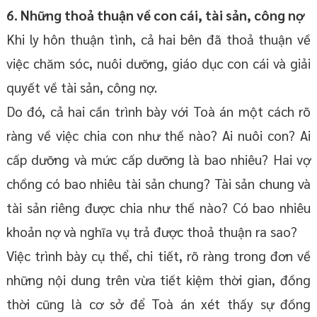
6. Những thoả thuận về con cái, tài sản, công nợ
Khi ly hôn thuận tình, cả hai bên đã thoả thuận về
việc chăm sóc, nuôi dưỡng, giáo dục con cái và giải
quyết về tài sản, công nợ.
Do đó, cả hai cần trình bày với Toà án một cách rõ
ràng về việc chia con như thế nào? Ai nuôi con? Ai
cấp dưỡng và mức cấp dưỡng là bao nhiêu? Hai vợ
chồng có bao nhiêu tài sản chung? Tài sản chung và
tài sản riêng được chia như thế nào? Có bao nhiêu
khoản nợ và nghĩa vụ trả được thoả thuận ra sao?
Việc trình bày cụ thể, chi tiết, rõ ràng trong đơn về
những nội dung trên vừa tiết kiệm thời gian, đồng
thời cũng là cơ sở để Toà án xét thấy sự đồng