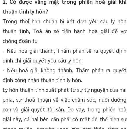
2. Có được vắng mặt trong phiên hoà giải khi
thuận tình ly hôn?
Trong thời hạn chuẩn bị xét đơn yêu cầu ly hôn
thuận tình, Toà án sẽ tiến hành hoà giải để vợ
chồng đoàn tụ.
- Nếu hoà giải thành, Thẩm phán sẽ ra quyết định
đình chỉ giải quyết yêu cầu ly hôn;
- Nếu hoà giải không thành, Thẩm phán ra quyết
định công nhận thuận tình ly hôn.
Ly hôn thuận tình xuất phát từ sự tự nguyện của hai
phía, sự thoả thuận về việc chăm sóc, nuôi dưỡng
con và giải quyết tài sản. Do vậy, trong phiên hoà
giải này, cả hai bên cần phải có mặt để thể hiện sự
mong muốn, nguyện vọng của bản thân rằng có