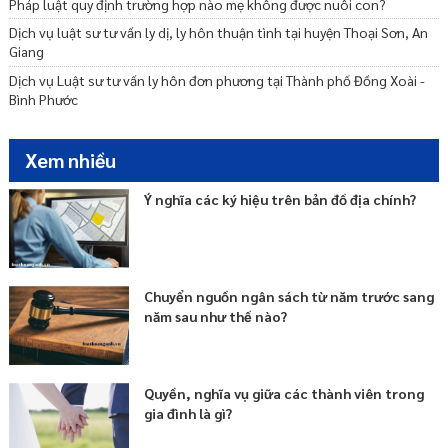
Pháp luật quy định trường hợp nào mẹ không được nuôi con?
Dịch vụ luật sư tư vấn ly dị, ly hôn thuận tình tại huyện Thoại Sơn, An
Giang
Dịch vụ Luật sư tư vấn ly hôn đơn phương tại Thành phố Đồng Xoài -
Bình Phước
Xem nhiều
Ý nghĩa các ký hiệu trên bản đồ địa chính?
Chuyển nguồn ngân sách từ năm trước sang
năm sau như thế nào?
Quyền, nghĩa vụ giữa các thành viên trong
gia đình là gì?