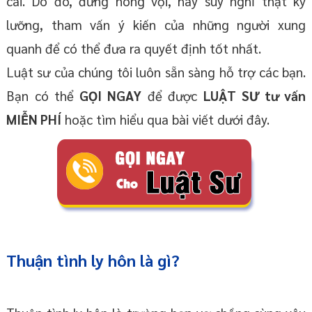
cái. Do đó, đừng nóng vội, hãy suy nghĩ thật kỹ
lưỡng, tham vấn ý kiến của những người xung
quanh để có thể đưa ra quyết định tốt nhất.
Luật sư của chúng tôi luôn sẵn sàng hỗ trợ các bạn.
Bạn có thể
GỌI NGAY
để được
LUẬT SƯ tư vấn
MIỄN PHÍ
hoặc tìm hiểu qua bài viết dưới đây.
Thuận tình ly hôn là gì?