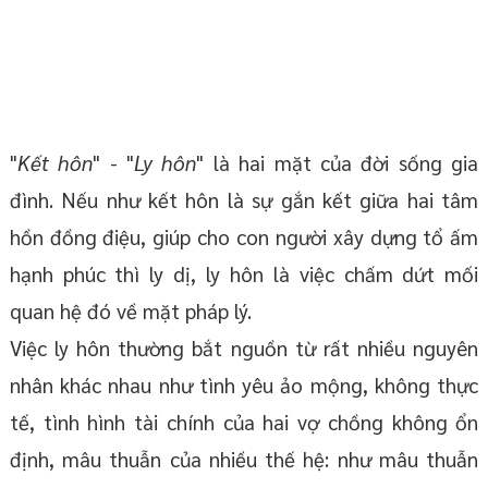
"
Kết hôn
" - "
Ly hôn
" là hai mặt của đời sống gia
đình. Nếu như kết hôn là sự gắn kết giữa hai tâm
hồn đồng điệu, giúp cho con người xây dựng tổ ấm
hạnh phúc thì ly dị, ly hôn là việc chấm dứt mối
quan hệ đó về mặt pháp lý.
Việc ly hôn thường bắt nguồn từ rất nhiều nguyên
nhân khác nhau như tình yêu ảo mộng, không thực
tế, tình hình tài chính của hai vợ chồng không ổn
định, mâu thuẫn của nhiều thế hệ: như mâu thuẫn