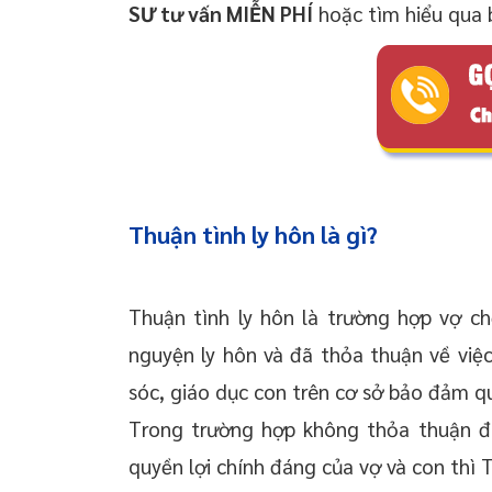
SƯ tư vấn MIỄN PHÍ
hoặc tìm hiểu qua b
Thuận tình ly hôn là gì?
Thuận tình ly hôn là trường hợp vợ ch
nguyện ly hôn và đã thỏa thuận về việc
sóc, giáo dục con trên cơ sở bảo đảm qu
Trong trường hợp không thỏa thuận 
quyền lợi chính đáng của vợ và con thì T