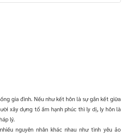
 sống gia đình. Nếu như kết hôn là sự gắn kết giữa
ời xây dựng tổ ấm hạnh phúc thì ly dị, ly hôn là
áp lý.
 nhiều nguyên nhân khác nhau như tình yêu ảo