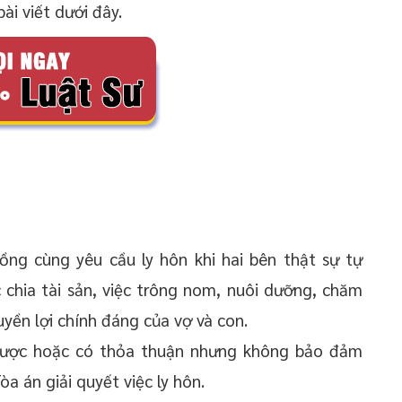
ài viết dưới đây.
ồng cùng yêu cầu ly hôn khi hai bên thật sự tự
 chia tài sản, việc trông nom, nuôi dưỡng, chăm
yền lợi chính đáng của vợ và con.
được hoặc có thỏa thuận nhưng không bảo đảm
òa án giải quyết việc ly hôn.