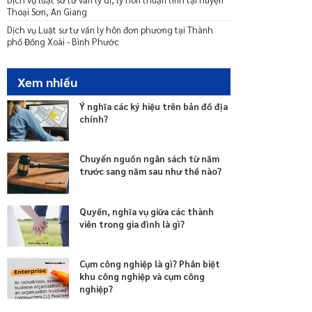
Thoại Sơn, An Giang
Dịch vụ Luật sư tư vấn ly hôn đơn phương tại Thành
phố Đồng Xoài - Bình Phước
Xem nhiều
Ý nghĩa các ký hiệu trên bản đồ địa
chính?
Chuyển nguồn ngân sách từ năm
trước sang năm sau như thế nào?
Quyền, nghĩa vụ giữa các thành
viên trong gia đình là gì?
Cụm công nghiệp là gì? Phân biệt
khu công nghiệp và cụm công
nghiệp?