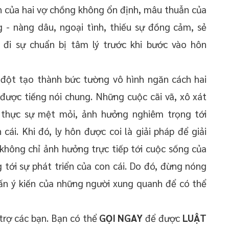
nh của hai vợ chồng không ổn định, mâu thuẫn của
 - nàng dâu, ngoại tình, thiếu sự đồng cảm, sẻ
ếu đi sự chuẩn bị tâm lý trước khi bước vào hôn
 đột tạo thành bức tường vô hình ngăn cách hai
được tiếng nói chung. Những cuộc cãi vã, xô xát
 thực sự mệt mỏi, ảnh hưởng nghiêm trọng tới
cái. Khi đó, ly hôn được coi là giải pháp để giải
n không chỉ ảnh hưởng trực tiếp tới cuộc sống của
tới sự phát triển của con cái. Do đó, đừng nóng
vấn ý kiến của những người xung quanh để có thể
trợ các bạn. Bạn có thể
GỌI NGAY
để được
LUẬT