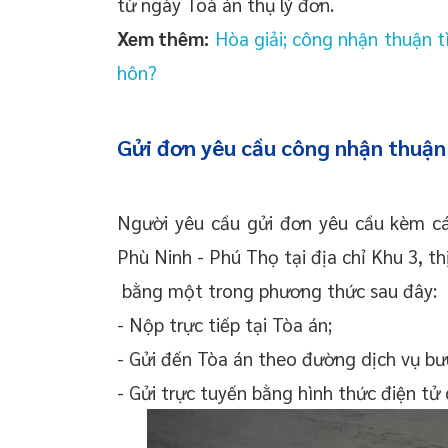
từ ngày Toà án thụ lý đơn.
Xem thêm:
Hòa giải; công nhận thuận tì
hôn?
Gửi đơn yêu cầu công nhận thuận 
Người yêu cầu gửi đơn yêu cầu kèm cá
Phù Ninh - Phú Thọ tại địa chỉ Khu 3, t
bằng một trong phương thức sau đây:
- Nộp trực tiếp tại Tòa án;
- Gửi đến Tòa án theo đường dịch vụ bư
- Gửi trực tuyến bằng hình thức điện tử