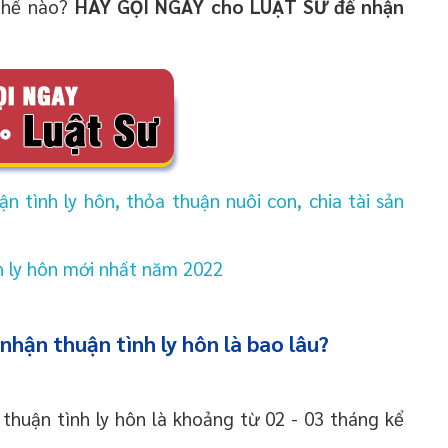
 thế nào?
HÃY GỌI NGAY cho LUẬT SƯ để nhận
 tình ly hôn, thỏa thuận nuôi con, chia tài sản
 ly hôn mới nhất năm 2022
nhận thuận tình ly hôn là bao lâu?
 thuận tình ly hôn là khoảng từ 02 - 03 tháng kể