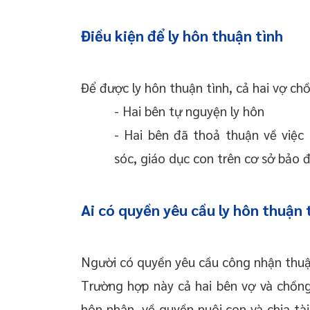
Điều kiện để ly hôn thuận tình
Để được ly hôn thuận tình, cả hai vợ ch
- Hai bên tự nguyện ly hôn
- Hai bên đã thoả thuận về việc 
sóc, giáo dục con trên cơ sở bảo 
Ai có quyền yêu cầu ly hôn thuận 
Người có quyền yêu cầu công nhận thuận 
Trường hợp này cả hai bên vợ và chồn
hôn nhân, về quyền nuôi con và chia tài