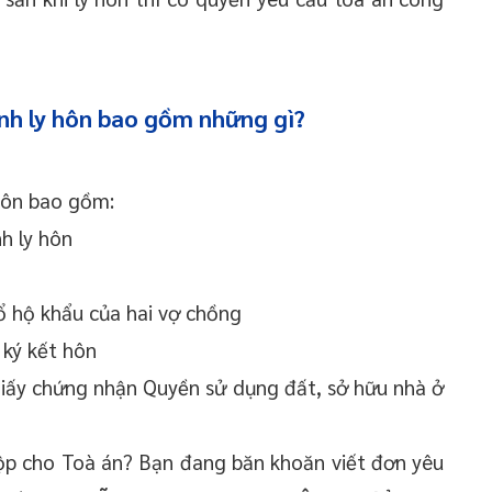
nh ly hôn bao gồm những gì?
hôn bao gồm:
h ly hôn
ổ hộ khẩu của hai vợ chồng
 ký kết hôn
 Giấy chứng nhận Quyền sử dụng đất, sở hữu nhà ở
nộp cho Toà án? Bạn đang băn khoăn viết đơn yêu