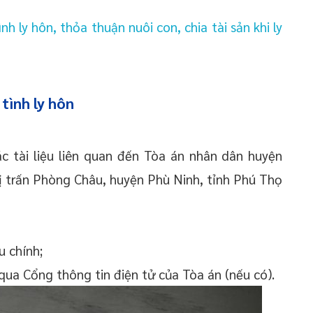
nh ly hôn, thỏa thuận nuôi con, chia tài sản khi ly
tình ly hôn
c tài liệu liên quan đến Tòa án nhân dân huyện
hị trấn Phòng Châu, huyện Phù Ninh, tỉnh Phú Thọ
u chính;
 qua Cổng thông tin điện tử của Tòa án (nếu có).