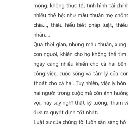
mộng, không thực tế, tình hình tài chí
nhiều thế hệ: như mâu thuẫn mẹ chồng
chia…, thiếu hiểu biết pháp luật, thi
nhân….
Qua thời gian, những mâu thuẫn, xung
con người, khiến cho họ không thể tìm 
ngày càng nhiều khiến cho cả hai bên
công việc, cuộc sống và tâm lý của con 
thoát cho cả hai. Tuy nhiên, việc ly hô
hai người trong cuộc mà còn ảnh hưởng 
vội, hãy suy nghĩ thật kỹ lưỡng, tham 
đưa ra quyết định tốt nhất.
Luật sư của chúng tôi luôn sẵn sàng hỗ 