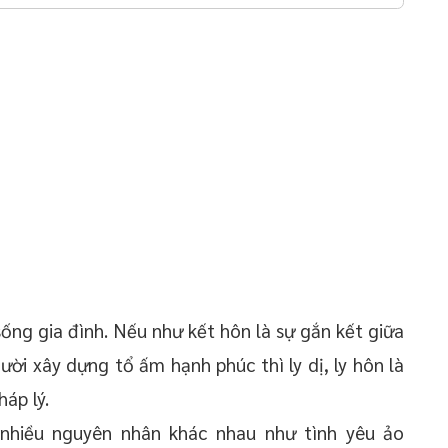
 sống gia đình. Nếu như kết hôn là sự gắn kết giữa
ời xây dựng tổ ấm hạnh phúc thì ly dị, ly hôn là
áp lý.
 nhiều nguyên nhân khác nhau như tình yêu ảo