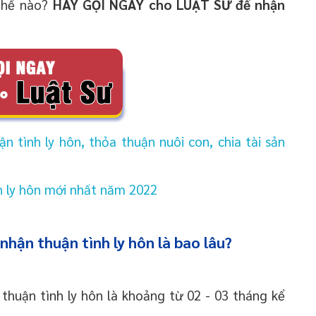
 thế nào?
HÃY GỌI NGAY cho LUẬT SƯ để nhận
 tình ly hôn, thỏa thuận nuôi con, chia tài sản
 ly hôn mới nhất năm 2022
nhận thuận tình ly hôn là bao lâu?
 thuận tình ly hôn là khoảng từ 02 - 03 tháng kể