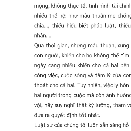
mộng, không thực tế, tình hình tài chí
nhiều thế hệ: như mâu thuẫn mẹ chồng
chia…, thiếu hiểu biết pháp luật, thi
nhân….
Qua thời gian, những mâu thuẫn, xung
con người, khiến cho họ không thể tìm 
ngày càng nhiều khiến cho cả hai bên
công việc, cuộc sống và tâm lý của con 
thoát cho cả hai. Tuy nhiên, việc ly hô
hai người trong cuộc mà còn ảnh hưởng 
vội, hãy suy nghĩ thật kỹ lưỡng, tham 
đưa ra quyết định tốt nhất.
Luật sư của chúng tôi luôn sẵn sàng hỗ 