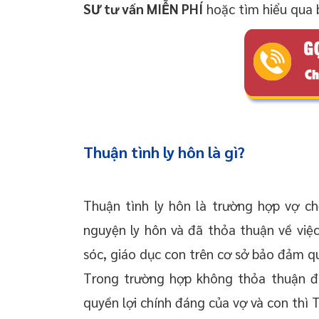
SƯ tư vấn MIỄN PHÍ
hoặc tìm hiểu qua b
Thuận tình ly hôn là gì?
Thuận tình ly hôn là trường hợp vợ ch
nguyện ly hôn và đã thỏa thuận về việc
sóc, giáo dục con trên cơ sở bảo đảm qu
Trong trường hợp không thỏa thuận 
quyền lợi chính đáng của vợ và con thì T