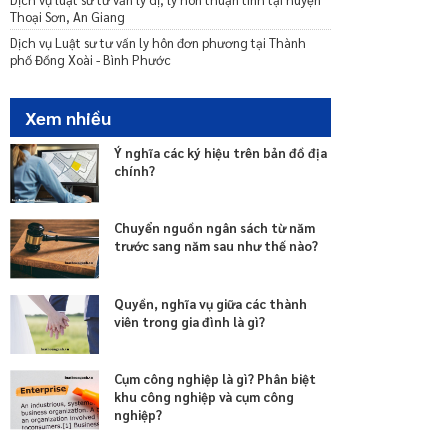
Thoại Sơn, An Giang
Dịch vụ Luật sư tư vấn ly hôn đơn phương tại Thành
phố Đồng Xoài - Bình Phước
Xem nhiều
Ý nghĩa các ký hiệu trên bản đồ địa
chính?
Chuyển nguồn ngân sách từ năm
trước sang năm sau như thế nào?
Quyền, nghĩa vụ giữa các thành
viên trong gia đình là gì?
Cụm công nghiệp là gì? Phân biệt
khu công nghiệp và cụm công
nghiệp?