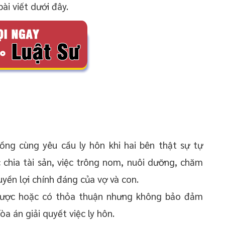
ài viết dưới đây.
ồng cùng yêu cầu ly hôn khi hai bên thật sự tự
 chia tài sản, việc trông nom, nuôi dưỡng, chăm
yền lợi chính đáng của vợ và con.
được hoặc có thỏa thuận nhưng không bảo đảm
òa án giải quyết việc ly hôn.