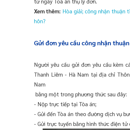
từ ngày Toà án thụ lý đơn.
Xem thêm:
Hòa giải; công nhận thuận tì
hôn?
Gửi đơn yêu cầu công nhận thuận 
Người yêu cầu gửi đơn yêu cầu kèm cá
Thanh Liêm - Hà Nam tại địa chỉ Thô
Nam
bằng một trong phương thức sau đây:
- Nộp trực tiếp tại Tòa án;
- Gửi đến Tòa án theo đường dịch vụ bư
- Gửi trực tuyến bằng hình thức điện tử