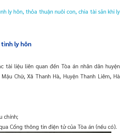
nh ly hôn, thỏa thuận nuôi con, chia tài sản khi ly
tình ly hôn
c tài liệu liên quan đến Tòa án nhân dân huyện
n Mậu Chữ, Xã Thanh Hà, Huyện Thanh Liêm, Hà
u chính;
 qua Cổng thông tin điện tử của Tòa án (nếu có).