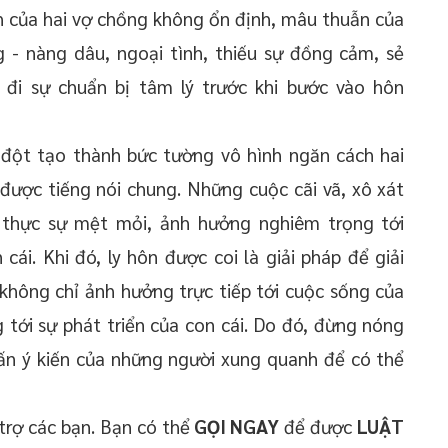
nh của hai vợ chồng không ổn định, mâu thuẫn của
 - nàng dâu, ngoại tình, thiếu sự đồng cảm, sẻ
ếu đi sự chuẩn bị tâm lý trước khi bước vào hôn
 đột tạo thành bức tường vô hình ngăn cách hai
được tiếng nói chung. Những cuộc cãi vã, xô xát
 thực sự mệt mỏi, ảnh hưởng nghiêm trọng tới
cái. Khi đó, ly hôn được coi là giải pháp để giải
n không chỉ ảnh hưởng trực tiếp tới cuộc sống của
tới sự phát triển của con cái. Do đó, đừng nóng
vấn ý kiến của những người xung quanh để có thể
trợ các bạn. Bạn có thể
GỌI NGAY
để được
LUẬT