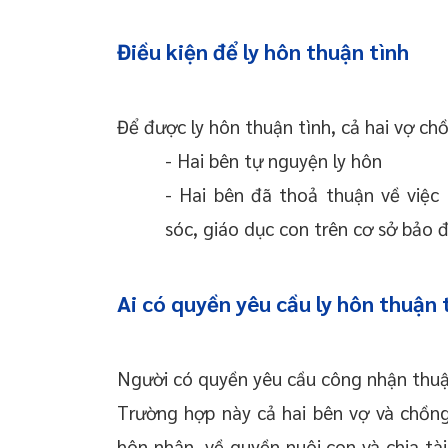
Điều kiện để ly hôn thuận tình
Để được ly hôn thuận tình, cả hai vợ ch
- Hai bên tự nguyện ly hôn
- Hai bên đã thoả thuận về việc 
sóc, giáo dục con trên cơ sở bảo 
Ai có quyền yêu cầu ly hôn thuận 
Người có quyền yêu cầu công nhận thuận 
Trường hợp này cả hai bên vợ và chồn
hôn nhân, về quyền nuôi con và chia tài