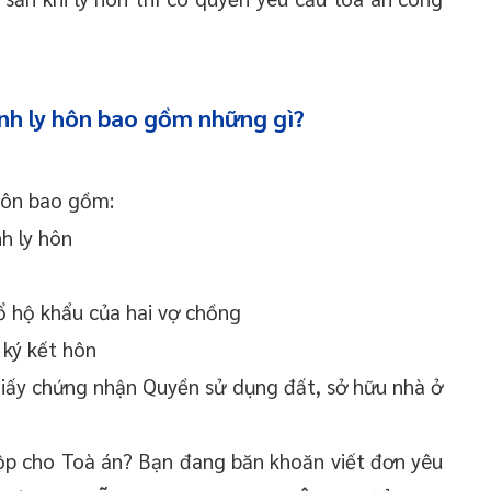
nh ly hôn bao gồm những gì?
hôn bao gồm:
h ly hôn
ổ hộ khẩu của hai vợ chồng
 ký kết hôn
 Giấy chứng nhận Quyền sử dụng đất, sở hữu nhà ở
nộp cho Toà án? Bạn đang băn khoăn viết đơn yêu