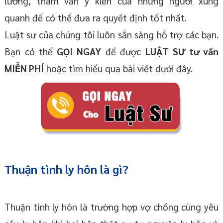
lưỡng, tham vấn ý kiến của những người xung
quanh để có thể đưa ra quyết định tốt nhất.
Luật sư của chúng tôi luôn sẵn sàng hỗ trợ các bạn.
Bạn có thể
GỌI NGAY
để được
LUẬT SƯ tư vấn
MIỄN PHÍ
hoặc tìm hiểu qua bài viết dưới đây.
Thuận tình ly hôn là gì?
Thuận tình ly hôn là trường hợp vợ chồng cùng yêu