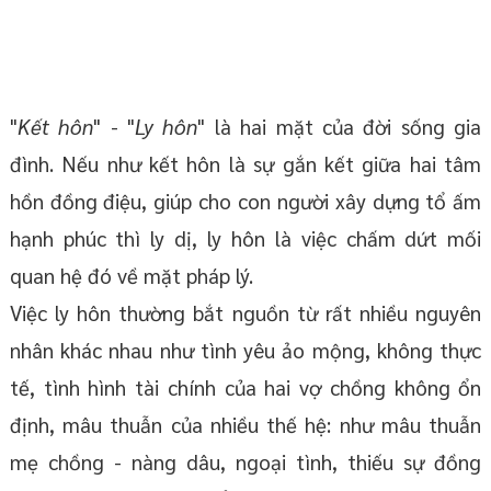
"
Kết hôn
" - "
Ly hôn
" là hai mặt của đời sống gia
đình. Nếu như kết hôn là sự gắn kết giữa hai tâm
hồn đồng điệu, giúp cho con người xây dựng tổ ấm
hạnh phúc thì ly dị, ly hôn là việc chấm dứt mối
quan hệ đó về mặt pháp lý.
Việc ly hôn thường bắt nguồn từ rất nhiều nguyên
nhân khác nhau như tình yêu ảo mộng, không thực
tế, tình hình tài chính của hai vợ chồng không ổn
định, mâu thuẫn của nhiều thế hệ: như mâu thuẫn
mẹ chồng - nàng dâu, ngoại tình, thiếu sự đồng