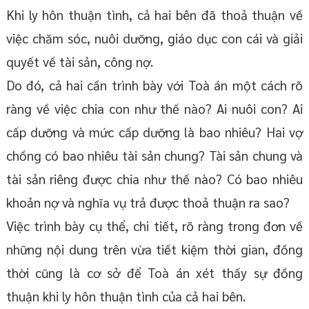
Khi ly hôn thuận tình, cả hai bên đã thoả thuận về
việc chăm sóc, nuôi dưỡng, giáo dục con cái và giải
quyết về tài sản, công nợ.
Do đó, cả hai cần trình bày với Toà án một cách rõ
ràng về việc chia con như thế nào? Ai nuôi con? Ai
cấp dưỡng và mức cấp dưỡng là bao nhiêu? Hai vợ
chồng có bao nhiêu tài sản chung? Tài sản chung và
tài sản riêng được chia như thế nào? Có bao nhiêu
khoản nợ và nghĩa vụ trả được thoả thuận ra sao?
Việc trình bày cụ thể, chi tiết, rõ ràng trong đơn về
những nội dung trên vừa tiết kiệm thời gian, đồng
thời cũng là cơ sở để Toà án xét thấy sự đồng
thuận khi ly hôn thuận tình của cả hai bên.