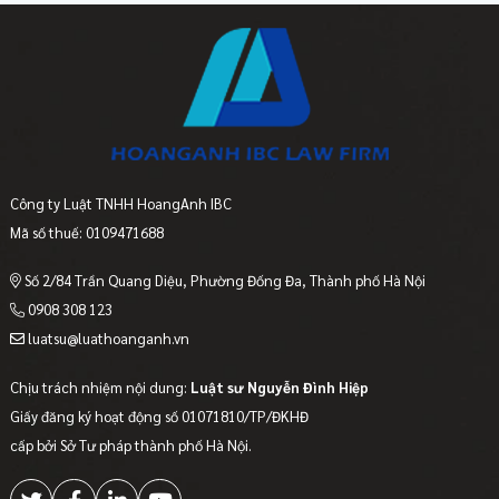
Công ty Luật TNHH HoangAnh IBC
Mã số thuế: 0109471688
Số 2/84 Trần Quang Diệu, Phường Đống Đa, Thành phố Hà Nội
0908 308 123
luatsu@luathoanganh.vn
Chịu trách nhiệm nội dung:
Luật sư Nguyễn Đình Hiệp
Giấy đăng ký hoạt động số 01071810/TP/ĐKHĐ
cấp bởi Sở Tư pháp thành phố Hà Nội.