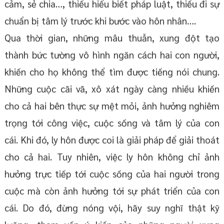
cảm, sẻ chia…, thiếu hiểu biết pháp luật, thiếu đi sự
chuẩn bị tâm lý trước khi bước vào hôn nhân….
Qua thời gian, những mâu thuẫn, xung đột tạo
thành bức tường vô hình ngăn cách hai con người,
khiến cho họ không thể tìm được tiếng nói chung.
Những cuộc cãi vã, xô xát ngày càng nhiều khiến
cho cả hai bên thực sự mệt mỏi, ảnh hưởng nghiêm
trọng tới công việc, cuộc sống và tâm lý của con
cái. Khi đó, ly hôn được coi là giải pháp để giải thoát
cho cả hai. Tuy nhiên, việc ly hôn không chỉ ảnh
hưởng trực tiếp tới cuộc sống của hai người trong
cuộc mà còn ảnh hưởng tới sự phát triển của con
cái. Do đó, đừng nóng vội, hãy suy nghĩ thật kỹ