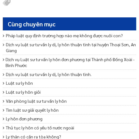
Cùng chuyên mục
Pháp luật quy định trường hợp nào mẹ không được nuôi con?
Dịch vụ luật sư tư vấn ly dị, ly hôn thuận tình tại huyện Thoại Sơn, An
Giang
Dịch vụ Luật sư tư vấn ly hôn đơn phương tại Thành phố Đồng Xoài -
Bình Phước
Dịch vụ luật sư tư vấn ly dị, ly hôn thuận tình.
Luật sư ly hôn
Luật sư ly hôn giỏi
Văn phòng luật sư tư vấn ly hôn
Tìm luật sư giải quyết ly hôn
Ly hôn đơn phương
Thủ tục ly hôn có yếu tố nước ngoài
Ly thân có cần ra tòa không?