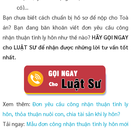
có)…
Bạn chưa biết cách chuẩn bị hồ sơ để nộp cho Toà
án? Bạn đang băn khoăn viết đơn yêu cầu công
nhận thuận tình ly hôn như thế nào?
HÃY GỌI NGAY
cho LUẬT SƯ để nhận được những lời tư vấn tốt
nhất.
Xem thêm:
Đơn yêu cầu công nhận thuận tình ly
hôn, thỏa thuận nuôi con, chia tài sản khi ly hôn?
Tải ngay:
Mẫu đơn công nhận thuận tình ly hôn mới