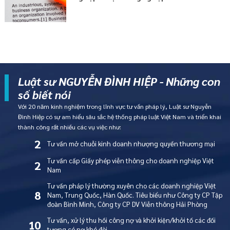
Luật sư NGUYỄN ĐÌNH HIỆP - Những con
số biết nói
Với 20 năm kinh nghiệm trong lĩnh vực tư vấn pháp lý, Luật sư Nguyễn
Đình Hiệp có sự am hiểu sâu sắc hệ thống pháp luật Việt Nam và triển khai
thành công rất nhiều các vụ việc như:
2
Tư vấn mở chuỗi kinh doanh nhượng quyền thương mại
Tư vấn cấp Giấy phép viễn thông cho doanh nghiệp Việt
2
Nam
Tư vấn pháp lý thường xuyên cho các doanh nghiệp Việt
8
Nam, Trung Quốc, Hàn Quốc. Tiêu biểu như Công ty CP Tập
đoàn Bình Minh, Công ty CP DV Viễn thông Hải Phòng
Tư vấn, xử lý thu hồi công nợ và khởi kiện/khởi tố các đối
10
tượng có nợ khó đòi