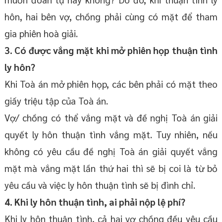
hôn, hai bên vợ, chồng phải cùng có mặt để tham
gia phiên hoà giải.
3. Có được vắng mặt khi mở phiên họp thuận tình
ly hôn?
Khi Toà án mở phiên họp, các bên phải có mặt theo
giấy triệu tập của Toà án.
Vợ/ chồng có thể vắng mặt và đề nghị Toà án giải
quyết ly hôn thuận tình vắng mặt. Tuy nhiên, nếu
không có yêu cầu đề nghị Toà án giải quyết vắng
mặt mà vắng mặt lần thứ hai thì sẽ bị coi là từ bỏ
yêu cầu và việc ly hôn thuận tình sẽ bị đình chỉ.
4. Khi ly hôn thuận tình, ai phải nộp lệ phí?
Khi ly hôn thuận tình, cả hai vợ chồng đều yêu cầu