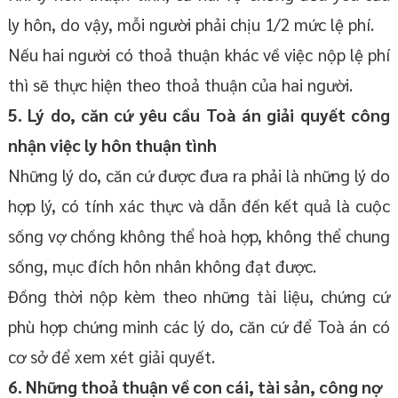
ly hôn, do vậy, mỗi người phải chịu 1/2 mức lệ phí.
Nếu hai người có thoả thuận khác về việc nộp lệ phí
thì sẽ thực hiện theo thoả thuận của hai người.
5. Lý do, căn cứ yêu cầu Toà án giải quyết công
nhận việc ly hôn thuận tình
Những lý do, căn cứ được đưa ra phải là những lý do
hợp lý, có tính xác thực và dẫn đến kết quả là cuộc
sống vợ chồng không thể hoà hợp, không thể chung
sống, mục đích hôn nhân không đạt được.
Đồng thời nộp kèm theo những tài liệu, chứng cứ
phù hợp chứng minh các lý do, căn cứ để Toà án có
cơ sở để xem xét giải quyết.
6. Những thoả thuận về con cái, tài sản, công nợ