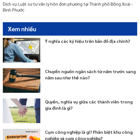
Dịch vụ Luật sư tư vấn ly hôn đơn phương tại Thành phố Đồng Xoài -
Bình Phước
Xem nhiều
Ý nghĩa các ký hiệu trên bản đồ địa chính?
Chuyển nguồn ngân sách từ năm trước sang
năm sau như thế nào?
Quyền, nghĩa vụ giữa các thành viên trong
gia đình là gì?
Cụm công nghiệp là gì? Phân biệt khu công
nghiệp và cụm công nghiệp?