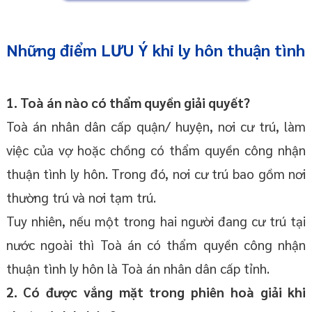
Những điểm LƯU Ý khi ly hôn thuận tình
1. Toà án nào có thẩm quyền giải quyết?
Toà án nhân dân cấp quận/ huyện, nơi cư trú, làm
việc của vợ hoặc chồng có thẩm quyền công nhận
thuận tình ly hôn. Trong đó, nơi cư trú bao gồm nơi
thường trú và nơi tạm trú.
Tuy nhiên, nếu một trong hai người đang cư trú tại
nước ngoài thì Toà án có thẩm quyền công nhận
thuận tình ly hôn là Toà án nhân dân cấp tỉnh.
2. Có được vắng mặt trong phiên hoà giải khi