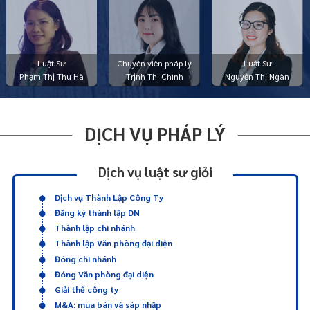
Luật Sư
Chuyên viên pháp lý
Luật Sư
Phạm Thị Thu Hà
Trịnh Thị Chình
Nguyễn Thị Ngàn
DỊCH VỤ PHÁP LÝ
Dịch vụ luật sư giỏi
Dịch vụ Thành Lập Công Ty
Đăng ký thành lập DN
Thành lập chi nhánh
Thành lập Văn phòng đại diện
Đóng chi nhánh
Đóng Văn phòng đại diện
Giải thể công ty
M&A: mua bán và sáp nhập