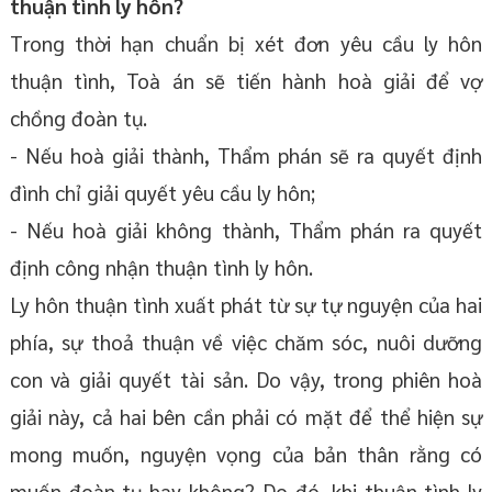
thuận tình ly hôn?
Trong thời hạn chuẩn bị xét đơn yêu cầu ly hôn
thuận tình, Toà án sẽ tiến hành hoà giải để vợ
chồng đoàn tụ.
- Nếu hoà giải thành, Thẩm phán sẽ ra quyết định
đình chỉ giải quyết yêu cầu ly hôn;
- Nếu hoà giải không thành, Thẩm phán ra quyết
định công nhận thuận tình ly hôn.
Ly hôn thuận tình xuất phát từ sự tự nguyện của hai
phía, sự thoả thuận về việc chăm sóc, nuôi dưỡng
con và giải quyết tài sản. Do vậy, trong phiên hoà
giải này, cả hai bên cần phải có mặt để thể hiện sự
mong muốn, nguyện vọng của bản thân rằng có
muốn đoàn tụ hay không? Do đó, khi thuận tình ly