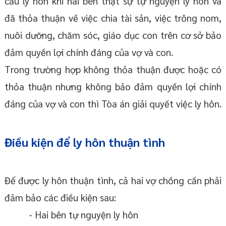
cầu ly hôn khi hai bên thật sự tự nguyện ly hôn và
đã thỏa thuận về việc chia tài sản, việc trông nom,
nuôi dưỡng, chăm sóc, giáo dục con trên cơ sở bảo
đảm quyền lợi chính đáng của vợ và con.
Trong trường hợp không thỏa thuận được hoặc có
thỏa thuận nhưng không bảo đảm quyền lợi chính
đáng của vợ và con thì Tòa án giải quyết việc ly hôn.
Điều kiện để ly hôn thuận tình
Để được ly hôn thuận tình, cả hai vợ chồng cần phải
đảm bảo các điều kiện sau:
- Hai bên tự nguyện ly hôn