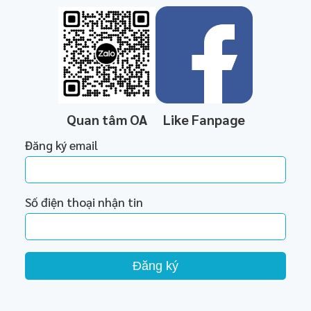
Quan tâm OA
Like Fanpage
Đăng ký email
Số điện thoại nhận tin
Đăng ký