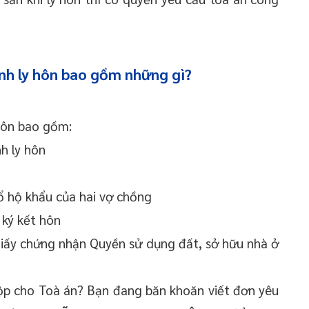
nh ly hôn bao gồm những gì?
hôn bao gồm:
h ly hôn
ổ hộ khẩu của hai vợ chồng
 ký kết hôn
 Giấy chứng nhận Quyền sử dụng đất, sở hữu nhà ở
nộp cho Toà án? Bạn đang băn khoăn viết đơn yêu