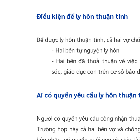
Điều kiện để ly hôn thuận tình
Để được ly hôn thuận tình, cả hai vợ ch
- Hai bên tự nguyện ly hôn
- Hai bên đã thoả thuận về việc 
sóc, giáo dục con trên cơ sở bảo 
Ai có quyền yêu cầu ly hôn thuận 
Người có quyền yêu cầu công nhận thuận 
Trường hợp này cả hai bên vợ và chồn
hôn nhân, về quyền nuôi con và chia tài