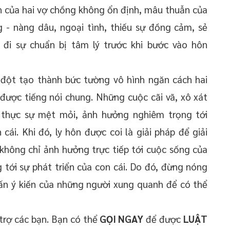
nh của hai vợ chồng không ổn định, mâu thuẫn của
 - nàng dâu, ngoại tình, thiếu sự đồng cảm, sẻ
ếu đi sự chuẩn bị tâm lý trước khi bước vào hôn
 đột tạo thành bức tường vô hình ngăn cách hai
được tiếng nói chung. Những cuộc cãi vã, xô xát
 thực sự mệt mỏi, ảnh hưởng nghiêm trọng tới
cái. Khi đó, ly hôn được coi là giải pháp để giải
n không chỉ ảnh hưởng trực tiếp tới cuộc sống của
tới sự phát triển của con cái. Do đó, đừng nóng
vấn ý kiến của những người xung quanh để có thể
trợ các bạn. Bạn có thể
GỌI NGAY
để được
LUẬT