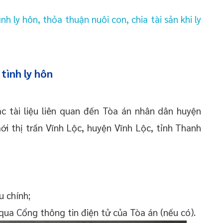
nh ly hôn, thỏa thuận nuôi con, chia tài sản khi ly
tình ly hôn
c tài liệu liên quan đến Tòa án nhân dân huyện
ới thị trấn Vĩnh Lộc, huyện Vĩnh Lộc, tỉnh Thanh
u chính;
 qua Cổng thông tin điện tử của Tòa án (nếu có).