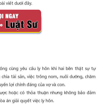
ài viết dưới đây.
ồng cùng yêu cầu ly hôn khi hai bên thật sự tự
 chia tài sản, việc trông nom, nuôi dưỡng, chăm
yền lợi chính đáng của vợ và con.
được hoặc có thỏa thuận nhưng không bảo đảm
òa án giải quyết việc ly hôn.