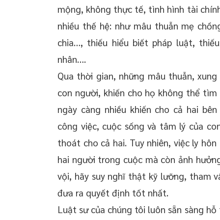
mộng, không thực tế, tình hình tài chí
nhiều thế hệ: như mâu thuẫn mẹ chồng
chia…, thiếu hiểu biết pháp luật, thi
nhân….
Qua thời gian, những mâu thuẫn, xung
con người, khiến cho họ không thể tìm 
ngày càng nhiều khiến cho cả hai bên
công việc, cuộc sống và tâm lý của con 
thoát cho cả hai. Tuy nhiên, việc ly hô
hai người trong cuộc mà còn ảnh hưởng 
vội, hãy suy nghĩ thật kỹ lưỡng, tham 
đưa ra quyết định tốt nhất.
Luật sư của chúng tôi luôn sẵn sàng hỗ 