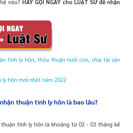
 thế nào?
HÃY GỌI NGAY cho LUẬT SƯ để nhận
 tình ly hôn, thỏa thuận nuôi con, chia tài sản
 ly hôn mới nhất năm 2022
nhận thuận tình ly hôn là bao lâu?
 thuận tình ly hôn là khoảng từ 02 - 03 tháng kể