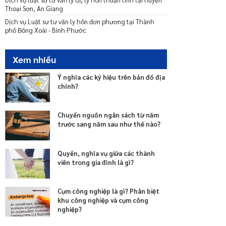
Thoại Sơn, An Giang
Dịch vụ Luật sư tư vấn ly hôn đơn phương tại Thành
phố Đồng Xoài - Bình Phước
Xem nhiều
Ý nghĩa các ký hiệu trên bản đồ địa
chính?
Chuyển nguồn ngân sách từ năm
trước sang năm sau như thế nào?
Quyền, nghĩa vụ giữa các thành
viên trong gia đình là gì?
Cụm công nghiệp là gì? Phân biệt
khu công nghiệp và cụm công
nghiệp?