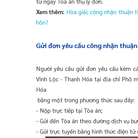
từ ngày Toà án thụ lý đơn.
Xem thêm:
Hòa giải; công nhận thuận tì
hôn?
Gửi đơn yêu cầu công nhận thuận 
Người yêu cầu gửi đơn yêu cầu kèm cá
Vĩnh Lộc - Thanh Hóa tại địa chỉ Phố m
Hóa
bằng một trong phương thức sau đây:
- Nộp trực tiếp tại Tòa án;
- Gửi đến Tòa án theo đường dịch vụ bư
- Gửi trực tuyến bằng hình thức điện tử