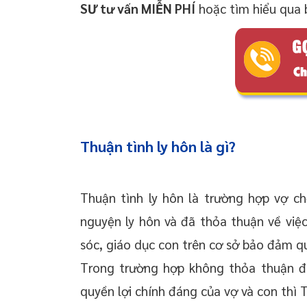
SƯ tư vấn MIỄN PHÍ
hoặc tìm hiểu qua b
Thuận tình ly hôn là gì?
Thuận tình ly hôn là trường hợp vợ ch
nguyện ly hôn và đã thỏa thuận về việc
sóc, giáo dục con trên cơ sở bảo đảm qu
Trong trường hợp không thỏa thuận 
quyền lợi chính đáng của vợ và con thì T