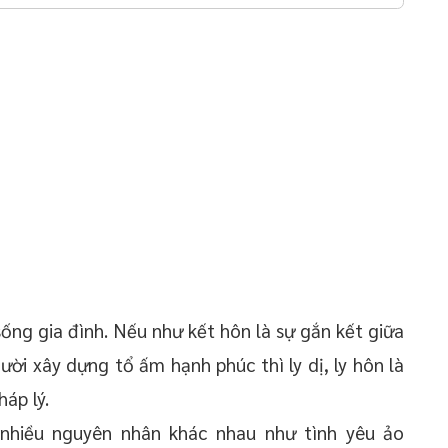
 sống gia đình. Nếu như kết hôn là sự gắn kết giữa
ời xây dựng tổ ấm hạnh phúc thì ly dị, ly hôn là
áp lý.
 nhiều nguyên nhân khác nhau như tình yêu ảo