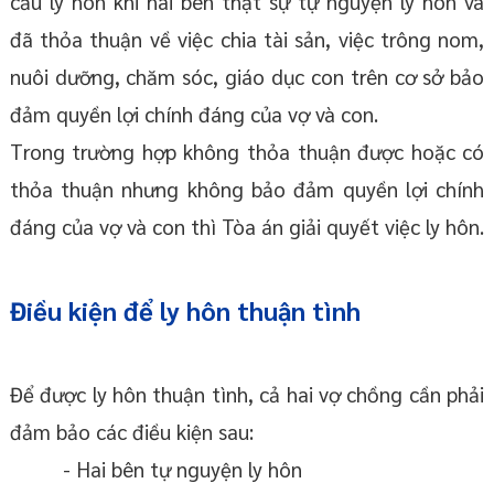
cầu ly hôn khi hai bên thật sự tự nguyện ly hôn và
đã thỏa thuận về việc chia tài sản, việc trông nom,
nuôi dưỡng, chăm sóc, giáo dục con trên cơ sở bảo
đảm quyền lợi chính đáng của vợ và con.
Trong trường hợp không thỏa thuận được hoặc có
thỏa thuận nhưng không bảo đảm quyền lợi chính
đáng của vợ và con thì Tòa án giải quyết việc ly hôn.
Điều kiện để ly hôn thuận tình
Để được ly hôn thuận tình, cả hai vợ chồng cần phải
đảm bảo các điều kiện sau:
- Hai bên tự nguyện ly hôn