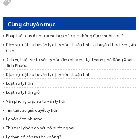
Cùng chuyên mục
Pháp luật quy định trường hợp nào mẹ không được nuôi con?
Dịch vụ luật sư tư vấn ly dị, ly hôn thuận tình tại huyện Thoại Sơn, An
Giang
Dịch vụ Luật sư tư vấn ly hôn đơn phương tại Thành phố Đồng Xoài -
Bình Phước
Dịch vụ luật sư tư vấn ly dị, ly hôn thuận tình.
Luật sư ly hôn
Luật sư ly hôn giỏi
Văn phòng luật sư tư vấn ly hôn
Tìm luật sư giải quyết ly hôn
Ly hôn đơn phương
Thủ tục ly hôn có yếu tố nước ngoài
Ly thân có cần ra tòa không?