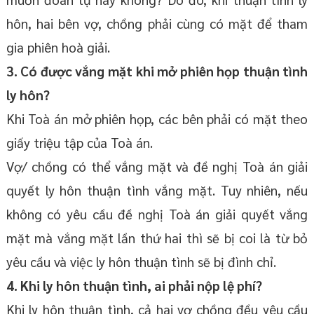
hôn, hai bên vợ, chồng phải cùng có mặt để tham
gia phiên hoà giải.
3. Có được vắng mặt khi mở phiên họp thuận tình
ly hôn?
Khi Toà án mở phiên họp, các bên phải có mặt theo
giấy triệu tập của Toà án.
Vợ/ chồng có thể vắng mặt và đề nghị Toà án giải
quyết ly hôn thuận tình vắng mặt. Tuy nhiên, nếu
không có yêu cầu đề nghị Toà án giải quyết vắng
mặt mà vắng mặt lần thứ hai thì sẽ bị coi là từ bỏ
yêu cầu và việc ly hôn thuận tình sẽ bị đình chỉ.
4. Khi ly hôn thuận tình, ai phải nộp lệ phí?
Khi ly hôn thuận tình, cả hai vợ chồng đều yêu cầu