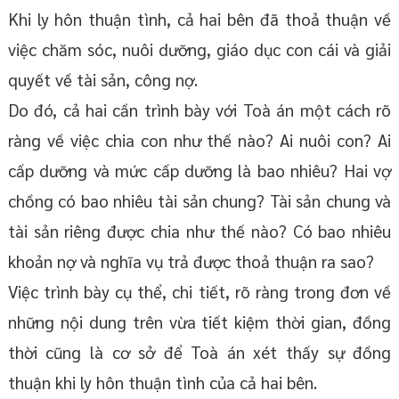
Khi ly hôn thuận tình, cả hai bên đã thoả thuận về
việc chăm sóc, nuôi dưỡng, giáo dục con cái và giải
quyết về tài sản, công nợ.
Do đó, cả hai cần trình bày với Toà án một cách rõ
ràng về việc chia con như thế nào? Ai nuôi con? Ai
cấp dưỡng và mức cấp dưỡng là bao nhiêu? Hai vợ
chồng có bao nhiêu tài sản chung? Tài sản chung và
tài sản riêng được chia như thế nào? Có bao nhiêu
khoản nợ và nghĩa vụ trả được thoả thuận ra sao?
Việc trình bày cụ thể, chi tiết, rõ ràng trong đơn về
những nội dung trên vừa tiết kiệm thời gian, đồng
thời cũng là cơ sở để Toà án xét thấy sự đồng
thuận khi ly hôn thuận tình của cả hai bên.