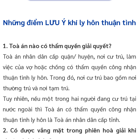
Những điểm LƯU Ý khi ly hôn thuận tình
1. Toà án nào có thẩm quyền giải quyết?
Toà án nhân dân cấp quận/ huyện, nơi cư trú, làm
việc của vợ hoặc chồng có thẩm quyền công nhận
thuận tình ly hôn. Trong đó, nơi cư trú bao gồm nơi
thường trú và nơi tạm trú.
Tuy nhiên, nếu một trong hai người đang cư trú tại
nước ngoài thì Toà án có thẩm quyền công nhận
thuận tình ly hôn là Toà án nhân dân cấp tỉnh.
2. Có được vắng mặt trong phiên hoà giải khi