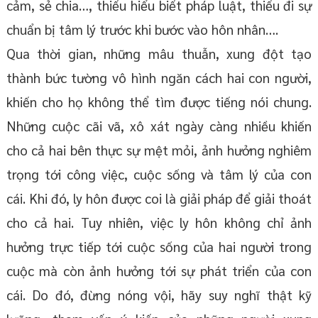
cảm, sẻ chia…, thiếu hiểu biết pháp luật, thiếu đi sự
chuẩn bị tâm lý trước khi bước vào hôn nhân….
Qua thời gian, những mâu thuẫn, xung đột tạo
thành bức tường vô hình ngăn cách hai con người,
khiến cho họ không thể tìm được tiếng nói chung.
Những cuộc cãi vã, xô xát ngày càng nhiều khiến
cho cả hai bên thực sự mệt mỏi, ảnh hưởng nghiêm
trọng tới công việc, cuộc sống và tâm lý của con
cái. Khi đó, ly hôn được coi là giải pháp để giải thoát
cho cả hai. Tuy nhiên, việc ly hôn không chỉ ảnh
hưởng trực tiếp tới cuộc sống của hai người trong
cuộc mà còn ảnh hưởng tới sự phát triển của con
cái. Do đó, đừng nóng vội, hãy suy nghĩ thật kỹ