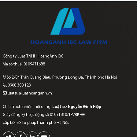
Công ty Luật TNHH HoangAnh IBC
Mã số thuế: 0109471688
Số 2/84 Trần Quang Diệu, Phường Đống Đa, Thành phố Hà Nội
0908 308 123
luatsu@luathoanganh.vn
Chịu trách nhiệm nội dung:
Luật sư Nguyễn Đình Hiệp
Giấy đăng ký hoạt động số 01071810/TP/ĐKHĐ
cấp bởi Sở Tư pháp thành phố Hà Nội.