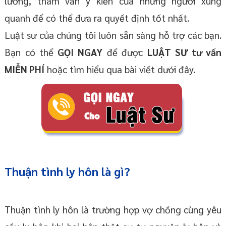
lưỡng, tham vấn ý kiến của những người xung
quanh để có thể đưa ra quyết định tốt nhất.
Luật sư của chúng tôi luôn sẵn sàng hỗ trợ các bạn.
Bạn có thể
GỌI NGAY
để được
LUẬT SƯ tư vấn
MIỄN PHÍ
hoặc tìm hiểu qua bài viết dưới đây.
Thuận tình ly hôn là gì?
Thuận tình ly hôn là trường hợp vợ chồng cùng yêu