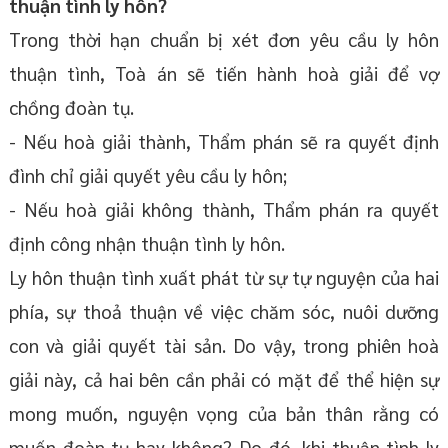
thuận tình ly hôn?
Trong thời hạn chuẩn bị xét đơn yêu cầu ly hôn
thuận tình, Toà án sẽ tiến hành hoà giải để vợ
chồng đoàn tụ.
- Nếu hoà giải thành, Thẩm phán sẽ ra quyết định
đình chỉ giải quyết yêu cầu ly hôn;
- Nếu hoà giải không thành, Thẩm phán ra quyết
định công nhận thuận tình ly hôn.
Ly hôn thuận tình xuất phát từ sự tự nguyện của hai
phía, sự thoả thuận về việc chăm sóc, nuôi dưỡng
con và giải quyết tài sản. Do vậy, trong phiên hoà
giải này, cả hai bên cần phải có mặt để thể hiện sự
mong muốn, nguyện vọng của bản thân rằng có
muốn đoàn tụ hay không? Do đó, khi thuận tình ly