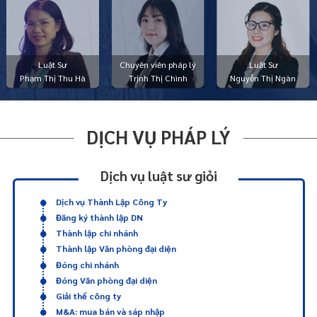
Luật Sư
Chuyên viên pháp lý
Luật Sư
Phạm Thị Thu Hà
Trịnh Thị Chình
Nguyễn Thị Ngàn
DỊCH VỤ PHÁP LÝ
Dịch vụ luật sư giỏi
Dịch vụ Thành Lập Công Ty
Đăng ký thành lập DN
Thành lập chi nhánh
Thành lập Văn phòng đại diện
Đóng chi nhánh
Đóng Văn phòng đại diện
Giải thể công ty
M&A: mua bán và sáp nhập