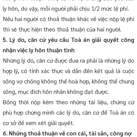
ly hôn, do vậy, mỗi người phải chịu 1/2 mức lệ phí.
Nếu hai người có thoả thuận khác về việc nộp lệ phí
thì sẽ thực hiện theo thoả thuận của hai người.
5. Lý do, căn cứ yêu cầu Toà án giải quyết công
nhận việc ly hôn thuận tình
Những lý do, căn cứ được đưa ra phải là những lý do
hợp lý, có tính xác thực và dẫn đến kết quả là cuộc
sống vợ chồng không thể hoà hợp, không thể chung
sống, mục đích hôn nhân không đạt được.
Đồng thời nộp kèm theo những tài liệu, chứng cứ
phù hợp chứng minh các lý do, căn cứ để Toà án có
cơ sở để xem xét giải quyết.
6. Những thoả thuận về con cái, tài sản, công nợ