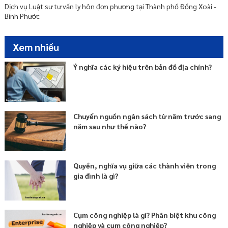
Dịch vụ Luật sư tư vấn ly hôn đơn phương tại Thành phố Đồng Xoài -
Bình Phước
Xem nhiều
Ý nghĩa các ký hiệu trên bản đồ địa chính?
Chuyển nguồn ngân sách từ năm trước sang
năm sau như thế nào?
Quyền, nghĩa vụ giữa các thành viên trong
gia đình là gì?
Cụm công nghiệp là gì? Phân biệt khu công
nghiệp và cụm công nghiệp?