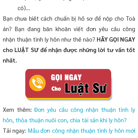
có)…
Bạn chưa biết cách chuẩn bị hồ sơ để nộp cho Toà
án? Bạn đang băn khoăn viết đơn yêu cầu công
nhận thuận tình ly hôn như thế nào?
HÃY GỌI NGAY
cho LUẬT SƯ để nhận được những lời tư vấn tốt
nhất.
Xem thêm:
Đơn yêu cầu công nhận thuận tình ly
hôn, thỏa thuận nuôi con, chia tài sản khi ly hôn?
Tải ngay:
Mẫu đơn công nhận thuận tình ly hôn mới