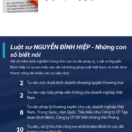
Luật sư NGUYỄN ĐÌNH HIỆP - Những con
số biết nói
Với 20 năm kinh nghiệm trong lĩnh vực tư vấn pháp lý, Luật sư Nguyễn
Đình Hiệp có sự am hiểu sâu sắc hệ thống pháp luật Việt Nam và triển khai
thành công rất nhiều các vụ việc như:
2
Tư vấn mở chuỗi kinh doanh nhượng quyền thương mại
Tư vấn cấp Giấy phép viễn thông cho doanh nghiệp Việt
2
Nam
Tư vấn pháp lý thường xuyên cho các doanh nghiệp Việt
8
Nam, Trung Quốc, Hàn Quốc. Tiêu biểu như Công ty CP Tập
đoàn Bình Minh, Công ty CP DV Viễn thông Hải Phòng
Tư vấn, xử lý thu hồi công nợ và khởi kiện/khởi tố các đối
10
tượng có nợ khó đòi