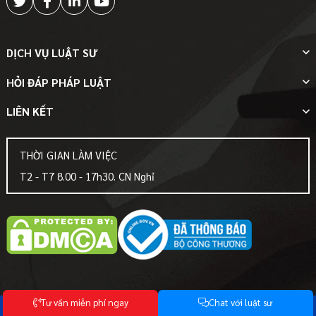
DỊCH VỤ LUẬT SƯ
HỎI ĐÁP PHÁP LUẬT
LIÊN KẾT
THỜI GIAN LÀM VIỆC
T2 - T7 8.00 - 17h30. CN Nghỉ
T
ư
v
ấ
n
m
i
ễ
n
p
h
í
n
g
a
y
C
h
a
t
v
ớ
i
l
u
ậ
t
s
ư
© Bản quyền thuộc về
-Luật Hoàng Anh-
Mọi sự sao chép phải được sự chấp