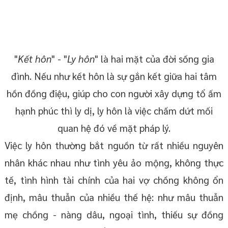
"
Kết hôn
" - "
Ly hôn
" là hai mặt của đời sống gia
đình. Nếu như kết hôn là sự gắn kết giữa hai tâm
hồn đồng điệu, giúp cho con người xây dựng tổ ấm
hạnh phúc thì ly dị, ly hôn là việc chấm dứt mối
quan hệ đó về mặt pháp lý.
Việc ly hôn thường bắt nguồn từ rất nhiều nguyên
nhân khác nhau như tình yêu ảo mộng, không thực
tế, tình hình tài chính của hai vợ chồng không ổn
định, mâu thuẫn của nhiều thế hệ: như mâu thuẫn
mẹ chồng - nàng dâu, ngoại tình, thiếu sự đồng