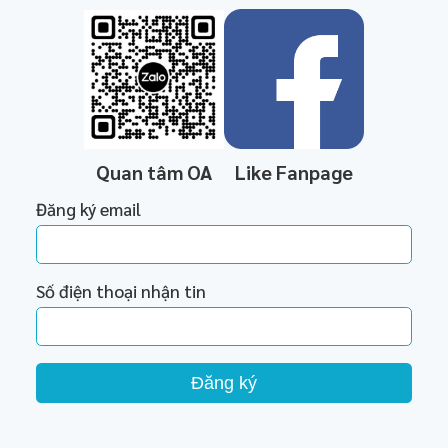
Quan tâm OA
Like Fanpage
Đăng ký email
Số điện thoại nhận tin
Đăng ký