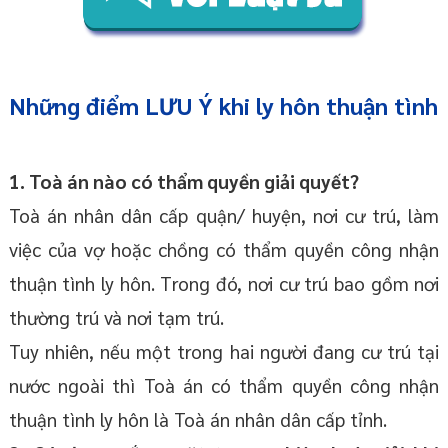
Những điểm LƯU Ý khi ly hôn thuận tình
1. Toà án nào có thẩm quyền giải quyết?
Toà án nhân dân cấp quận/ huyện, nơi cư trú, làm
việc của vợ hoặc chồng có thẩm quyền công nhận
thuận tình ly hôn. Trong đó, nơi cư trú bao gồm nơi
thường trú và nơi tạm trú.
Tuy nhiên, nếu một trong hai người đang cư trú tại
nước ngoài thì Toà án có thẩm quyền công nhận
thuận tình ly hôn là Toà án nhân dân cấp tỉnh.