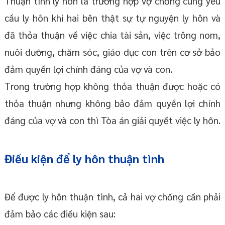
Thuận tình ly hôn là trường hợp vợ chồng cùng yêu
cầu ly hôn khi hai bên thật sự tự nguyện ly hôn và
đã thỏa thuận về việc chia tài sản, việc trông nom,
nuôi dưỡng, chăm sóc, giáo dục con trên cơ sở bảo
đảm quyền lợi chính đáng của vợ và con.
Trong trường hợp không thỏa thuận được hoặc có
thỏa thuận nhưng không bảo đảm quyền lợi chính
đáng của vợ và con thì Tòa án giải quyết việc ly hôn.
Điều kiện để ly hôn thuận tình
Để được ly hôn thuận tình, cả hai vợ chồng cần phải
đảm bảo các điều kiện sau: