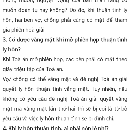
muốn đoàn tụ hay không? Do đó, khi thuận tình ly
hôn, hai bên vợ, chồng phải cùng có mặt để tham
gia phiên hoà giải.
3. Có được vắng mặt khi mở phiên họp thuận tình
ly hôn?
Khi Toà án mở phiên họp, các bên phải có mặt theo
giấy triệu tập của Toà án.
Vợ/ chồng có thể vắng mặt và đề nghị Toà án giải
quyết ly hôn thuận tình vắng mặt. Tuy nhiên, nếu
không có yêu cầu đề nghị Toà án giải quyết vắng
mặt mà vắng mặt lần thứ hai thì sẽ bị coi là từ bỏ
yêu cầu và việc ly hôn thuận tình sẽ bị đình chỉ.
4. Khi ly hôn thuận tình, ai phải nộp lệ phí?