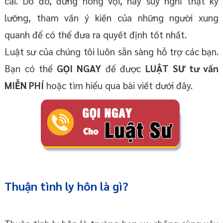
cái. Do đó, đừng nóng vội, hãy suy nghĩ thật kỹ
lưỡng, tham vấn ý kiến của những người xung
quanh để có thể đưa ra quyết định tốt nhất.
Luật sư của chúng tôi luôn sẵn sàng hỗ trợ các bạn.
Bạn có thể
GỌI NGAY
để được
LUẬT SƯ tư vấn
MIỄN PHÍ
hoặc tìm hiểu qua bài viết dưới đây.
Thuận tình ly hôn là gì?