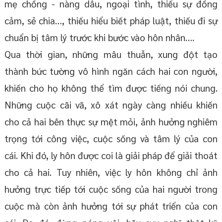
mẹ chồng - nàng dâu, ngoại tình, thiếu sự đồng
cảm, sẻ chia…, thiếu hiểu biết pháp luật, thiếu đi sự
chuẩn bị tâm lý trước khi bước vào hôn nhân….
Qua thời gian, những mâu thuẫn, xung đột tạo
thành bức tường vô hình ngăn cách hai con người,
khiến cho họ không thể tìm được tiếng nói chung.
Những cuộc cãi vã, xô xát ngày càng nhiều khiến
cho cả hai bên thực sự mệt mỏi, ảnh hưởng nghiêm
trọng tới công việc, cuộc sống và tâm lý của con
cái. Khi đó, ly hôn được coi là giải pháp để giải thoát
cho cả hai. Tuy nhiên, việc ly hôn không chỉ ảnh
hưởng trực tiếp tới cuộc sống của hai người trong
cuộc mà còn ảnh hưởng tới sự phát triển của con