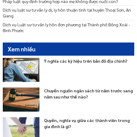
Pháp luật quy định trường hợp nào mẹ không được nuôi con?
Dịch vụ luật sư tư vấn ly dị, ly hôn thuận tình tại huyện Thoại Sơn, An
Giang
Dịch vụ Luật sư tư vấn ly hôn đơn phương tại Thành phố Đồng Xoài -
Bình Phước
Xem nhiều
Ý nghĩa các ký hiệu trên bản đồ địa chính?
Chuyển nguồn ngân sách từ năm trước sang
năm sau như thế nào?
Quyền, nghĩa vụ giữa các thành viên trong
gia đình là gì?