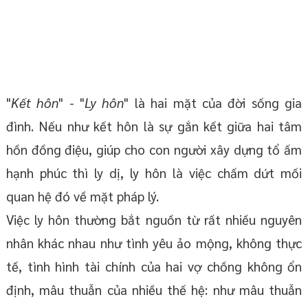
"
Kết hôn
" - "
Ly hôn
" là hai mặt của đời sống gia
đình. Nếu như kết hôn là sự gắn kết giữa hai tâm
hồn đồng điệu, giúp cho con người xây dựng tổ ấm
hạnh phúc thì ly dị, ly hôn là việc chấm dứt mối
quan hệ đó về mặt pháp lý.
Việc ly hôn thường bắt nguồn từ rất nhiều nguyên
nhân khác nhau như tình yêu ảo mộng, không thực
tế, tình hình tài chính của hai vợ chồng không ổn
định, mâu thuẫn của nhiều thế hệ: như mâu thuẫn