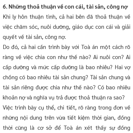
6. Những thoả thuận về con cái, tài sản, công nợ
Khi ly hôn thuận tình, cả hai bên đã thoả thuận về
việc chăm sóc, nuôi dưỡng, giáo dục con cái và giải
quyết về tài sản, công nợ.
Do đó, cả hai cần trình bày với Toà án một cách rõ
ràng về việc chia con như thế nào? Ai nuôi con? Ai
cấp dưỡng và mức cấp dưỡng là bao nhiêu? Hai vợ
chồng có bao nhiêu tài sản chung? Tài sản chung và
tài sản riêng được chia như thế nào? Có bao nhiêu
khoản nợ và nghĩa vụ trả được thoả thuận ra sao?
Việc trình bày cụ thể, chi tiết, rõ ràng trong đơn về
những nội dung trên vừa tiết kiệm thời gian, đồng
thời cũng là cơ sở để Toà án xét thấy sự đồng