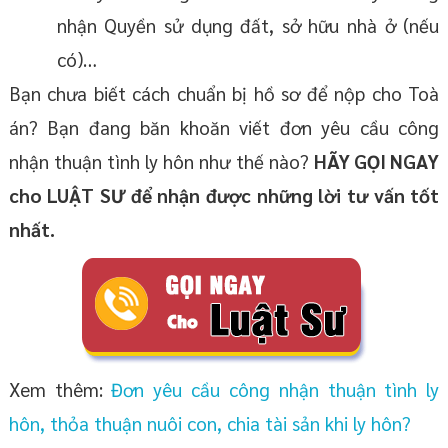
nhận Quyền sử dụng đất, sở hữu nhà ở (nếu
có)…
Bạn chưa biết cách chuẩn bị hồ sơ để nộp cho Toà
án? Bạn đang băn khoăn viết đơn yêu cầu công
nhận thuận tình ly hôn như thế nào?
HÃY GỌI NGAY
cho LUẬT SƯ để nhận được những lời tư vấn tốt
nhất.
Xem thêm:
Đơn yêu cầu công nhận thuận tình ly
hôn, thỏa thuận nuôi con, chia tài sản khi ly hôn?