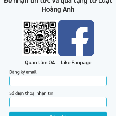
Để nhận tin tức và quà tặng từ Luật
Hoàng Anh
Quan tâm OA
Like Fanpage
Đăng ký email
Số điện thoại nhận tin