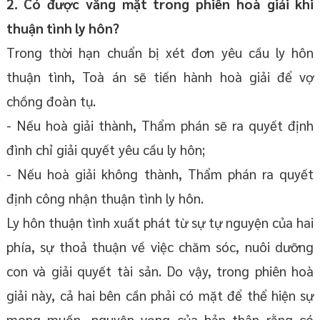
2. Có được vắng mặt trong phiên hoà giải khi
thuận tình ly hôn?
Trong thời hạn chuẩn bị xét đơn yêu cầu ly hôn
thuận tình, Toà án sẽ tiến hành hoà giải để vợ
chồng đoàn tụ.
- Nếu hoà giải thành, Thẩm phán sẽ ra quyết định
đình chỉ giải quyết yêu cầu ly hôn;
- Nếu hoà giải không thành, Thẩm phán ra quyết
định công nhận thuận tình ly hôn.
Ly hôn thuận tình xuất phát từ sự tự nguyện của hai
phía, sự thoả thuận về việc chăm sóc, nuôi dưỡng
con và giải quyết tài sản. Do vậy, trong phiên hoà
giải này, cả hai bên cần phải có mặt để thể hiện sự
mong muốn, nguyện vọng của bản thân rằng có