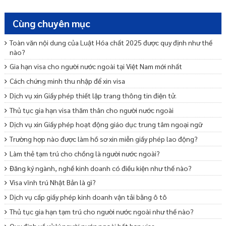
Cùng chuyên mục
Toàn văn nội dung của Luật Hóa chất 2025 được quy định như thế
nào?
Gia hạn visa cho người nước ngoài tại Việt Nam mới nhất
Cách chứng minh thu nhập để xin visa
Dịch vụ xin Giấy phép thiết lập trang thông tin điện tử.
Thủ tục gia hạn visa thăm thân cho người nước ngoài
Dịch vụ xin Giấy phép hoạt động giáo dục trung tâm ngoại ngữ
Trường hợp nào được làm hồ sơ xin miễn giấy phép lao động?
Làm thẻ tạm trú cho chồng là người nước ngoài?
Đăng ký ngành, nghề kinh doanh có điều kiện như thế nào?
Visa vĩnh trú Nhật Bản là gì?
Dịch vụ cấp giấy phép kinh doanh vận tải bằng ô tô
Thủ tục gia hạn tạm trú cho người nước ngoài như thế nào?
Quy định về xử lý người nước ngoài hết hạn visa