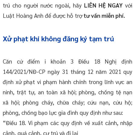
trú cho người nước ngoài, hãy
LIÊN HỆ NGAY
với
Luật Hoàng Anh để được hỗ trợ
tư vấn miễn phí.
Xử phạt khi không đăng ký tạm trú
Căn cứ điểm i khoản 3 Điều 18 Nghị định
144/2021/NĐ-CP ngày 31 tháng 12 năm 2021 quy
định xử phạt vi phạm hành chính trong lĩnh vực an
ninh, trật tự, an toàn xã hội; phòng, chống tệ nạn
xã hội; phòng cháy, chữa cháy; cứu nạn, cứu hộ;
phòng, chống bạo lực gia đình quy định như sau:
“Điều 18. Vi phạm các quy định về xuất cảnh, nhập
cảnh, quá cảnh, cư trú và đi lại