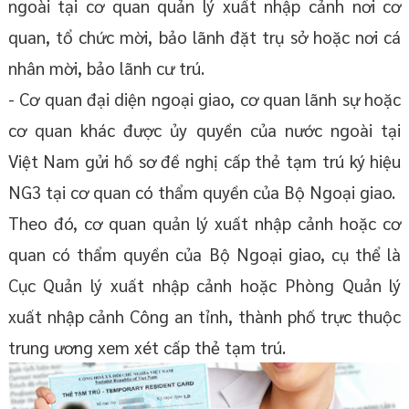
ngoài tại cơ quan quản lý xuất nhập cảnh nơi cơ
quan, tổ chức mời, bảo lãnh đặt trụ sở hoặc nơi cá
nhân mời, bảo lãnh cư trú.
- Cơ quan đại diện ngoại giao, cơ quan lãnh sự hoặc
cơ quan khác được ủy quyền của nước ngoài tại
Việt Nam gửi hồ sơ đề nghị cấp thẻ tạm trú ký hiệu
NG3 tại cơ quan có thẩm quyền của Bộ Ngoại giao.
Theo đó, cơ quan quản lý xuất nhập cảnh hoặc cơ
quan có thẩm quyền của Bộ Ngoại giao, cụ thể là
Cục Quản lý xuất nhập cảnh hoặc Phòng Quản lý
xuất nhập cảnh Công an tỉnh, thành phố trực thuộc
trung ương xem xét cấp thẻ tạm trú.