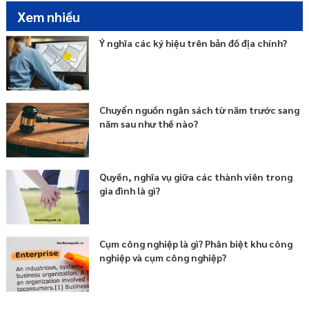
Xem nhiều
Ý nghĩa các ký hiệu trên bản đồ địa chính?
Chuyển nguồn ngân sách từ năm trước sang
năm sau như thế nào?
Quyền, nghĩa vụ giữa các thành viên trong
gia đình là gì?
Cụm công nghiệp là gì? Phân biệt khu công
nghiệp và cụm công nghiệp?