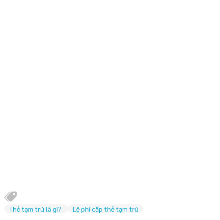
Thẻ tạm trú là gì?
Lệ phí cấp thẻ tạm trú