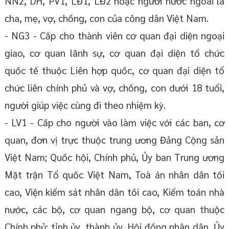
NN2, DH, PV1, LĐ1, LĐ2 hoặc người nước ngoài là
cha, mẹ, vợ, chồng, con của công dân Việt Nam.
- NG3 - Cấp cho thành viên cơ quan đại diện ngoại
giao, cơ quan lãnh sự, cơ quan đại diện tổ chức
quốc tế thuộc Liên hợp quốc, cơ quan đại diện tổ
chức liên chính phủ và vợ, chồng, con dưới 18 tuổi,
người giúp việc cùng đi theo nhiệm kỳ.
- LV1 - Cấp cho người vào làm việc với các ban, cơ
quan, đơn vị trực thuộc trung ương Đảng Cộng sản
Việt Nam; Quốc hội, Chính phủ, Ủy ban Trung ương
Mặt trận Tổ quốc Việt Nam, Toà án nhân dân tối
cao, Viện kiểm sát nhân dân tối cao, Kiểm toán nhà
nước, các bộ, cơ quan ngang bộ, cơ quan thuộc
Chính phủ; tỉnh ủy, thành ủy, Hội đồng nhân dân, Ủy