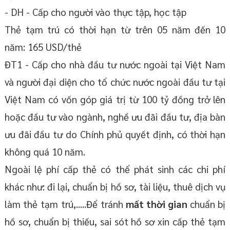
- DH - Cấp cho người vào thực tập, học tập
Thẻ tạm trú có thời hạn từ trên 05 năm đến 10
năm: 165 USD/thẻ
ĐT1 - Cấp cho nhà đầu tư nước ngoài tại Việt Nam
và người đại diện cho tổ chức nước ngoài đầu tư tại
Việt Nam có vốn góp giá trị từ 100 tỷ đồng trở lên
hoặc đầu tư vào ngành, nghề ưu đãi đầu tư, địa bàn
ưu đãi đầu tư do Chính phủ quyết định, có thời hạn
không quá 10 năm.
Ngoài lệ phí cấp thẻ có thể phát sinh các chi phí
khác như: đi lại, chuẩn bị hồ sơ, tài liệu, thuê dịch vụ
làm thẻ tạm trú,.....Để tránh
mất thời gian
chuẩn bị
hồ sơ, chuẩn bị thiếu, sai sót hồ sơ xin cấp thẻ tạm