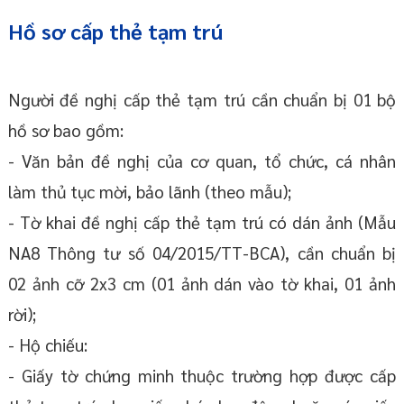
Hồ sơ cấp thẻ tạm trú
Người đề nghị cấp thẻ tạm trú cần chuẩn bị 01 bộ
hồ sơ bao gồm:
- Văn bản đề nghị của cơ quan, tổ chức, cá nhân
làm thủ tục mời, bảo lãnh (theo mẫu);
- Tờ khai đề nghị cấp thẻ tạm trú có dán ảnh (Mẫu
NA8 Thông tư số 04/2015/TT-BCA), cần chuẩn bị
02 ảnh cỡ 2x3 cm (01 ảnh dán vào tờ khai, 01 ảnh
rời);
- Hộ chiếu:
- Giấy tờ chứng minh thuộc trường hợp được cấp