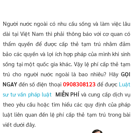
Người nước ngoài có nhu cầu sống và làm việc lâu
dài tại Việt Nam thì phải thông báo với cơ quan có
thẩm quyền để được cấp thẻ tạm trú nhằm đảm
bảo các quyền và lợi ích hợp pháp của mình khi sinh
sống tại một quốc gia khác. Vậy lệ phí cấp thẻ tạm
trú cho người nước ngoài là bao nhiêu? Hãy
GỌI
NGAY
đến số điện thoại
0908308123
để được
Luật
sư tư vấn pháp luật
MIỄN PHÍ
và cung cấp dịch vụ
theo yêu cầu hoặc tìm hiểu các quy định của pháp
luật liên quan đến lệ phí cấp thẻ tạm trú trong bài
viết dưới đây.