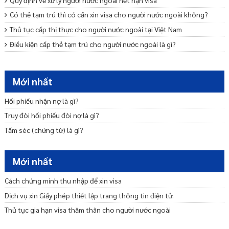
Có thẻ tạm trú thì có cần xin visa cho người nước ngoài không?
Thủ tục cấp thị thực cho người nước ngoài tại Việt Nam
Điều kiện cấp thẻ tạm trú cho người nước ngoài là gì?
Điều kiện cấp thẻ tạm trú cho người nước ngoài là gì?
Dịch vụ xin cấp lại Giấy phép lao động cho người nước ngoài tại Việt
Mới nhất
Nam
Hối phiếu nhận nợ là gì?
Truy đòi hối phiếu đòi nợ là gì?
Tấm séc (chứng từ) là gì?
Mới nhất
Cách chứng minh thu nhập để xin visa
Dịch vụ xin Giấy phép thiết lập trang thông tin điện tử.
Thủ tục gia hạn visa thăm thân cho người nước ngoài