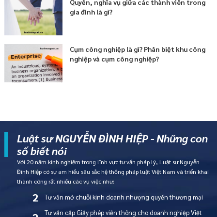
Quyền, nghĩa vụ giữa các thành viên trong
gia đình là gì?
Cụm công nghiệp là gì? Phân biệt khu công
nghiệp và cụm công nghiệp?
Luật sư NGUYỄN ĐÌNH HIỆP - Những con
số biết nói
Với 20 năm kinh nghiệm trong lĩnh vực tư vấn pháp lý, Luật sư Nguyễn
Đình Hiệp có sự am hiểu sâu sắc hệ thống pháp luật Việt Nam và triển khai
thành công rất nhiều các vụ việc như:
2
Tư vấn mở chuỗi kinh doanh nhượng quyền thương mại
Tư vấn cấp Giấy phép viễn thông cho doanh nghiệp Việt