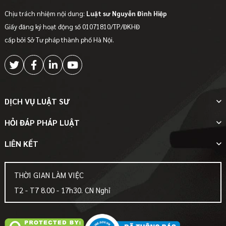
Chịu trách nhiệm nội dung:
Luật sư Nguyễn Đình Hiệp
Giấy đăng ký hoạt động số 01071810/TP/ĐKHĐ
cấp bởi Sở Tư pháp thành phố Hà Nội.
DỊCH VỤ LUẬT SƯ
HỎI ĐÁP PHÁP LUẬT
LIÊN KẾT
THỜI GIAN LÀM VIỆC
T2 - T7 8.00 - 17h30. CN Nghỉ