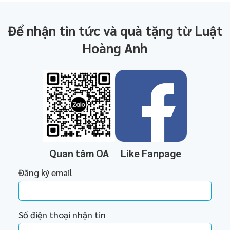
Để nhận tin tức và quà tặng từ Luật
Hoàng Anh
Quan tâm OA
Like Fanpage
Đăng ký email
Số điện thoại nhận tin