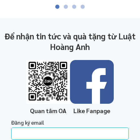
Để nhận tin tức và quà tặng từ Luật
Hoàng Anh
Quan tâm OA
Like Fanpage
Đăng ký email