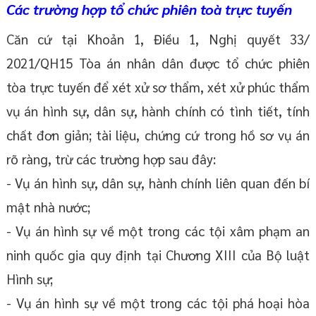
Các trường hợp tổ chức phiên toà trực tuyến
Căn cứ tại Khoản 1, Điều 1, Nghị quyết 33/
2021/QH15 Tòa án nhân dân được tổ chức phiên
tòa trực tuyến để xét xử sơ thẩm, xét xử phúc thẩm
vụ án hình sự, dân sự, hành chính có tình tiết, tính
chất đơn giản; tài liệu, chứng cứ trong hồ sơ vụ án
rõ ràng, trừ các trường hợp sau đây:
- Vụ án hình sự, dân sự, hành chính liên quan đến bí
mật nhà nước;
- Vụ án hình sự về một trong các tội xâm phạm an
ninh quốc gia quy định tại Chương XIII của Bộ luật
Hình sự;
- Vụ án hình sự về một trong các tội phá hoại hòa