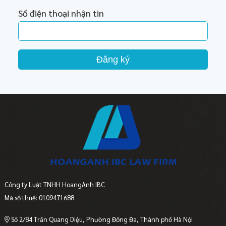
Số điện thoại nhận tin
Đăng ký
Công ty Luật TNHH HoangAnh IBC
Mã số thuế: 0109471688
Số 2/84 Trần Quang Diệu, Phường Đống Đa, Thành phố Hà Nội