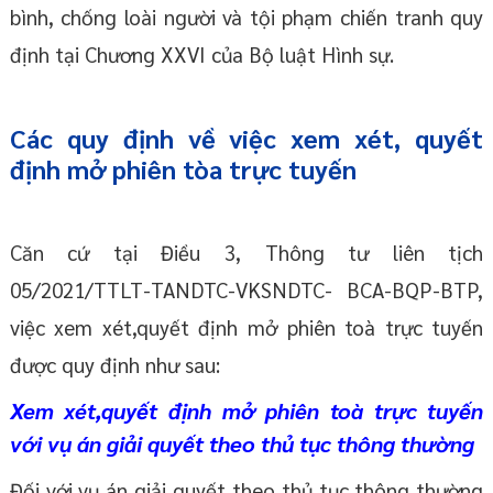
bình, chống loài người và tội phạm chiến tranh quy
định tại Chương XXVI của Bộ luật Hình sự.
Các quy định về việc xem xét, quyết
định mở phiên tòa trực tuyến
Căn cứ tại Điều 3, Thông tư liên tịch
05/2021/TTLT-TANDTC-VKSNDTC- BCA-BQP-BTP,
việc xem xét,quyết định mở phiên toà trực tuyến
được quy định như sau:
Xem xét,quyết định mở phiên toà trực tuyến
với vụ án giải quyết theo thủ tục thông thường
Đối với vụ án giải quyết theo thủ tục thông thường