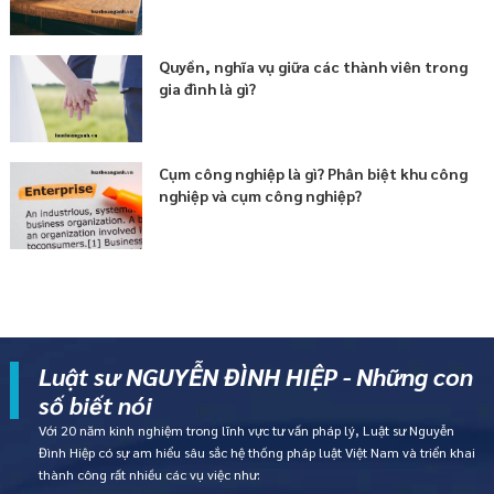
Quyền, nghĩa vụ giữa các thành viên trong
gia đình là gì?
Cụm công nghiệp là gì? Phân biệt khu công
nghiệp và cụm công nghiệp?
Luật sư NGUYỄN ĐÌNH HIỆP - Những con
số biết nói
Với 20 năm kinh nghiệm trong lĩnh vực tư vấn pháp lý, Luật sư Nguyễn
Đình Hiệp có sự am hiểu sâu sắc hệ thống pháp luật Việt Nam và triển khai
thành công rất nhiều các vụ việc như: