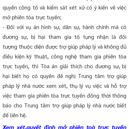
quyền công tố và kiểm sát xét xử có ý kiến về việc
mở phiên tòa trực tuyến;
- Đối với vụ án hình sự, dân sự, hành chính mà có
đương sự, bị hại tham gia tố tụng nhận là đối
tượng thuộc diện được trợ giúp pháp lý và không đủ
điều kiện kỹ thuật, công nghệ tham gia phiên tòa
trực tuyến, thì Tòa án giải thích cho đương sự, bị
hại biết họ có quyền đề nghị Trung tâm trợ giúp
pháp lý nhà nước xem xét, thụ lý vụ việc và hỗ trợ
việc tham gia phiên tòa trực tuyến đồng thời thông
báo cho Trung tâm trợ giúp pháp lý nhà nước biết
để liên hệ.
Xem xét,quyết định mở phiên toà trực tuyến