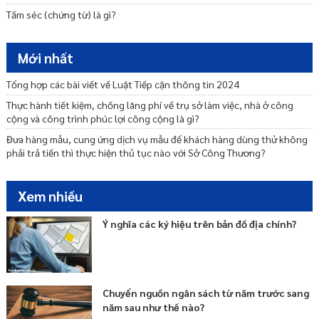
Tấm séc (chứng từ) là gì?
Mới nhất
Tổng hợp các bài viết về Luật Tiếp cận thông tin 2024
Thực hành tiết kiệm, chống lãng phí về trụ sở làm việc, nhà ở công
cộng và công trình phúc lợi công cộng là gì?
Đưa hàng mẫu, cung ứng dịch vụ mẫu để khách hàng dùng thử không
phải trả tiền thì thực hiện thủ tục nào với Sở Công Thương?
Xem nhiều
Ý nghĩa các ký hiệu trên bản đồ địa chính?
Chuyển nguồn ngân sách từ năm trước sang
năm sau như thế nào?