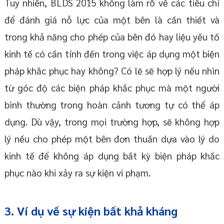
Tuy nhiên, BLDS 2015 không làm rõ về các tiêu chí
để đánh giá nỗ lực của một bên là cần thiết và
trong khả năng cho phép của bên đó hay liệu yếu tố
kinh tế có cần tính đến trong việc áp dụng một biện
pháp khắc phục hay không? Có lẽ sẽ hợp lý nếu nhìn
từ góc độ các biện pháp khắc phục mà một người
bình thường trong hoàn cảnh tương tự có thể áp
dụng. Dù vậy, trong mọi trường hợp, sẽ không hợp
lý nếu cho phép một bên đơn thuần dựa vào lý do
kinh tế để không áp dụng bất kỳ biện pháp khắc
phục nào khi xảy ra sự kiện vi phạm.
3. Ví dụ về sự kiện bất khả kháng