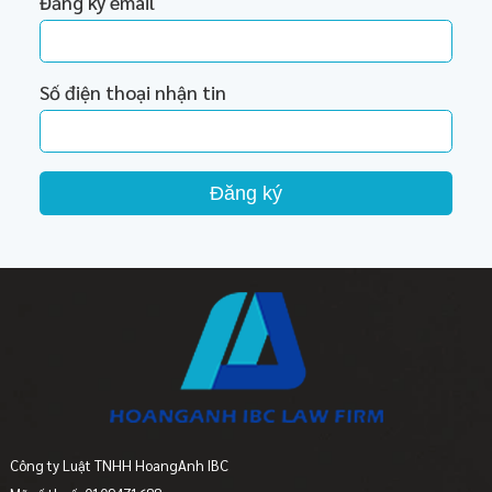
Đăng ký email
Số điện thoại nhận tin
Đăng ký
Công ty Luật TNHH HoangAnh IBC