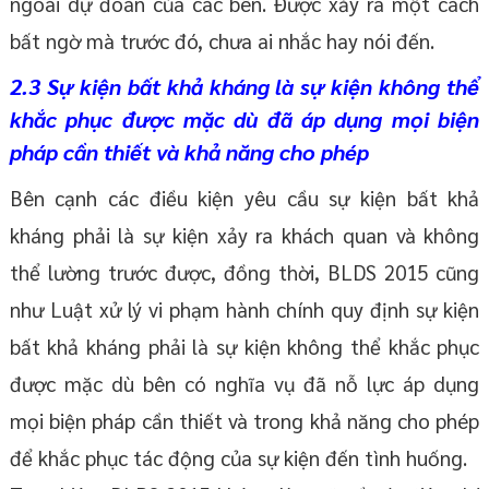
ngoài dự đoán của các bên. Được xảy ra một cách
bất ngờ mà trước đó, chưa ai nhắc hay nói đến.
2.3 Sự kiện bất khả kháng là sự kiện không thể
khắc phục được mặc dù đã áp dụng mọi biện
pháp cần thiết và khả năng cho phép
Bên cạnh các điều kiện yêu cầu sự kiện bất khả
kháng phải là sự kiện xảy ra khách quan và không
thể lường trước được, đồng thời, BLDS 2015 cũng
như Luật xử lý vi phạm hành chính quy định sự kiện
bất khả kháng phải là sự kiện không thể khắc phục
được mặc dù bên có nghĩa vụ đã nỗ lực áp dụng
mọi biện pháp cần thiết và trong khả năng cho phép
để khắc phục tác động của sự kiện đến tình huống.