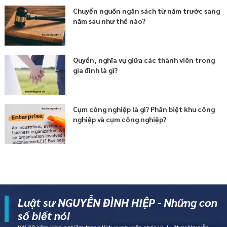
Chuyển nguồn ngân sách từ năm trước sang
năm sau như thế nào?
Quyền, nghĩa vụ giữa các thành viên trong
gia đình là gì?
Cụm công nghiệp là gì? Phân biệt khu công
nghiệp và cụm công nghiệp?
Luật sư NGUYỄN ĐÌNH HIỆP - Những con
số biết nói