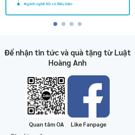
Ngành nghề KD có điều kiện
Để nhận tin tức và quà tặng từ Luật
Hoàng Anh
Quan tâm OA
Like Fanpage