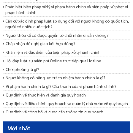
Phân biệt biện pháp xử lý vi phạm hành chính và biện pháp xử phạt vi
phạm hành chính
Căn cứ xác định pháp luật áp dụng đối với người không có quốc tịch,
người có nhiều quốc tịch?
Người thừa kế có được quyền từ chối nhận di sản không?
Chấp nhận đề nghị giao kết hợp đồng?
Khái niệm và đặc điểm của biện pháp xử lý hành chính.
Hỏi đáp luật sư miễn phí Online trực tiếp qua Hotline
Chơi phường là gì?
Người không có năng lực trách nhiệm hành chính là gì?
Vi phạm hành chính là gì? Cấu thành của vi phạm hành chính?
Quy định về thực hiện và đánh giá quy hoạch
Quy định về điều chỉnh quy hoạch và quản lý nhà nước về quy hoạch
Quy định về công bố và cung cấp thông tin quy hoạch
Những quy định chung về quy hoạch
Mới nhất
Quy định về tổ chức lập quy hoạch