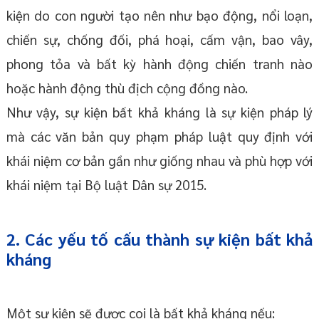
kiện do con người tạo nên như bạo động, nổi loạn,
chiến sự, chống đối, phá hoại, cấm vận, bao vây,
phong tỏa và bất kỳ hành động chiến tranh nào
hoặc hành động thù địch cộng đồng nào.
Như vậy, sự kiện bất khả kháng là sự kiện pháp lý
mà các văn bản quy phạm pháp luật quy định với
khái niệm cơ bản gần như giống nhau và phù hợp với
khái niệm tại Bộ luật Dân sự 2015.
2. Các yếu tố cấu thành sự kiện bất khả
kháng
Một sự kiện sẽ được coi là bất khả kháng nếu: