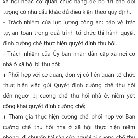
xã hội hoặc cơ quan chức năng để bố trí cho đối
tượng có nhu cầu khác đủ điều kiện theo quy định.
- Trách nhiệm của lực lượng công an: bảo vệ trật
tự, an toàn trong quá trình tổ chức thi hành quyết
định cưỡng chế thực hiện quyết định thu hồi.
- Trách nhiệm của Ủy ban nhân dân cấp xã nơi có
nhà ở xã hội bị thu hồi:
+ Phối hợp với cơ quan, đơn vị có liên quan tổ chức
thực hiện việc gửi Quyết định cưỡng chế thu hồi
đến người bị cưỡng chế thu hồi nhà ở, niêm yết
công khai quyết định cưỡng chế;
+ Tham gia thực hiện cưỡng chế; phối hợp với Ban
cưỡng chế thu hồi nhà ở xã hội thực hiện niêm
phong, di chuyển tài sản của người bị cưỡng chế thu