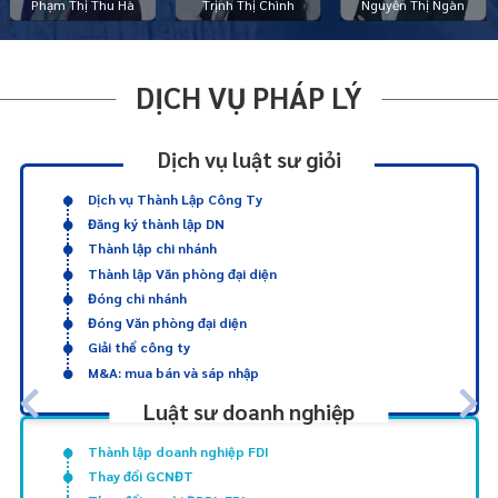
Phạm Thị Thu Hà
Trịnh Thị Chình
Nguyễn Thị Ngàn
DỊCH VỤ PHÁP LÝ
Dịch vụ luật sư giỏi
Dịch vụ Thành Lập Công Ty
Đăng ký thành lập DN
Thành lập chi nhánh
Thành lập Văn phòng đại diện
Đóng chi nhánh
Đóng Văn phòng đại diện
Giải thể công ty
M&A: mua bán và sáp nhập
Luật sư doanh nghiệp
Thành lập doanh nghiệp FDI
Thay đổi GCNĐT