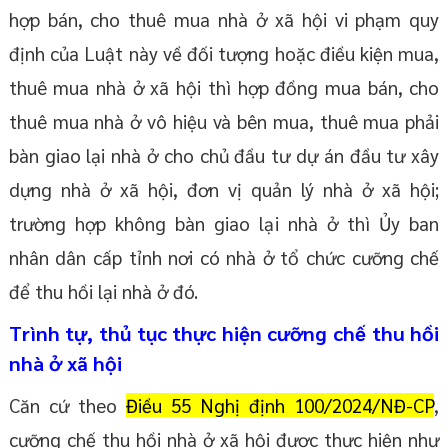
hợp bán, cho thuê mua nhà ở xã hội vi phạm quy
định của Luật này về đối tượng hoặc điều kiện mua,
thuê mua nhà ở xã hội thì hợp đồng mua bán, cho
thuê mua nhà ở vô hiệu và bên mua, thuê mua phải
bàn giao lại nhà ở cho chủ đầu tư dự án đầu tư xây
dựng nhà ở xã hội, đơn vị quản lý nhà ở xã hội;
trường hợp không bàn giao lại nhà ở thì Ủy ban
nhân dân cấp tỉnh nơi có nhà ở tổ chức cưỡng chế
để thu hồi lại nhà ở đó.
Trình tự, thủ tục thực hiện cưỡng chế thu hồi
nhà ở xã hội
Căn cứ theo
Điều 55 Nghị định 100/2024/NĐ-CP
,
cưỡng chế thu hồi nhà ở xã hội được thực hiện như