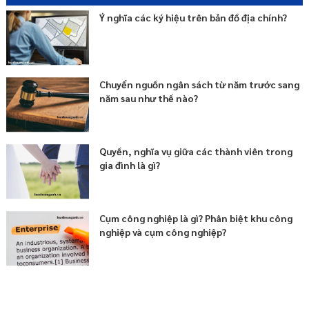
được quy định như thế nào?
Ý nghĩa các ký hiệu trên bản đồ địa chính?
Nguyên tắc xây dựng, quản lý và sử dụng hệ thống thông tin về nhà
ở và thị trường bất động sản là gì?
Nguyên tắc bán, cho thuê mua, cho thuê và quản lý vận hành nhà ở
cho lực lượng vũ trang nhân dân được quy định thế nào?
Chuyển nguồn ngân sách từ năm trước sang
năm sau như thế nào?
Quyền, nghĩa vụ giữa các thành viên trong
gia đình là gì?
Cụm công nghiệp là gì? Phân biệt khu công
nghiệp và cụm công nghiệp?