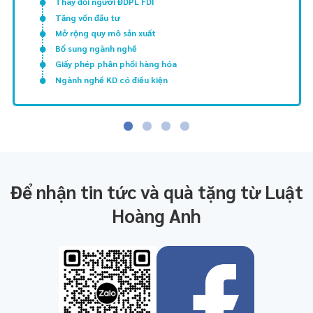
Thay đổi người ĐDPL FDI
Tăng vốn đầu tư
Mở rộng quy mô sản xuất
Bổ sung ngành nghề
Giấy phép phân phối hàng hóa
Ngành nghề KD có điều kiện
Để nhận tin tức và quà tặng từ Luật
Hoàng Anh