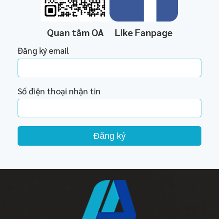
Quan tâm OA
Like Fanpage
Đăng ký email
Số điện thoại nhận tin
Đăng ký