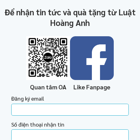
Để nhận tin tức và quà tặng từ Luật
Hoàng Anh
Quan tâm OA
Like Fanpage
Đăng ký email
Số điện thoại nhận tin