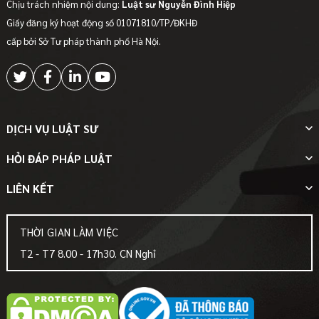
Chịu trách nhiệm nội dung:
Luật sư Nguyễn Đình Hiệp
Giấy đăng ký hoạt động số 01071810/TP/ĐKHĐ
cấp bởi Sở Tư pháp thành phố Hà Nội.
DỊCH VỤ LUẬT SƯ
HỎI ĐÁP PHÁP LUẬT
LIÊN KẾT
THỜI GIAN LÀM VIỆC
T2 - T7 8.00 - 17h30. CN Nghỉ