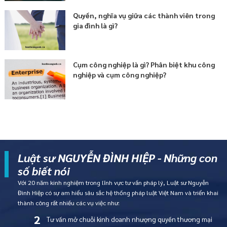
Quyền, nghĩa vụ giữa các thành viên trong
gia đình là gì?
Cụm công nghiệp là gì? Phân biệt khu công
nghiệp và cụm công nghiệp?
Luật sư NGUYỄN ĐÌNH HIỆP - Những con
số biết nói
Với 20 năm kinh nghiệm trong lĩnh vực tư vấn pháp lý, Luật sư Nguyễn
Đình Hiệp có sự am hiểu sâu sắc hệ thống pháp luật Việt Nam và triển khai
thành công rất nhiều các vụ việc như:
2
Tư vấn mở chuỗi kinh doanh nhượng quyền thương mại