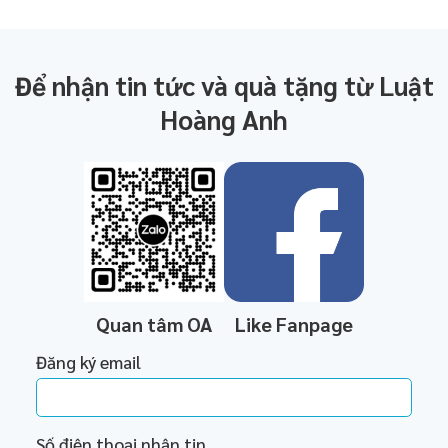
Để nhận tin tức và quà tặng từ Luật
Hoàng Anh
Quan tâm OA
Like Fanpage
Đăng ký email
Số điện thoại nhận tin