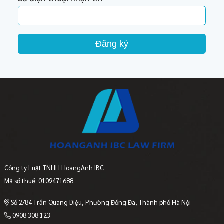
Đăng ký
Công ty Luật TNHH HoangAnh IBC
Mã số thuế: 0109471688
Số 2/84 Trần Quang Diệu, Phường Đống Đa, Thành phố Hà Nội
0908 308 123