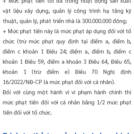
+ Mức phạt tiền tối đa trong hoạt động sản xuất
vật liệu xây dựng, quản lý công trình hạ tầng kỹ
thuật, quản lý, phát triển nhà là 300.000.000 đồng;
+ Mức phạt tiền này là mức phạt áp dụng đối với tổ
chức (trừ mức phạt quy định tại điểm a, điểm b,
điểm c khoản 1 Điều 24; điểm a, điểm b, điểm c
khoản 1 Điều 59, điểm a khoản 3 Điều 64, Điều 65,
khoản 1 (trừ điểm e) Điều 70 Nghị định
16/2022/NĐ-CP là mức phạt đối với cá nhân).
Đối với cùng một hành vi vi phạm hành chính thì
mức phạt tiền đối với cá nhân bằng 1/2 mức phạt
tiền đối với tổ chức.