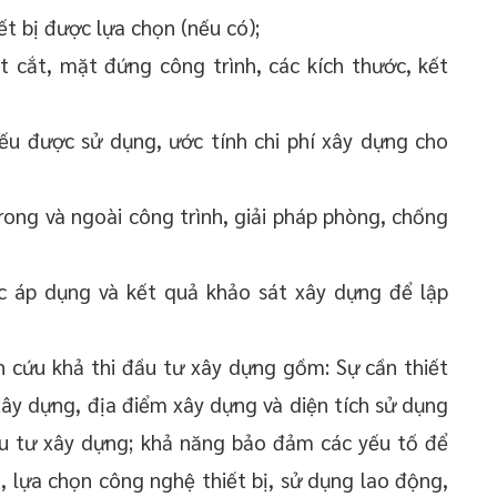
t bị được lựa chọn (nếu có);
t cắt, mặt đứng công trình, các kích thước, kết
yếu được sử dụng, ước tính chi phí xây dựng cho
rong và ngoài công trình, giải pháp phòng, chống
c áp dụng và kết quả khảo sát xây dựng để lập
n cứu khả thi đầu tư xây dựng gồm: Sự cần thiết
xây dựng, địa điểm xây dựng và diện tích sử dụng
ầu tư xây dựng; khả năng bảo đảm các yếu tố để
, lựa chọn công nghệ thiết bị, sử dụng lao động,