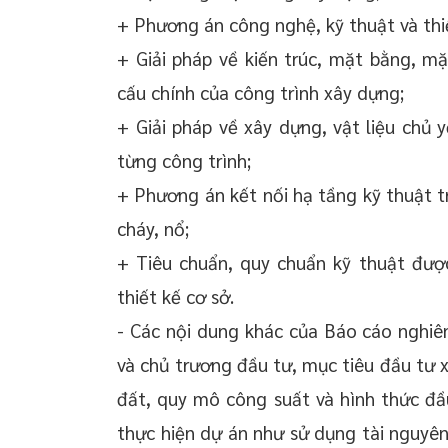
+ Phương án công nghệ, kỹ thuật và thiế
+ Giải pháp về kiến trúc, mặt bằng, mặ
cấu chính của công trình xây dựng;
+ Giải pháp về xây dựng, vật liệu chủ 
từng công trình;
+ Phương án kết nối hạ tầng kỹ thuật t
cháy, nổ;
+ Tiêu chuẩn, quy chuẩn kỹ thuật đượ
thiết kế cơ sở.
- Các nội dung khác của Báo cáo nghiê
và chủ trương đầu tư, mục tiêu đầu tư 
đất, quy mô công suất và hình thức đ
thực hiện dự án như sử dụng tài nguyên