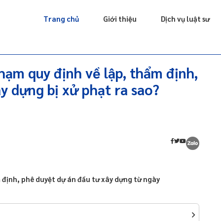
Giấy phép
Doanh nghiệp
Sở hữu trí tuệ
Luật sư riêng
Trang chủ
Giới thiệu
Dịch vụ luật sư
hạm quy định về lập, thẩm định,
y dựng bị xử phạt ra sao?
m định, phê duyệt dự án đầu tư xây dựng từ ngày