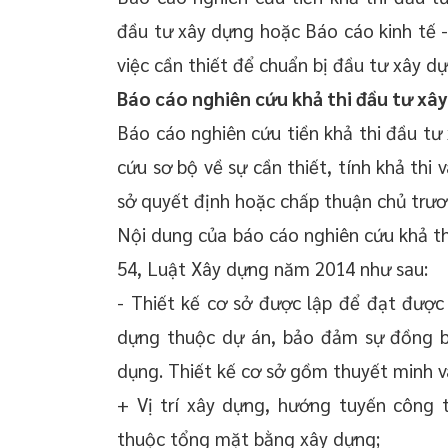
đầu tư xây dựng hoặc Báo cáo kinh tế -
việc cần thiết để chuẩn bị đầu tư xây d
Báo cáo nghiên cứu khả thi đầu tư xâ
Báo cáo nghiên cứu tiền khả thi đầu tư 
cứu sơ bộ về sự cần thiết, tính khả thi 
sở quyết định hoặc chấp thuận chủ trươ
Nội dung của báo cáo nghiên cứu khả thi
54, Luật Xây dựng năm 2014 như sau:
- Thiết kế cơ sở được lập để đạt được
dựng thuộc dự án, bảo đảm sự đồng bộ
dụng. Thiết kế cơ sở gồm thuyết minh và
+ Vị trí xây dựng, hướng tuyến công t
thuộc tổng mặt bằng xây dựng;