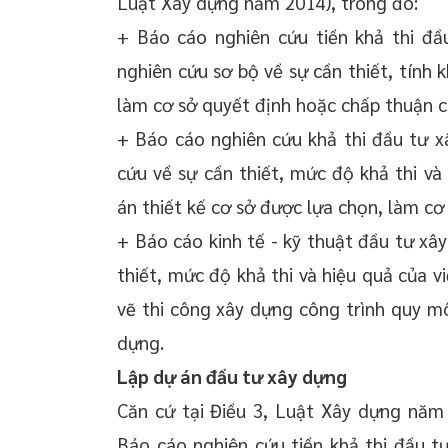
Luật Xây dựng năm 2014), trong đó:
+ Báo cáo nghiên cứu tiền khả thi đầu
nghiên cứu sơ bộ về sự cần thiết, tính k
làm cơ sở quyết định hoặc chấp thuận c
+ Báo cáo nghiên cứu khả thi đầu tư xâ
cứu về sự cần thiết, mức độ khả thi v
án thiết kế cơ sở được lựa chọn, làm cơ
+ Báo cáo kinh tế - kỹ thuật đầu tư xây 
thiết, mức độ khả thi và hiệu quả của 
vẽ thi công xây dựng công trình quy m
dựng.
Lập dự án đầu tư xây dựng
Căn cứ tại Điều 3, Luật Xây dựng năm
Báo cáo nghiên cứu tiền khả thi đầu t