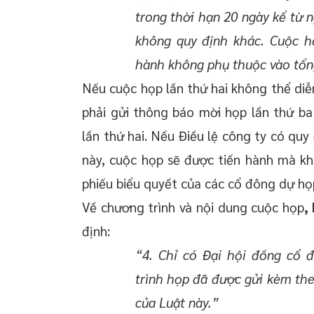
trong thời hạn 20 ngày kể từ n
không quy định khác. Cuộc h
hành không phụ thuộc vào tổng
Nếu cuộc họp lần thứ hai không thể diễn
phải gửi thông báo mời họp lần thứ ba
lần thứ hai. Nếu Điều lệ công ty có quy 
này, cuộc họp sẽ được tiến hành mà khô
phiếu biểu quyết của các cổ đông dự họ
Về chương trình và nội dung cuộc họp
,
định:
“4. Chỉ có Đại hội đồng cổ 
trình họp đã được gửi kèm the
của Luật này.”