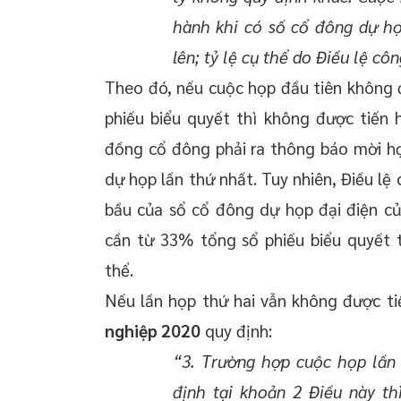
hành khi có số cổ đông dự họ
lên; tỷ lệ cụ thể do Điều lệ côn
Theo đó, nếu cuộc họp đầu tiên không 
phiếu biểu quyết thì không được tiến 
đồng cổ đông phải ra thông báo mời hợ
dự họp lần thứ nhất. Tuy nhiên, Điều lệ 
bầu của sổ cổ đông dự họp đại điện của
cần từ 33% tổng sổ phiếu biểu quyết t
thể.
Nếu lần họp thứ hai vẫn không được ti
nghiệp 2020
quy định:
“3. Trường hợp cuộc họp lần 
định tại khoản 2 Điều này t