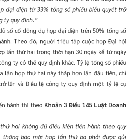
p đại diện từ 33% tổng số phiếu biểu quyết trở
g ty quy định.”
đủ sổ cổ đông dự họp đại diện trên 50% tổng sổ
hành. Theo đó, người triệu tập cuộc họp Đại hội
p lần thứ hai trong thời hạn 30 ngày kể từ ngày
công ty có thể quy định khác. Tỷ lệ tổng sổ phiếu
 lần họp thứ hai này thấp hơn lần đầu tiên, chỉ
rở lên và Điều lệ công ty quy định một tỷ lệ cụ
ến hành thì theo
Khoản 3 Điều 145 Luật Doanh
thứ hai không đủ điều kiện tiến hành theo quy
hì thông báo mời họp lần thứ ba phải được gửi