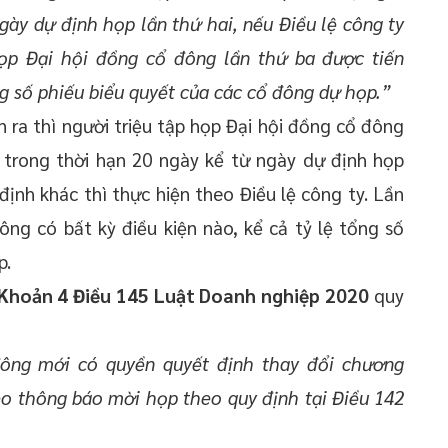
gày dự định họp lần thứ hai, nếu Điều lệ công ty
ọp Đại hội đồng cổ đông lần thứ ba được tiến
 số phiếu biểu quyết của các cổ đông dự họp.”
 ra thì người triệu tập họp Đại hội đồng cổ đông
 trong thời hạn 20 ngày kể từ ngày dự định họp
định khác thì thực hiện theo Điều lệ công ty. Lần
ng có bất kỳ điều kiện nào, kể cả tỷ lệ tổng số
p.
 Khoản 4 Điều 145 Luật Doanh nghiệp 2020
quy
đông mới có quyền quyết định thay đổi chương
o thông báo mời họp theo quy định tại Điều 142