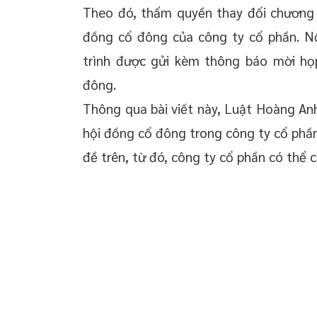
Theo đó, thẩm quyền thay đổi chương t
đồng cổ đông của công ty cổ phần. Nộ
trình được gửi kèm thông báo mời họ
đông.
Thông qua bài viết này, Luật Hoàng Anh
hội đồng cổ đông trong công ty cổ phần.
đề trên, từ đó, công ty cổ phần có thể