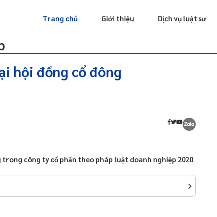
Giấy phép
Doanh nghiệp
Sở hữu trí tuệ
Luật sư riêng
Trang chủ
Giới thiệu
Dịch vụ luật sư
p
ại hội đồng cổ đông
ng trong công ty cổ phần theo pháp luật doanh nghiệp 2020