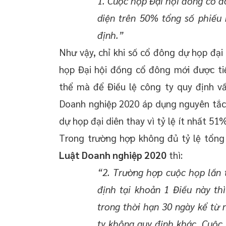
1. Cuộc họp Đại hội đồng cổ đ
diện trên 50% tổng số phiếu b
định.”
Như vậy, chỉ khi số cổ đông dự họp đại
họp Đại hội đồng cổ đông mới được ti
thể mà để Điều lệ công ty quy định v
Doanh nghiệp 2020 áp dụng nguyên tắc 
dự họp đại diên thay vì tỷ lệ ít nhất 51%
Trong trường hợp không đủ tỷ lệ tổng 
Luật Doanh nghiệp 2020
thì:
“2. Trường hợp cuộc họp lần 
định tại khoản 1 Điều này th
trong thời hạn 30 ngày kể từ 
ty không quy định khác. Cuộc 