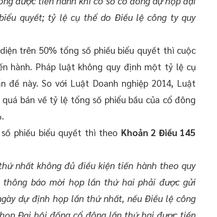
ông được tiến hành khi có số cổ đông dự họp đại
iểu quyết; tỷ lệ cụ thể do Điều lệ công ty quy
 diện trên 50% tổng số phiếu biểu quyết thì cuộc
ến hành. Pháp luật không quy định một tỷ lệ cụ
ấn đề này. So với Luật Doanh nghiệp 2014, Luật
quá bán về tỷ lệ tổng số phiểu bầu của cổ đông
.
số phiếu biểu quyết thì theo
Khoản 2 Điều 145
thứ nhất không đủ điều kiện tiến hành theo quy
ì thông báo mời họp lần thứ hai phải được gửi
ngày dự định họp lần thứ nhất, nếu Điều lệ công
họp Đại hội đồng cổ đông lần thứ hai được tiến