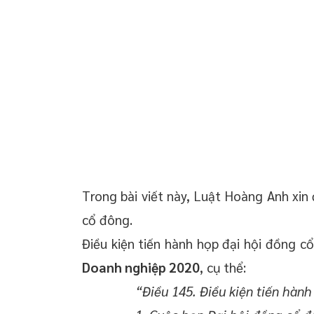
 chuyển giao công
 doanh nghiệp trọn
oanh nghiệp mới
 thường xuyên cho
 thường xuyên cho
p – Startup
Trong bài viết này, Luật Hoàng Anh xin 
cổ đông.
Điều kiện tiến hành họp đại hội đồng c
Doanh nghiệp 2020
, cụ thể:
“Điều 145. Điều kiện tiến hàn