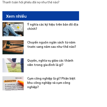
Thanh toán hối phiếu đòi nợ như thế nào?
Xem nhiều
Ý nghĩa các ký hiệu trên bản đồ địa
chính?
Chuyển nguồn ngân sách từ năm
trước sang năm sau như thế nào?
Quyền, nghĩa vụ giữa các thành
viên trong gia đình là gì?
Cụm công nghiệp là gì? Phân biệt
khu công nghiệp và cụm công
nghiệp?