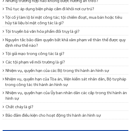
Những trường hợp nào không được hưởng án treo?
Thủ tục áp dụng biện pháp cấm đi khỏi nơi cư trú?
Tội cố ý làm lộ bí mật công tác; tội chiếm đoạt, mua bán hoặc tiêu
hủy tài liệu bí mật công tác là gì?
Tội truyền bá văn hóa phẩm đồi trụy là gì?
Nguyên tắc bảo đảm quyền bất khả xâm phạm về thân thể được quy
định như thế nào?
Tội giả mạo trong công tác là gì?
Các tội phạm về môi trường là gì?
Nhiệm vụ, quyền hạn của các Bộ trong thi hành án hình sự
Nhiệm vụ, quyền hạn của Tòa án, Viện kiểm sát nhân dân, Bộ tư pháp
trong công tác thi hành án hình sự
Nhiệm vụ, quyền hạn của Ủy ban nhân dân các cấp trong thi hành án
hình sự
Chất cháy là gì?
Bảo đảm điều kiện cho hoạt động thi hành án hình sự
Trình tự, thủ tục giải quyết khiếu nại lần đầu trong thi hành án hình
sự