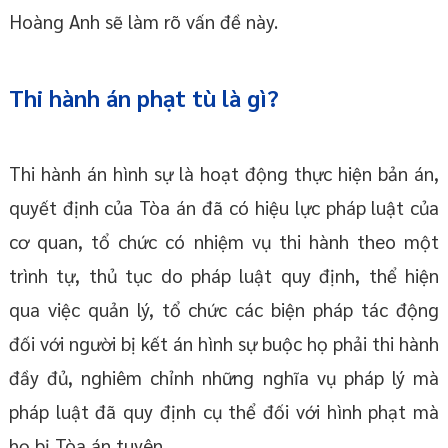
Hoàng Anh sẽ làm rõ vấn đề này.
Thi hành án phạt tù là gì?
Thi hành án hình sự là hoạt động thực hiện bản án,
quyết định của Tòa án đã có hiệu lực pháp luật của
cơ quan, tổ chức có nhiệm vụ thi hành theo một
trình tự, thủ tục do pháp luật quy định, thể hiện
qua việc quản lý, tổ chức các biện pháp tác động
đối với người bị kết án hình sự buộc họ phải thi hành
đầy đủ, nghiêm chỉnh những nghĩa vụ pháp lý mà
pháp luật đã quy định cụ thể đối với hình phạt mà
họ bị Tòa án tuyên.