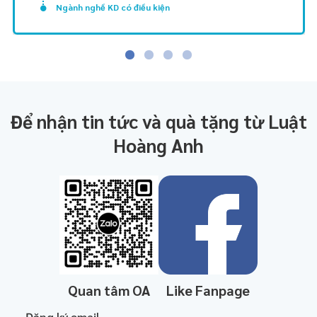
Ngành nghề KD có điều kiện
Để nhận tin tức và quà tặng từ Luật
Hoàng Anh
Quan tâm OA
Like Fanpage
Đăng ký email