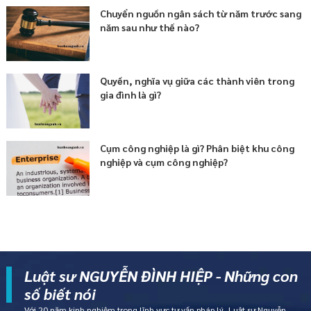
Chuyển nguồn ngân sách từ năm trước sang
năm sau như thế nào?
Quyền, nghĩa vụ giữa các thành viên trong
gia đình là gì?
Cụm công nghiệp là gì? Phân biệt khu công
nghiệp và cụm công nghiệp?
Luật sư NGUYỄN ĐÌNH HIỆP - Những con
số biết nói
Với 20 năm kinh nghiệm trong lĩnh vực tư vấn pháp lý, Luật sư Nguyễn