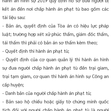
hành án hình sự 2019 quy định hồ sơ đưa người bị
kết án đến nơi chấp hành án phạt tù bao gồm các
tài liệu sau:
- Bản án, quyết định của Tòa án có hiệu lực pháp
luật; trường hợp xét xử phúc thẩm, giám đốc thẩm,
tái thẩm thì phải có bản án sơ thẩm kèm theo;
- Quyết định thi hành án phạt tù;
- Quyết định của cơ quan quản lý thi hành án hình
sự đưa người chấp hành án phạt tù đến trại giam,
trại tạm giam, cơ quan thi hành án hình sự Công an
cấp huyện;
- Danh bản của người chấp hành án phạt tù;
- Bản sao hộ chiếu hoặc giấy tờ chứng minh quốc
tịch đối với người chấp hành án phạt tù là người