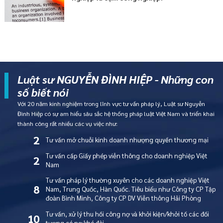
Luật sư NGUYỄN ĐÌNH HIỆP - Những con
số biết nói
Với 20 năm kinh nghiệm trong lĩnh vực tư vấn pháp lý, Luật sư Nguyễn
Đình Hiệp có sự am hiểu sâu sắc hệ thống pháp luật Việt Nam và triển khai
thành công rất nhiều các vụ việc như:
2
Tư vấn mở chuỗi kinh doanh nhượng quyền thương mại
Tư vấn cấp Giấy phép viễn thông cho doanh nghiệp Việt
2
Nam
Tư vấn pháp lý thường xuyên cho các doanh nghiệp Việt
8
Nam, Trung Quốc, Hàn Quốc. Tiêu biểu như Công ty CP Tập
đoàn Bình Minh, Công ty CP DV Viễn thông Hải Phòng
Tư vấn, xử lý thu hồi công nợ và khởi kiện/khởi tố các đối
10
tượng có nợ khó đòi