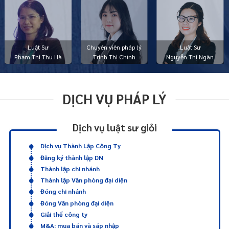
Luật Sư
Chuyên viên pháp lý
Luật Sư
Phạm Thị Thu Hà
Trịnh Thị Chình
Nguyễn Thị Ngàn
DỊCH VỤ PHÁP LÝ
Dịch vụ luật sư giỏi
Dịch vụ Thành Lập Công Ty
Đăng ký thành lập DN
Thành lập chi nhánh
Thành lập Văn phòng đại diện
Đóng chi nhánh
Đóng Văn phòng đại diện
Giải thể công ty
M&A: mua bán và sáp nhập