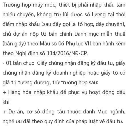
Trường hợp máy móc, thiết bị phải nhập khẩu làm
nhiều chuyến, không trừ lùi được số lượng tại thời
điểm nhập khẩu (sau đây gọi là tổ hợp, dây chuyền),
chủ dự án nộp 02 bản chính Danh mục miễn thuế
(bản giấy) theo Mẫu số 06 Phụ lục VII ban hành kèm
theo Nghị định số 134/2016/NĐ-CP.
- 01 bản chụp Giấy chứng nhận đăng ký đầu tư, giấy
chứng nhận đăng ký doanh nghiệp hoặc giấy tờ có
giá trị tương đương, trừ trường hợp sau:
+ Hàng hóa nhập khẩu để phục vụ hoạt động dầu
khí.
+ Dự án, cơ sở đóng tàu thuộc danh Mục ngành,
nghề ưu đãi theo quy định của pháp luật về đầu tư.