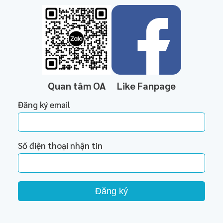
Quan tâm OA
Like Fanpage
Đăng ký email
Số điện thoại nhận tin
Đăng ký