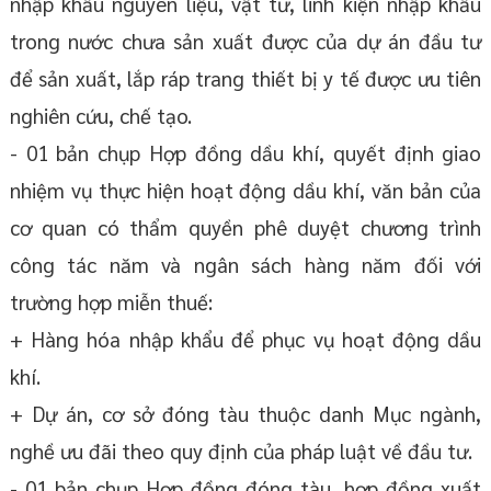
nhập khẩu nguyên liệu, vật tư, linh kiện nhập khẩu
trong nước chưa sản xuất được của dự án đầu tư
để sản xuất, lắp ráp trang thiết bị y tế được ưu tiên
nghiên cứu, chế tạo.
- 01 bản chụp Hợp đồng dầu khí, quyết định giao
nhiệm vụ thực hiện hoạt động dầu khí, văn bản của
cơ quan có thẩm quyền phê duyệt chương trình
công tác năm và ngân sách hàng năm đối với
trường hợp miễn thuế:
+ Hàng hóa nhập khẩu để phục vụ hoạt động dầu
khí.
+ Dự án, cơ sở đóng tàu thuộc danh Mục ngành,
nghề ưu đãi theo quy định của pháp luật về đầu tư.
- 01 bản chụp Hợp đồng đóng tàu, hợp đồng xuất