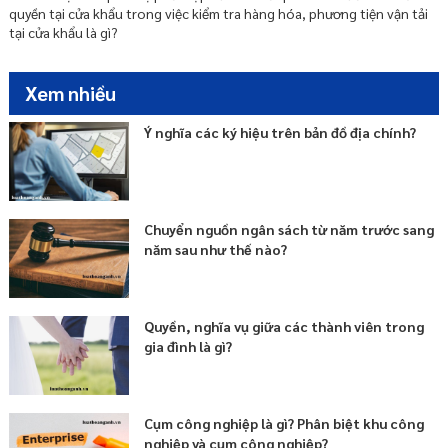
quyền tại cửa khẩu trong việc kiểm tra hàng hóa, phương tiện vận tải
tại cửa khẩu là gì?
Xem nhiều
Ý nghĩa các ký hiệu trên bản đồ địa chính?
Chuyển nguồn ngân sách từ năm trước sang
năm sau như thế nào?
Quyền, nghĩa vụ giữa các thành viên trong
gia đình là gì?
Cụm công nghiệp là gì? Phân biệt khu công
nghiệp và cụm công nghiệp?