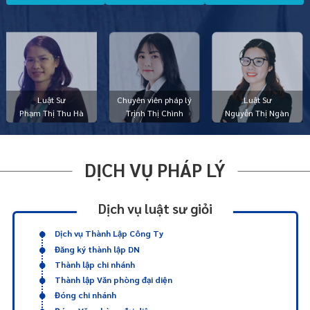
Luật Sư
Chuyên viên pháp lý
Luật Sư
Phạm Thị Thu Hà
Trịnh Thị Chình
Nguyễn Thị Ngàn
DỊCH VỤ PHÁP LÝ
Dịch vụ luật sư giỏi
Dịch vụ Thành Lập Công Ty
Đăng ký thành lập DN
Thành lập chi nhánh
Thành lập Văn phòng đại diện
Đóng chi nhánh