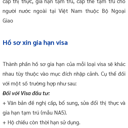
cấp thị thực, gia hạn tạm trú, cấp thẻ tạm trú cho
người nước ngoài tại Việt Nam thuộc Bộ Ngoại
Giao
Hồ sơ xin gia hạn visa
Thành phần hồ sơ gia hạn của mỗi loại visa sẽ khác
nhau tùy thuộc vào mục đích nhập cảnh. Cụ thể đối
với một số trường hợp như sau:
Đối với Visa đầu tư:
+ Văn bản đề nghị cấp, bổ sung, sửa đổi thị thực và
gia hạn tạm trú (mẫu NA5).
+ Hộ chiếu còn thời hạn sử dụng.