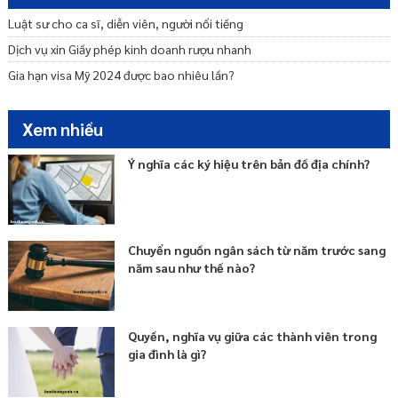
Luật sư cho ca sĩ, diễn viên, người nổi tiếng
Dịch vụ xin Giấy phép kinh doanh rượu nhanh
Gia hạn visa Mỹ 2024 được bao nhiêu lần?
Xem nhiều
Ý nghĩa các ký hiệu trên bản đồ địa chính?
Chuyển nguồn ngân sách từ năm trước sang
năm sau như thế nào?
Quyền, nghĩa vụ giữa các thành viên trong
gia đình là gì?