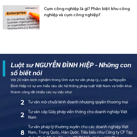
Cụm công nghiệp là gì? Phân biệt khu công
nghiệp và cụm công nghiệp?
Luật sư NGUYỄN ĐÌNH HIỆP - Những con
số biết nói
Với 20 năm kinh nghiệm trong lĩnh vực tư vấn pháp lý, Luật sư Nguyễn
Đình Hiệp có sự am hiểu sâu sắc hệ thống pháp luật Việt Nam và triển khai
thành công rất nhiều các vụ việc như:
2
Tư vấn mở chuỗi kinh doanh nhượng quyền thương mại
Tư vấn cấp Giấy phép viễn thông cho doanh nghiệp Việt
2
Nam
Tư vấn pháp lý thường xuyên cho các doanh nghiệp Việt
8
Nam, Trung Quốc, Hàn Quốc. Tiêu biểu như Công ty CP Tập