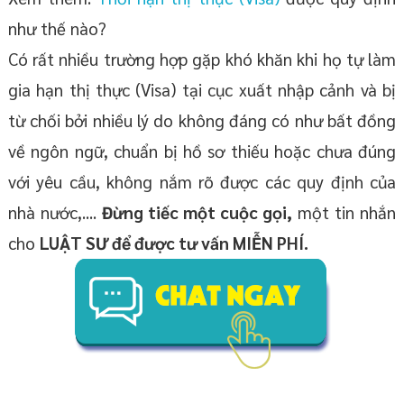
như thế nào?
Có rất nhiều trường hợp gặp khó khăn khi họ tự làm
gia hạn thị thực (Visa) tại cục xuất nhập cảnh và bị
từ chối bởi nhiều lý do không đáng có như bất đồng
về ngôn ngữ, chuẩn bị hồ sơ thiếu hoặc chưa đúng
với yêu cầu, không nắm rõ được các quy định của
nhà nước,....
Đừng tiếc một cuộc gọi,
một tin nhắn
cho
LUẬT SƯ để được tư vấn MIỄN PHÍ.