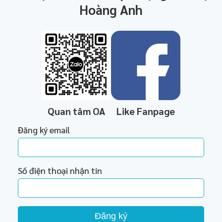
Hoàng Anh
Quan tâm OA
Like Fanpage
Đăng ký email
Số điện thoại nhận tin
Đăng ký