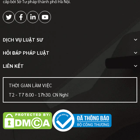
cấp bởi Sở Tư pháp thành phố Hà Nội.
DỊCH VỤ LUẬT SƯ
HỎI ĐÁP PHÁP LUẬT
LIÊN KẾT
THỜI GIAN LÀM VIỆC
T2 - T7 8.00 - 17h30. CN Nghỉ