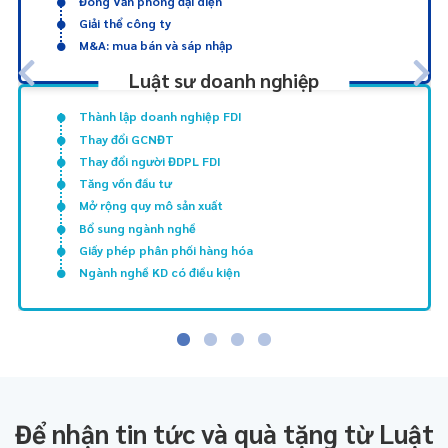
Đóng Văn phòng đại diện
Giải thể công ty
M&A: mua bán và sáp nhập
Luật sư doanh nghiệp
Thành lập doanh nghiệp FDI
Thay đổi GCNĐT
Thay đổi người ĐDPL FDI
Tăng vốn đầu tư
Mở rộng quy mô sản xuất
Bổ sung ngành nghề
Giấy phép phân phối hàng hóa
Ngành nghề KD có điều kiện
Để nhận tin tức và quà tặng từ Luật