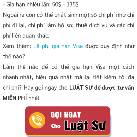
- Gia hạn nhiều lần: 50$ - 135$
Ngoài ra còn có thể phát sinh một số chi phí như chi
phí đi lại, chi phí làm hồ sơ, thuê dịch vụ và các chi
phí liên quan khác.
Xem thêm:
Lệ phí gia hạn Visa
được quy định như
thế nào?
Làm thế nào để có thể gia hạn Visa một cách
nhanh nhất, hiệu quả nhất mà lại tiết kiệm tối đa
chi phí? Hãy gọi ngay cho
LUẬT SƯ để được tư vấn
MIỄN PHÍ
nhé!