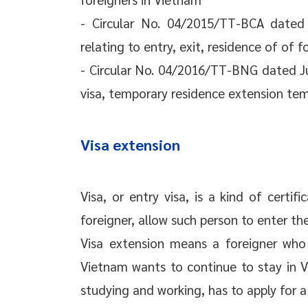
- Circular No. 04/2015/TT-BCA dated 
relating to entry, exit, residence of of f
- Circular No. 04/2016/TT-BNG dated J
visa, temporary residence extension tem
Visa extension
Visa, or entry visa, is a kind of certi
foreigner, allow such person to enter the
Visa extension means a foreigner who 
Vietnam wants to continue to stay in Vi
studying and working, has to apply for a