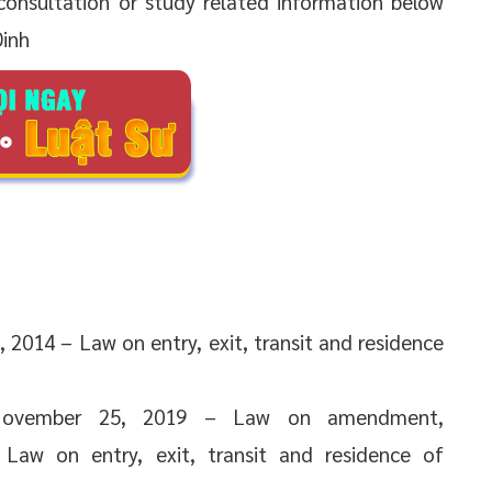
consultation or study related information below
Dinh
2014 – Law on entry, exit, transit and residence
November 25, 2019 – Law on amendment,
Law on entry, exit, transit and residence of