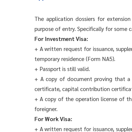
The application dossiers for extensio
purpose of entry. Specifically for some c
For Investment Visa:
+ A written request for issuance, supp
temporary residence (Form NA5).
+ Passport is still valid.
+ A copy of document proving that a fo
certificate, capital contribution certifica
+ A copy of the operation license of th
foreigner.
For Work Visa:
+ A written request for issuance, supp