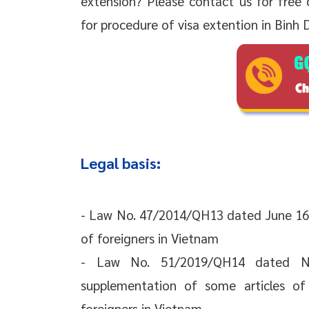
extension? Please contact us for free 
for procedure of visa extention in Binh 
Legal basis:
- Law No. 47/2014/QH13 dated June 16, 
of foreigners in Vietnam
- Law No. 51/2019/QH14 dated 
supplementation of some articles of 
foreigners in Vietnam