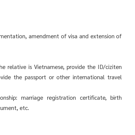
lementation, amendment of visa and extension of
e relative is Vietnamese, provide the ID/ciziten
rovide the passport or other international travel
ship: marriage registration certificate, birth
cument, etc.