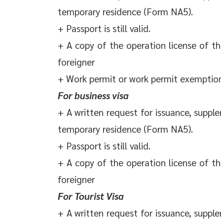
temporary residence (Form NA5).
+ Passport is still valid.
+ A copy of the operation license of th
foreigner
+ Work permit or work permit exemptio
For business visa
+ A written request for issuance, supp
temporary residence (Form NA5).
+ Passport is still valid.
+ A copy of the operation license of th
foreigner
For Tourist Visa
+ A written request for issuance, supp