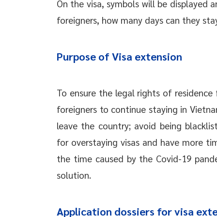
On the visa, symbols will be displayed 
foreigners, how many days can they stay
Purpose of Visa extension
To ensure the legal rights of residence 
foreigners to continue staying in Vietna
leave the country; avoid being blackl
for overstaying visas and have more tim
the time caused by the Covid-19 pandem
solution.
Application dossiers for visa ext