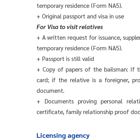
temporary residence (Form NA5).
+ Original passport and visa in use
For Visa to visit relatives
+ A written request for issuance, supp
temporary residence (Form NA5).
+ Passport is still valid
+ Copy of papers of the bailsman: If th
card; if the relative is a foreigner, p
document.
+ Documents proving personal relation
certificate, family relationship proof do
Licensing agency