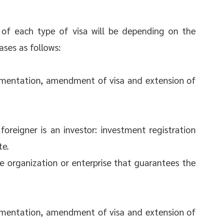
n of each type of visa will be depending on the
ases as follows:
lementation, amendment of visa and extension of
reigner is an investor: investment registration
te.
e organization or enterprise that guarantees the
lementation, amendment of visa and extension of