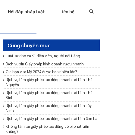
Tố tụng
Thu hồi nợ
Hình sự
Hôn nhân & Gia đình
T
Hỏi đáp pháp luật
Liên hệ
Cùng chuyên mục
Luật sư cho ca sĩ, diễn viên, người nổi tiếng
Dịch vụ xin Giấy phép kinh doanh rượu nhanh
Gia hạn visa Mỹ 2024 được bao nhiêu lần?
Dịch vụ làm giấy phép lao động nhanh tại tỉnh Thái
Nguyên
Dịch vụ làm giấy phép lao động nhanh tại tỉnh Thái
Bình
Dịch vụ làm giấy phép lao động nhanh tại tỉnh Tây
Ninh
Dịch vụ làm giấy phép lao động nhanh tại tỉnh Sơn La
Không làm lại giấy phép lao động có bị phạt tiền
không?