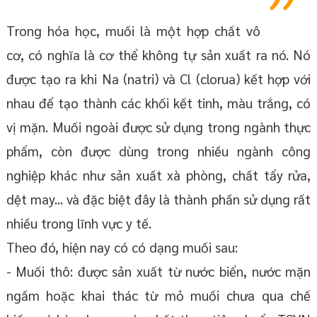
Trong hóa học, muối là một hợp chất vô
cơ, có nghĩa là cơ thể không tự sản xuất ra nó. Nó
được tạo ra khi Na (natri) và Cl (clorua) kết hợp với
nhau để tạo thành các khối kết tinh, màu trắng, có
vị mặn. Muối ngoài được sử dụng trong ngành thực
phẩm, còn được dùng trong nhiều ngành công
nghiệp khác như sản xuất xà phòng, chất tẩy rửa,
dệt may... và đặc biệt đây là thành phần sử dụng rất
nhiều trong lĩnh vực y tế.
Theo đó, hiện nay có có dạng muối sau:
- Muối thô: được sản xuất từ nước biển, nước mặn
ngầm hoặc khai thác từ mỏ muối chưa qua chế