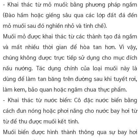
- Khai thác từ mỏ muối: bằng phương pháp ngầm
(Đào hầm hoặc giếng sâu qua các lớp đất đá đến
mỏ muối sau đó nghiền nhỏ và tinh chế).
Muối mỏ được khai thác từ các thành tạo đá ngầm
và mất nhiều thời gian để hòa tan hơn. Vì vậy,
chúng không được trực tiếp sử dụng cho mục đích
nấu nướng. Tác dụng chính của loại muối này là
dùng để làm tan băng trên đường sau khi tuyết rơi,
làm kem, bảo quan hoặc ngâm chua thực phẩm.
- Khai thác từ nước biển: Cô đặc nước biển bằng
cách đun nóng hoặc phơi nắng cho nước bay hơi từ
từ để thu được muối kết tinh.
Muối biển được hình thành thông qua sự bay hơi