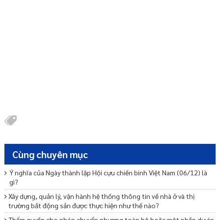
Cùng chuyên mục
Ý nghĩa của Ngày thành lập Hội cựu chiến binh Việt Nam (06/12) là
gì?
Xây dựng, quản lý, vận hành hệ thống thông tin về nhà ở và thị
trường bất động sản được thực hiện như thế nào?
Thẩm quyền cho phép chuyển nhượng toàn bộ hoặc một phần dự án