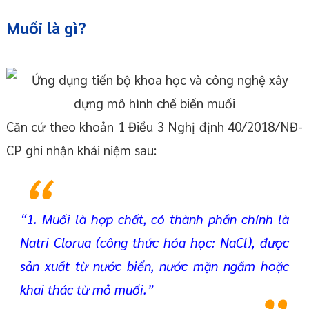
Muối là gì?
Căn cứ theo khoản 1 Điều 3 Nghị định 40/2018/NĐ-
CP ghi nhận khái niệm sau:
“1. Muối là hợp chất, có thành phần chính là
Natri Clorua (công thức hóa học: NaCl), được
sản xuất từ nước biển, nước mặn ngầm hoặc
khai thác từ mỏ muối.”