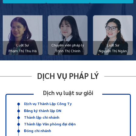
Luật Sư
Chuyên viên pháp lý
Luật Sư
Phạm Thị Thu Hà
Trịnh Thị Chình
Nguyễn Thị Ngàn
DỊCH VỤ PHÁP LÝ
Dịch vụ luật sư giỏi
Dịch vụ Thành Lập Công Ty
Đăng ký thành lập DN
Thành lập chi nhánh
Thành lập Văn phòng đại diện
Đóng chi nhánh