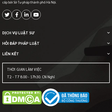
cấp bởi Sở Tư pháp thành phố Hà Nội.
DỊCH VỤ LUẬT SƯ
HỎI ĐÁP PHÁP LUẬT
LIÊN KẾT
THỜI GIAN LÀM VIỆC
T2 - T7 8.00 - 17h30. CN Nghỉ