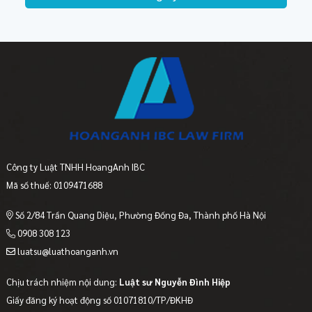
Công ty Luật TNHH HoangAnh IBC
Mã số thuế: 0109471688
Số 2/84 Trần Quang Diệu, Phường Đống Đa, Thành phố Hà Nội
0908 308 123
luatsu@luathoanganh.vn
Chịu trách nhiệm nội dung:
Luật sư Nguyễn Đình Hiệp
Giấy đăng ký hoạt động số 01071810/TP/ĐKHĐ