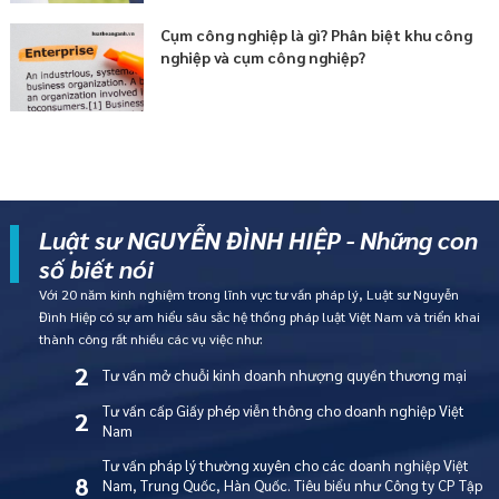
Cụm công nghiệp là gì? Phân biệt khu công
nghiệp và cụm công nghiệp?
Luật sư NGUYỄN ĐÌNH HIỆP - Những con
số biết nói
Với 20 năm kinh nghiệm trong lĩnh vực tư vấn pháp lý, Luật sư Nguyễn
Đình Hiệp có sự am hiểu sâu sắc hệ thống pháp luật Việt Nam và triển khai
thành công rất nhiều các vụ việc như:
2
Tư vấn mở chuỗi kinh doanh nhượng quyền thương mại
Tư vấn cấp Giấy phép viễn thông cho doanh nghiệp Việt
2
Nam
Tư vấn pháp lý thường xuyên cho các doanh nghiệp Việt
8
Nam, Trung Quốc, Hàn Quốc. Tiêu biểu như Công ty CP Tập