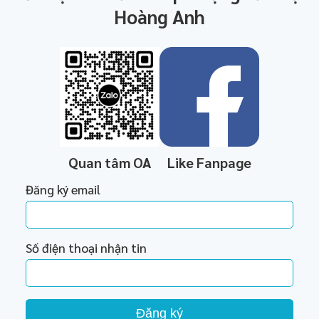
Hoàng Anh
Quan tâm OA
Like Fanpage
Đăng ký email
Số điện thoại nhận tin
Đăng ký