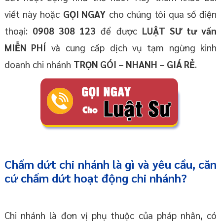
viết này hoặc
GỌI NGAY
cho chúng tôi qua số điện
thoại:
0908 308 123
để được
LUẬT SƯ tư vấn
MIỄN PHÍ
và cung cấp dịch vụ tạm ngừng kinh
doanh chi nhánh
TRỌN GÓI – NHANH – GIÁ RẺ
.
Chấm dứt chi nhánh là gì và yêu cầu, căn
cứ chấm dứt hoạt động chi nhánh?
Chi nhánh là đơn vị phụ thuộc của pháp nhân, có