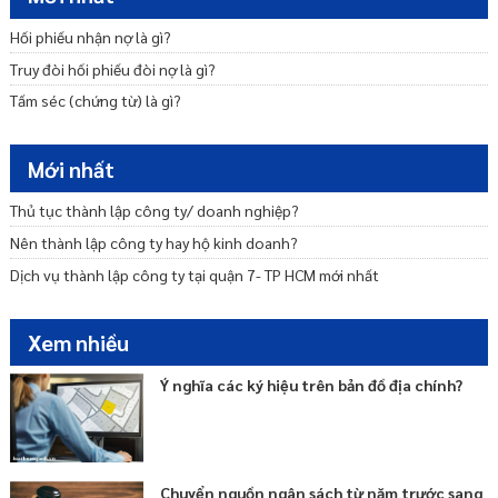
Tư vấn miễn nhiệm bãi miễn thành viên Ban quản trị nhà chung cư
Hối phiếu nhận nợ là gì?
Truy đòi hối phiếu đòi nợ là gì?
Tấm séc (chứng từ) là gì?
Mới nhất
Thủ tục thành lập công ty/ doanh nghiệp?
Nên thành lập công ty hay hộ kinh doanh?
Dịch vụ thành lập công ty tại quận 7- TP HCM mới nhất
Xem nhiều
Ý nghĩa các ký hiệu trên bản đồ địa chính?
Chuyển nguồn ngân sách từ năm trước sang