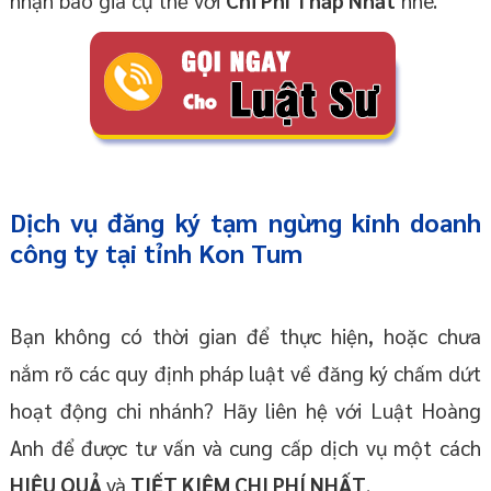
nhận báo giá cụ thể với
Chi Phí Thấp Nhất
nhé.
Dịch vụ đăng ký tạm ngừng kinh doanh
công ty tại tỉnh Kon Tum
Bạn không có thời gian để thực hiện, hoặc chưa
nắm rõ các quy định pháp luật về đăng ký chấm dứt
hoạt động chi nhánh? Hãy liên hệ với Luật Hoàng
Anh để được tư vấn và cung cấp dịch vụ một cách
HIỆU QUẢ
và
TIẾT KIỆM CHI PHÍ NHẤT
.