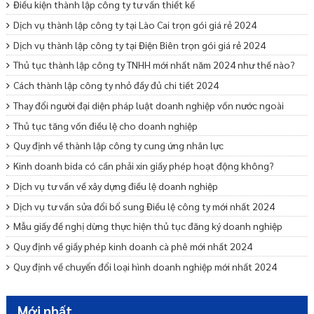
Điều kiện thành lập công ty tư vấn thiết kế
Dịch vụ thành lập công ty tại Lào Cai trọn gói giá rẻ 2024
Dịch vụ thành lập công ty tại Điện Biên trọn gói giá rẻ 2024
Thủ tục thành lập công ty TNHH mới nhất năm 2024 như thế nào?
Cách thành lập công ty nhỏ đầy đủ chi tiết 2024
Thay đổi người đại diện pháp luật doanh nghiệp vốn nước ngoài
Thủ tục tăng vốn điều lệ cho doanh nghiệp
Quy định về thành lập công ty cung ứng nhân lực
Kinh doanh bida có cần phải xin giấy phép hoạt động không?
Dịch vụ tư vấn về xây dựng điều lệ doanh nghiệp
Dịch vụ tư vấn sửa đổi bổ sung Điều lệ công ty mới nhất 2024
Mẫu giấy đề nghị dừng thực hiện thủ tục đăng ký doanh nghiệp
Quy định về giấy phép kinh doanh cà phê mới nhất 2024
Quy định về chuyển đổi loại hình doanh nghiệp mới nhất 2024
Mẫu cam kết bảo lãnh phát hành trái phiếu ra công chúng
Dịch vụ tư vấn khởi nghiệp – Startup trọn gói uy tín
Mới nhất