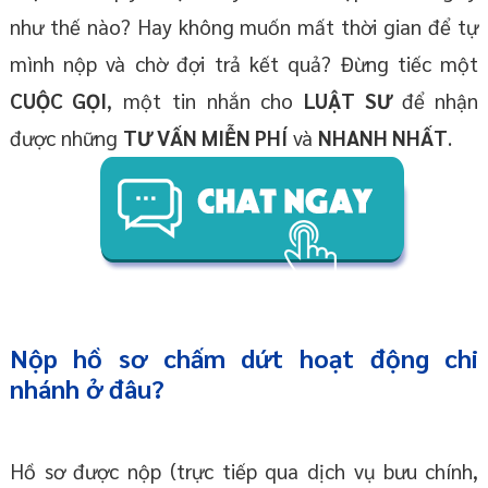
như thế nào? Hay không muốn mất thời gian để tự
mình nộp và chờ đợi trả kết quả? Đừng tiếc một
CUỘC GỌI
, một tin nhắn cho
LUẬT SƯ
để nhận
được những
TƯ VẤN MIỄN PHÍ
và
NHANH NHẤT
.
Nộp hồ sơ chấm dứt hoạt động chi
nhánh ở đâu?
Hồ sơ được nộp (trực tiếp qua dịch vụ bưu chính,