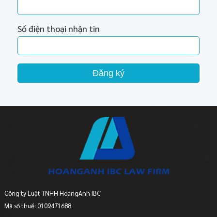
Số điện thoại nhận tin
Đăng ký
Công ty Luật TNHH HoangAnh IBC
Mã số thuế: 0109471688