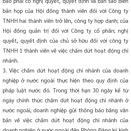
báo phải có nghị quyết, quyết định và bản sao biên
bản họp của Hội đồng thành viên đối với Công ty
TNHH hai thành viên trở lên, công ty hợp danh; của
Hội đồng quản trị đối với Công ty cổ phần; nghị
quyết, quyết định của chủ sở hữu đối với công ty
TNHH 1 thành viên về việc chấm dứt hoạt động chi
nhánh.
3. Việc chấm dứt hoạt động chi nhánh của doanh
nghiệp ở nước ngoài thực hiện theo quy định của
pháp luật nước đó. Trong thời hạn 30 ngày kể từ
ngày chính thức chấm dứt hoạt động chi nhánh ở
nước ngoài, doanh nghiệp gửi thông báo bằng văn
bản về việc chấm dứt hoạt động chi nhánh của
doanh nghiệp ở nước ngoài đến Phòng Đăng ký kinh