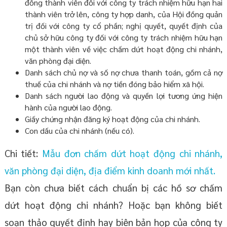
đồng thành viên đối với công ty trách nhiệm hữu hạn hai
thành viên trở lên, công ty hợp danh, của Hội đồng quản
trị đối với công ty cổ phần; nghị quyết, quyết định của
chủ sở hữu công ty đối với công ty trách nhiệm hữu hạn
một thành viên về việc chấm dứt hoạt động chi nhánh,
văn phòng đại diện.
Danh sách chủ nợ và số nợ chưa thanh toán, gồm cả nợ
thuế của chi nhánh và nợ tiền đóng bảo hiểm xã hội.
Danh sách người lao động và quyền lợi tương ứng hiện
hành của người lao động.
Giấy chứng nhận đăng ký hoạt động của chi nhánh.
Con dấu của chi nhánh (nếu có).
Chi tiết:
Mẫu đơn chấm dứt hoạt động chi nhánh,
văn phòng đại diện, địa điểm kinh doanh mới nhất.
Bạn còn chưa biết cách chuẩn bị các hồ sơ chấm
dứt hoạt động chi nhánh? Hoặc bạn không biết
soạn thảo quyết định hay biên bản họp của công ty