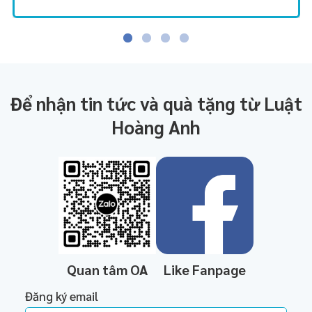
Để nhận tin tức và quà tặng từ Luật
Hoàng Anh
Quan tâm OA
Like Fanpage
Đăng ký email