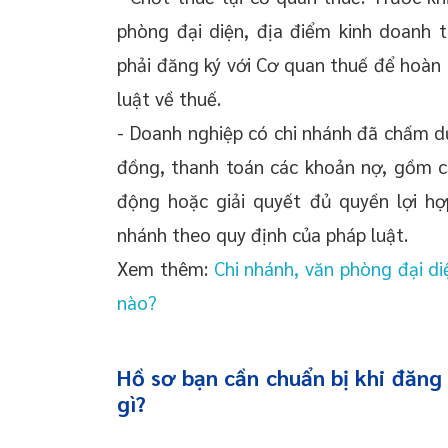
phòng đại diện, địa điểm kinh doanh t
phải đăng ký với Cơ quan thuế để hoàn
luật về thuế.
- Doanh nghiệp có chi nhánh đã chấm d
đồng, thanh toán các khoản nợ, gồm cả
động hoặc giải quyết đủ quyền lợi hợ
nhánh theo quy định của pháp luật.
Xem thêm:
Chi nhánh, văn phòng đại d
nào?
Hồ sơ bạn cần chuẩn bị khi đăng
gì?