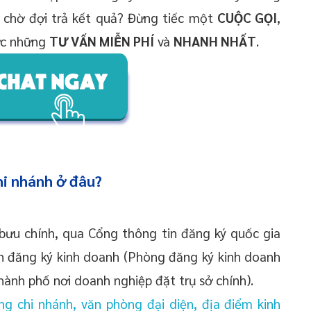
 chờ đợi trả kết quả? Đừng tiếc một
CUỘC GỌI
,
ợc những
TƯ VẤN MIỄN PHÍ
và
NHANH NHẤT
.
i nhánh ở đâu?
 bưu chính, qua Cổng thông tin đăng ký quốc gia
n đăng ký kinh doanh (Phòng đăng ký kinh doanh
hành phố nơi doanh nghiệp đặt trụ sở chính).
g chi nhánh, văn phòng đại diện, địa điểm kinh