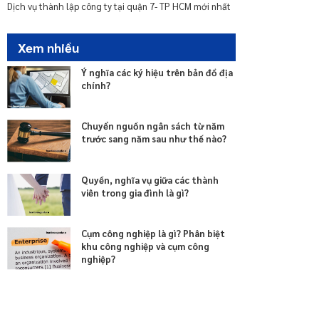
nhà chung cư
Dịch vụ thành lập công ty tại quận 7- TP HCM mới nhất
Xem nhiều
Ý nghĩa các ký hiệu trên bản đồ địa
chính?
Chuyển nguồn ngân sách từ năm
trước sang năm sau như thế nào?
Quyền, nghĩa vụ giữa các thành
viên trong gia đình là gì?
Cụm công nghiệp là gì? Phân biệt
khu công nghiệp và cụm công
nghiệp?