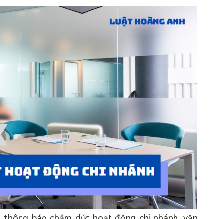
hi thông báo chấm dứt hoạt động chi nhánh, văn