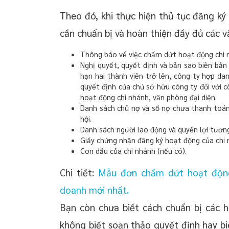
Theo đó, khi thực hiện thủ tục đăng k
cần chuẩn bị và hoàn thiện đầy đủ các v
Thông báo về việc chấm dứt hoạt động chi 
Nghị quyết, quyết định và bản sao biên bản
hạn hai thành viên trở lên, công ty hợp dan
quyết định của chủ sở hữu công ty đối với 
hoạt động chi nhánh, văn phòng đại diện.
Danh sách chủ nợ và số nợ chưa thanh toán
hội.
Danh sách người lao động và quyền lợi tươn
Giấy chứng nhận đăng ký hoạt động của chi 
Con dấu của chi nhánh (nếu có).
Chi tiết:
Mẫu đơn chấm dứt hoạt động 
doanh mới nhất.
Bạn còn chưa biết cách chuẩn bị các 
không biết soạn thảo quyết định hay b