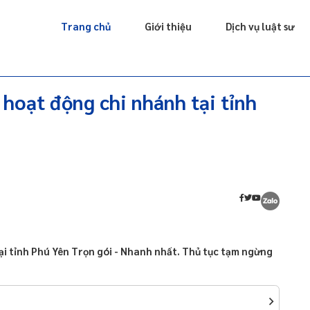
Giấy phép
Doanh nghiệp
Sở hữu trí tuệ
Luật sư riêng
Trang chủ
Giới thiệu
Dịch vụ luật sư
 hoạt động chi nhánh tại tỉnh
ại tỉnh Phú Yên Trọn gói - Nhanh nhất. Thủ tục tạm ngừng