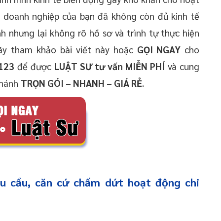
à doanh nghiệp của bạn đã không còn đủ kinh tế
h nhưng lại không rõ hồ sơ và trình tự thực hiện
y tham khảo bài viết này hoặc
GỌI NGAY
cho
123
để được
LUẬT SƯ tư vấn MIỄN PHÍ
và cung
nhánh
TRỌN GÓI – NHANH – GIÁ RẺ
.
êu cầu, căn cứ chấm dứt hoạt động chi