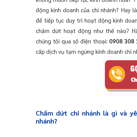
động kinh doanh của chi nhánh? Hay l
để tiếp tục duy trì hoạt động kinh doan
chấm dứt hoạt động như thế nào? Hã
chúng tôi qua số điện thoại:
0908 308 
cấp dịch vụ tạm ngừng kinh doanh chi 
Chấm dứt chi nhánh là gì và y
nhánh?