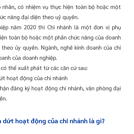
p nhân, có nhiệm vụ thực hiện toàn bộ hoặc một
ức năng đại diện theo uỷ quyền.
iệp năm 2020 thì Chi nhánh là một đơn vị phụ
hiện toàn bộ hoặc một phần chức năng của doanh
 theo ủy quyền. Ngành, nghề kinh doanh của chi
oanh của doanh nghiệp.
có thể xuất phát từ các căn cứ sau:
t hoạt động của chi nhánh
nhận đăng ký hoạt động chi nhánh, văn phòng đại
ền.
 dứt hoạt động của chi nhánh là gì?