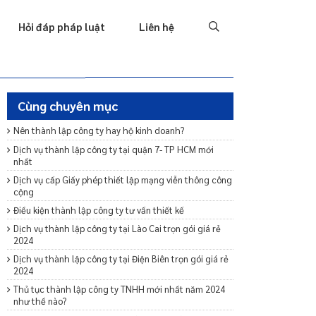
Tố tụng
Thu hồi nợ
Hình sự
Hôn nhân & Gia đình
T
Hỏi đáp pháp luật
Liên hệ
Cùng chuyên mục
Nên thành lập công ty hay hộ kinh doanh?
Dịch vụ thành lập công ty tại quận 7- TP HCM mới
nhất
Dịch vụ cấp Giấy phép thiết lập mạng viễn thông công
cộng
Điều kiện thành lập công ty tư vấn thiết kế
Dịch vụ thành lập công ty tại Lào Cai trọn gói giá rẻ
2024
Dịch vụ thành lập công ty tại Điện Biên trọn gói giá rẻ
2024
Thủ tục thành lập công ty TNHH mới nhất năm 2024
như thế nào?