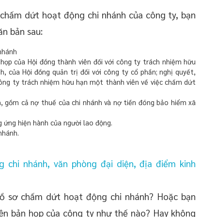
ý chấm dứt hoạt động chi nhánh của công ty, bạn
ăn bản sau:
nhánh
 họp của Hội đồng thành viên đối với công ty trách nhiệm hữu
h, của Hội đồng quản trị đối với công ty cổ phần; nghị quyết,
công ty trách nhiệm hữu hạn một thành viên về việc chấm dứt
, gồm cả nợ thuế của chi nhánh và nợ tiền đóng bảo hiểm xã
g ứng hiện hành của người lao động.
nhánh.
chi nhánh, văn phòng đại diện, địa điểm kinh
hồ sơ chấm dứt hoạt động chi nhánh? Hoặc bạn
iên bản họp của công ty như thế nào? Hay không