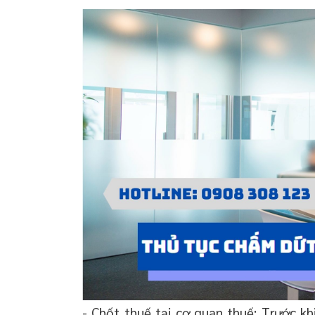
- Chốt thuế tại cơ quan thuế: Trước k