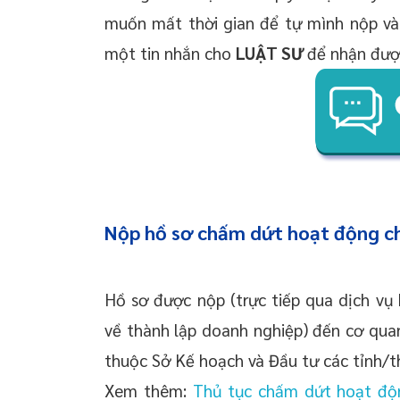
muốn mất thời gian để tự mình nộp và
một tin nhắn cho
LUẬT SƯ
để nhận đư
Nộp hồ sơ chấm dứt hoạt động ch
Hồ sơ được nộp (trực tiếp qua dịch vụ
về thành lập doanh nghiệp) đến cơ qua
thuộc Sở Kế hoạch và Đầu tư các tỉnh/t
Xem thêm:
Thủ tục chấm dứt hoạt độn