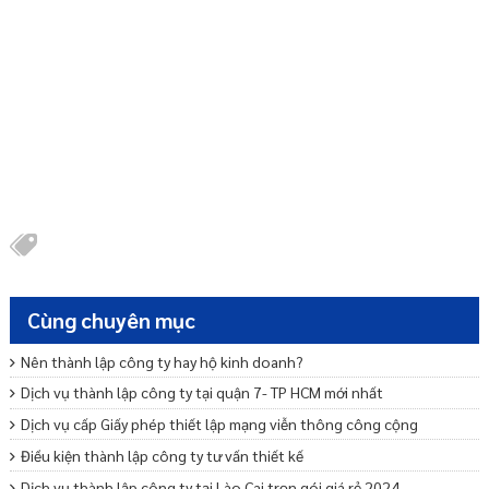
Cùng chuyên mục
Nên thành lập công ty hay hộ kinh doanh?
Dịch vụ thành lập công ty tại quận 7- TP HCM mới nhất
Dịch vụ cấp Giấy phép thiết lập mạng viễn thông công cộng
Điều kiện thành lập công ty tư vấn thiết kế
Dịch vụ thành lập công ty tại Lào Cai trọn gói giá rẻ 2024