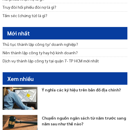
Truy đòi hối phiếu đòi nợ là gì?
Tấm séc (chứng từ) là gì?
Mới nhất
Thủ tục thành lập công ty/ doanh nghiệp?
Nên thành lập công ty hay hộ kinh doanh?
Dịch vụ thành lập công ty tại quận 7- TP HCM mới nhất
Xem nhiều
Ý nghĩa các ký hiệu trên bản đồ địa chính?
Chuyển nguồn ngân sách từ năm trước sang
năm sau như thế nào?