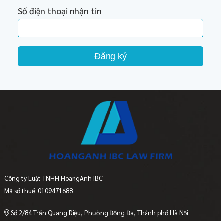
Số điện thoại nhận tin
Đăng ký
Công ty Luật TNHH HoangAnh IBC
Mã số thuế: 0109471688
Số 2/84 Trần Quang Diệu, Phường Đống Đa, Thành phố Hà Nội