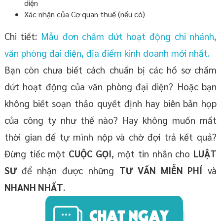
diện
Xác nhận của Cơ quan thuế (nếu có)
Chi tiết:
Mẫu đơn chấm dứt hoạt động chi nhánh,
văn phòng đại diện, địa điểm kinh doanh mới nhất.
Bạn còn chưa biết cách chuẩn bị các hồ sơ chấm
dứt hoạt động của văn phòng đại diện? Hoặc bạn
không biết soạn thảo quyết định hay biên bản họp
của công ty như thế nào? Hay không muốn mất
thời gian để tự mình nộp và chờ đợi trả kết quả?
Đừng tiếc một
CUỘC GỌI
, một tin nhắn cho
LUẬT
SƯ
để nhận được những
TƯ VẤN MIỄN PHÍ
và
NHANH NHẤT
.