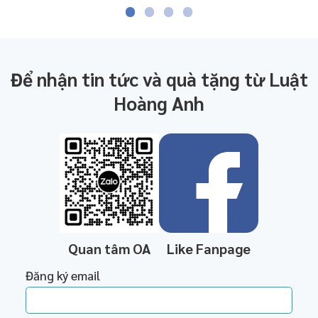
Để nhận tin tức và quà tặng từ Luật
Hoàng Anh
Quan tâm OA
Like Fanpage
Đăng ký email