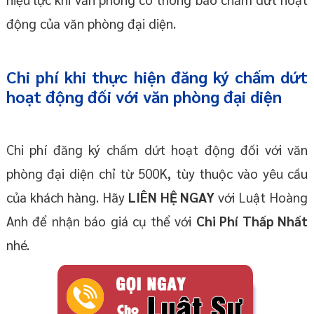
động của văn phòng đại diện.
Chi phí khi thực hiện đăng ký chấm dứt
hoạt động đối với văn phòng đại diện
Chi phí đăng ký chấm dứt hoạt động đối với văn
phòng đại diện chỉ từ 500K, tùy thuộc vào yêu cầu
của khách hàng. Hãy
LIÊN HỆ NGAY
với Luật Hoàng
Anh để nhận báo giá cụ thể với
Chi Phí Thấp Nhất
nhé.