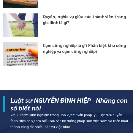
Quyền, nghĩa vụ giữa các thành viên trong
gia đình là gì?
Cụm công nghiệp là gì? Phân biệt khu công
nghiệp và cụm công nghiệp?
Luật sư NGUYỄN ĐÌNH HIỆP - Những con
số biết nói
Với 20 năm kinh nghiệm trong lĩnh vực tư vấn pháp lý, Luật sư Nguyễn
Đình Hiệp có sự am hiểu sâu sắc hệ thống pháp luật Việt Nam và triển khai
thành công rất nhiều các vụ việc như: