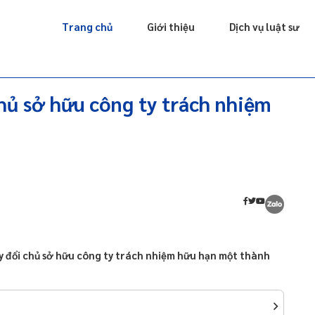
Giấy phép
Doanh nghiệp
Sở hữu trí tuệ
Luật sư riêng
Trang chủ
Giới thiệu
Dịch vụ luật sư
hủ sở hữu công ty trách nhiệm
ay đổi chủ sở hữu công ty trách nhiệm hữu hạn một thành