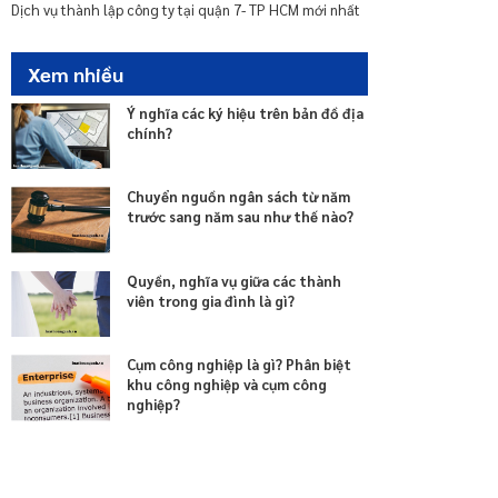
nhà chung cư
Dịch vụ thành lập công ty tại quận 7- TP HCM mới nhất
Xem nhiều
Ý nghĩa các ký hiệu trên bản đồ địa
chính?
Chuyển nguồn ngân sách từ năm
trước sang năm sau như thế nào?
Quyền, nghĩa vụ giữa các thành
viên trong gia đình là gì?
Cụm công nghiệp là gì? Phân biệt
khu công nghiệp và cụm công
nghiệp?