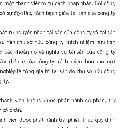
ạn một thành viêncó tư cách pháp nhân. Bởi công
ó sự độc lập, tách bạch giữa tài sản của công ty
phát từ nguyên nhân tài sản của công ty và tài sản
hau nên chủ sở hữu công ty trách nhiệm hữu hạn
ới các khoản nợ và nghĩa vụ tài sản của công ty
 Vốn điều lệ của công ty trách nhiệm hữu hạn một
nghiệp là tổng giá trị tài sản do chủ sở hữu công
 ty.
hành viên không được phát hành cổ phần, trừ
 cổ phần.
nh viên được phát hành trái phiếu theo quy định