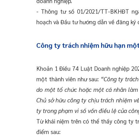
doanh nghiệp.
- Thông tư số 01/2021/TT-BKHĐT ng
hoạch và Đầu tư hướng dẫn về đăng ký 
Công ty trách nhiệm hữu hạn một 
Khoản 1 Điều 74 Luật Doanh nghiệp 202
một thành viên như sau:
“Công ty trác
do một tổ chức hoặc một cá nhân làm c
Chủ sở hữu công ty chịu trách nhiệm về
ty trong phạm vi số vốn điều lệ của công
Từ khái niệm trên có thể thấy công ty 
điểm sau: