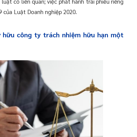
uật có liên quan; việc phát hành trái phiếu riêng
29 của Luật Doanh nghiệp 2020.
ở hữu công ty trách nhiệm hữu hạn một