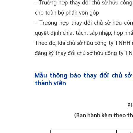
- Trường hợp thay đổi chủ sở hữu công
cho toàn bộ phần vốn góp
- Trường hợp thay đổi chủ sở hữu côn
quyết định chia, tách, sáp nhập, hợp nh
Theo đó, khi chủ sở hữu công ty TNHH m
đăng ký thay đổi chủ sở hữu công ty T
Mẫu thông báo thay đổi chủ sở
thành viên
PH
(Ban hành kèm theo t