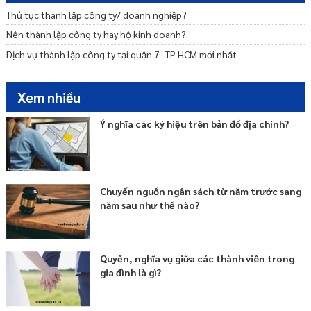
Thủ tục thành lập công ty/ doanh nghiệp?
Nên thành lập công ty hay hộ kinh doanh?
Dịch vụ thành lập công ty tại quận 7- TP HCM mới nhất
Xem nhiều
Ý nghĩa các ký hiệu trên bản đồ địa chính?
Chuyển nguồn ngân sách từ năm trước sang
năm sau như thế nào?
Quyền, nghĩa vụ giữa các thành viên trong
gia đình là gì?