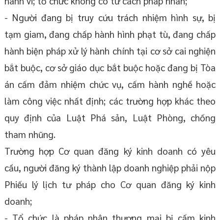
hành vi; tổ chức không có tư cách pháp nhân;
- Người đang bị truy cứu trách nhiệm hình sự, bị
tạm giam, đang chấp hành hình phạt tù, đang chấp
hành biện pháp xử lý hành chính tại cơ sở cai nghiện
bắt buộc, cơ sở giáo dục bắt buộc hoặc đang bị Tòa
án cấm đảm nhiệm chức vụ, cấm hành nghề hoặc
làm công việc nhất định; các trường hợp khác theo
quy định của Luật Phá sản, Luật Phòng, chống
tham nhũng.
Trường hợp Cơ quan đăng ký kinh doanh có yêu
cầu, người đăng ký thành lập doanh nghiệp phải nộp
Phiếu lý lịch tư pháp cho Cơ quan đăng ký kinh
doanh;
- Tổ chức là pháp nhân thương mại bị cấm kinh