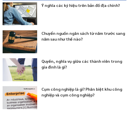
Ý nghĩa các ký hiệu trên bản đồ địa chính?
Chuyển nguồn ngân sách từ năm trước sang
năm sau như thế nào?
Quyền, nghĩa vụ giữa các thành viên trong
gia đình là gì?
Cụm công nghiệp là gì? Phân biệt khu công
nghiệp và cụm công nghiệp?