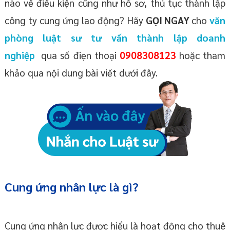
nào về điều kiện cũng như hồ sơ, thủ tục thành lập
công ty cung ứng lao động? Hãy
GỌI NGAY
cho
văn
phòng luật sư tư vấn thành lập doanh
nghiệp
qua số điẹn thoại
0908308123
hoặc tham
khảo qua nội dung bài viết dưới đây.
Cung ứng nhân lực là gì?
Cung ứng nhân lực được hiểu là hoạt động cho thuê