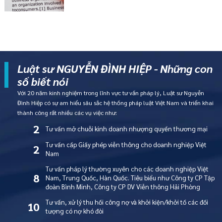
Luật sư NGUYỄN ĐÌNH HIỆP - Những con
số biết nói
Với 20 năm kinh nghiệm trong lĩnh vực tư vấn pháp lý, Luật sư Nguyễn
Đình Hiệp có sự am hiểu sâu sắc hệ thống pháp luật Việt Nam và triển khai
thành công rất nhiều các vụ việc như:
2
Tư vấn mở chuỗi kinh doanh nhượng quyền thương mại
Tư vấn cấp Giấy phép viễn thông cho doanh nghiệp Việt
2
Nam
Tư vấn pháp lý thường xuyên cho các doanh nghiệp Việt
8
Nam, Trung Quốc, Hàn Quốc. Tiêu biểu như Công ty CP Tập
đoàn Bình Minh, Công ty CP DV Viễn thông Hải Phòng
Tư vấn, xử lý thu hồi công nợ và khởi kiện/khởi tố các đối
10
tượng có nợ khó đòi