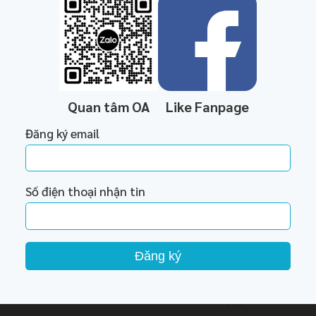
Quan tâm OA
Like Fanpage
Đăng ký email
Số điện thoại nhận tin
Đăng ký