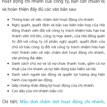
hoạt động chi nhánh của công ty, bạn cần chuẩn bị
và hoàn thiện đầy đủ các văn bản sau:
Thông báo về việc chấm dứt hoạt động chi nhánh
Nghị quyết, quyết định và bản sao biên bản họp của Hội
đồng thành viên đối với công ty trách nhiệm hữu hạn hai
thành viên trở lên, công ty hợp danh, của Hội đồng quản
trị đối với công ty cổ phần; nghị quyết, quyết định của
chủ sở hữu công ty đối với công ty trách nhiệm hữu hạn
một thành viên về việc chấm dứt hoạt động chi nhánh,
văn phòng đại diện.
Danh sách chủ nợ và số nợ chưa thanh toán, gồm cả nợ
thuế của chi nhánh và nợ tiền đóng bảo hiểm xã hội.
Danh sách người lao động và quyền lợi tương ứng hiện
hành của người lao động.
Giấy chứng nhận đăng ký hoạt động của chi nhánh.
Con dấu của chi nhánh (nếu có).
Chi tiết:
Mẫu đơn chấm dứt hoạt động chi nhánh,