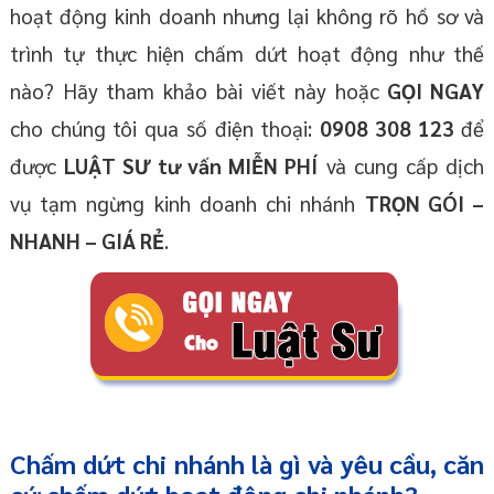
hoạt động kinh doanh nhưng lại không rõ hồ sơ và
trình tự thực hiện chấm dứt hoạt động như thế
nào? Hãy tham khảo bài viết này hoặc
GỌI NGAY
cho chúng tôi qua số điện thoại:
0908 308 123
để
được
LUẬT SƯ tư vấn MIỄN PHÍ
và cung cấp dịch
vụ tạm ngừng kinh doanh chi nhánh
TRỌN GÓI –
NHANH – GIÁ RẺ
.
Chấm dứt chi nhánh là gì và yêu cầu, căn