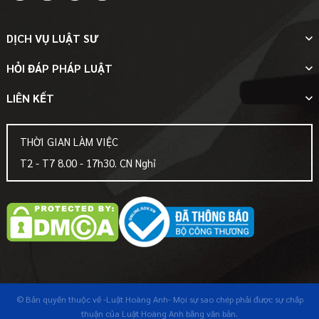
DỊCH VỤ LUẬT SƯ
HỎI ĐÁP PHÁP LUẬT
LIÊN KẾT
THỜI GIAN LÀM VIỆC
T2 - T7 8.00 - 17h30. CN Nghỉ
© Bản quyền thuộc về
-Luật Hoàng Anh-
Mọi sự sao chép phải được sự chấp
thuận của Luật Hoàng Anh bằng văn bản.