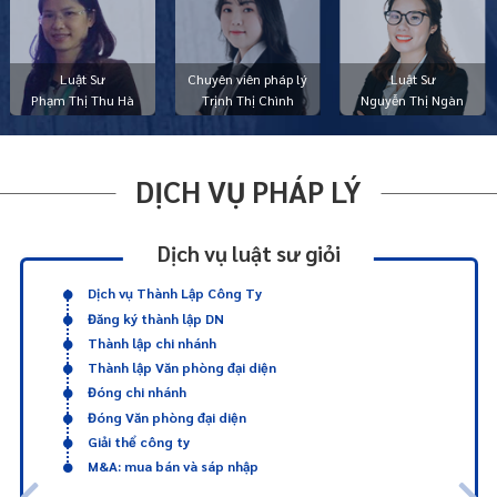
Luật Sư
Chuyên viên pháp lý
Luật Sư
Phạm Thị Thu Hà
Trịnh Thị Chình
Nguyễn Thị Ngàn
DỊCH VỤ PHÁP LÝ
Dịch vụ luật sư giỏi
Dịch vụ Thành Lập Công Ty
Đăng ký thành lập DN
Thành lập chi nhánh
Thành lập Văn phòng đại diện
Đóng chi nhánh
Đóng Văn phòng đại diện
Giải thể công ty
M&A: mua bán và sáp nhập