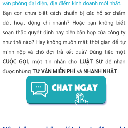
văn phòng đại diện, địa điểm kinh doanh mới nhất.
Bạn còn chưa biết cách chuẩn bị các hồ sơ chấm
dứt hoạt động chi nhánh? Hoặc bạn không biết
soạn thảo quyết định hay biên bản họp của công ty
như thế nào? Hay không muốn mất thời gian để tự
mình nộp và chờ đợi trả kết quả? Đừng tiếc một
CUỘC GỌI
, một tin nhắn cho
LUẬT SƯ
để nhận
được những
TƯ VẤN MIỄN PHÍ
và
NHANH NHẤT
.