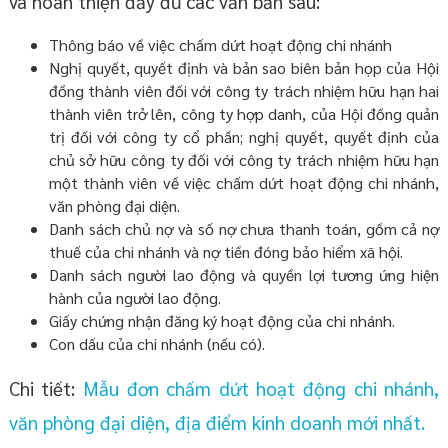
và hoàn thiện đầy đủ các văn bản sau:
Thông báo về việc chấm dứt hoạt động chi nhánh
Nghị quyết, quyết định và bản sao biên bản họp của Hội
đồng thành viên đối với công ty trách nhiệm hữu hạn hai
thành viên trở lên, công ty hợp danh, của Hội đồng quản
trị đối với công ty cổ phần; nghị quyết, quyết định của
chủ sở hữu công ty đối với công ty trách nhiệm hữu hạn
một thành viên về việc chấm dứt hoạt động chi nhánh,
văn phòng đại diện.
Danh sách chủ nợ và số nợ chưa thanh toán, gồm cả nợ
thuế của chi nhánh và nợ tiền đóng bảo hiểm xã hội.
Danh sách người lao động và quyền lợi tương ứng hiện
hành của người lao động.
Giấy chứng nhận đăng ký hoạt động của chi nhánh.
Con dấu của chi nhánh (nếu có).
Chi tiết:
Mẫu đơn chấm dứt hoạt động chi nhánh,
văn phòng đại diện, địa điểm kinh doanh mới nhất.