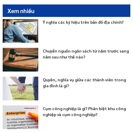
Xem nhiều
Ý nghĩa các ký hiệu trên bản đồ địa chính?
Chuyển nguồn ngân sách từ năm trước sang
năm sau như thế nào?
Quyền, nghĩa vụ giữa các thành viên trong
gia đình là gì?
Cụm công nghiệp là gì? Phân biệt khu công
nghiệp và cụm công nghiệp?