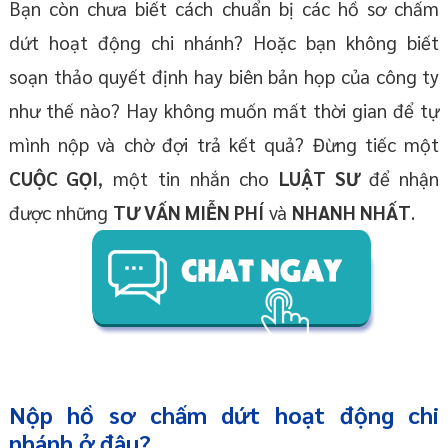
Bạn còn chưa biết cách chuẩn bị các hồ sơ chấm
dứt hoạt động chi nhánh? Hoặc bạn không biết
soạn thảo quyết định hay biên bản họp của công ty
như thế nào? Hay không muốn mất thời gian để tự
mình nộp và chờ đợi trả kết quả? Đừng tiếc một
CUỘC GỌI
, một tin nhắn cho
LUẬT SƯ
để nhận
được những
TƯ VẤN MIỄN PHÍ
và
NHANH NHẤT
.
Nộp hồ sơ chấm dứt hoạt động chi
nhánh ở đâu?