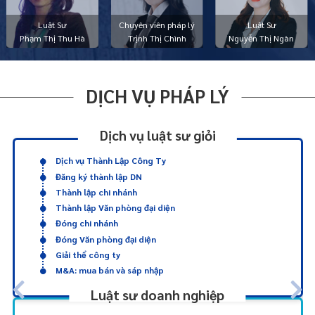
Luật Sư
Chuyên viên pháp lý
Luật Sư
Phạm Thị Thu Hà
Trịnh Thị Chình
Nguyễn Thị Ngàn
DỊCH VỤ PHÁP LÝ
Dịch vụ luật sư giỏi
Dịch vụ Thành Lập Công Ty
Đăng ký thành lập DN
Thành lập chi nhánh
Thành lập Văn phòng đại diện
Đóng chi nhánh
Đóng Văn phòng đại diện
Giải thể công ty
M&A: mua bán và sáp nhập
Luật sư doanh nghiệp