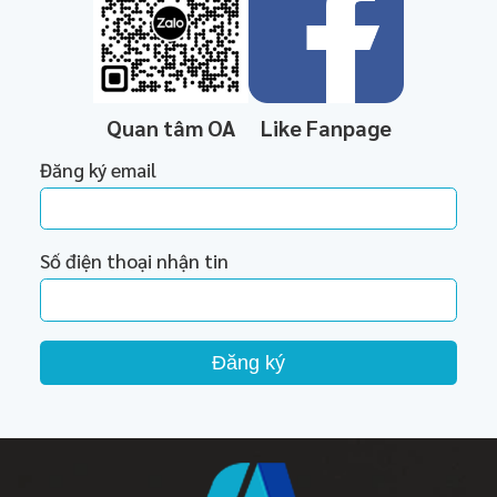
Quan tâm OA
Like Fanpage
Đăng ký email
Số điện thoại nhận tin
Đăng ký