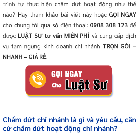
trình tự thực hiện chấm dứt hoạt động như thế
nào? Hãy tham khảo bài viết này hoặc
GỌI NGAY
cho chúng tôi qua số điện thoại:
0908 308 123
để
được
LUẬT SƯ tư vấn MIỄN PHÍ
và cung cấp dịch
vụ tạm ngừng kinh doanh chi nhánh
TRỌN GÓI –
NHANH – GIÁ RẺ
.
Chấm dứt chi nhánh là gì và yêu cầu, căn
cứ chấm dứt hoạt động chi nhánh?