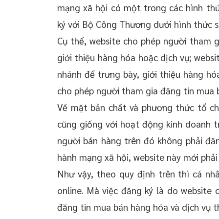
mạng xã hội có một trong các hình thứ
ký với Bộ Công Thương dưới hình thức s
Cụ thể, website cho phép người tham g
giới thiệu hàng hóa hoặc dịch vụ; webs
nhánh để trưng bày, giới thiệu hàng h
cho phép người tham gia đăng tin mua b
Về mặt bản chất và phương thức tổ ch
cũng giống với hoạt động kinh doanh tr
người bán hàng trên đó không phải đă
hành mạng xã hội, website này mới phải 
Như vậy, theo quy định trên thì cá n
online. Mà việc đăng ký là do websit
đăng tin mua bán hàng hóa và dịch vụ t