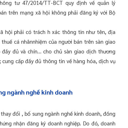
Thông tư 47/2014/TT-BCT quy định về quản lý
bán trên mạng xã hội không phải đăng ký với Bộ
 hội phải có trách h xác thông tin như tên, địa
ố thuế cá nhânnhiệm của người bán trên sàn giao
p đầy đủ và chín… cho chủ sàn giao dịch thương
; cung cấp đầy đủ thông tin về hàng hóa, dịch vụ
ung ngành nghề kinh doanh
 thay đổi , bổ sung ngành nghề kinh doanh, đồng
 chứng nhận đăng ký doanh nghiệp. Do đó, doanh