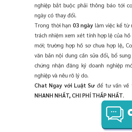
nghiệp bắt buộc phải thông báo tới 
ngày có thay đổi.
Trong thời hạn
03 ngày
làm việc kể từ
trách nhiệm xem xét tính hợp lệ của hồ
mới; trường hợp hồ sơ chưa hợp lệ, C
văn bản nội dung cần sửa đổi, bổ sung
chứng nhận đăng ký doanh nghiệp mớ
nghiệp và nêu rõ lý do.
Chat Ngay với Luật Sư
để tư vấn về t
NHANH NHẤT, CHI PHÍ THẤP NHẤT
.