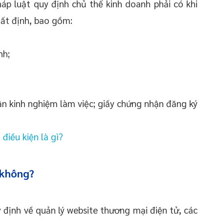
háp luật quy định chủ thể kinh doanh phải có khi
ất định, bao gồm:
nh;
ận kinh nghiệm làm việc; giấy chứng nhận đăng ký
điều kiện là gì?
 không?
ịnh về quản lý website thương mại điện tử, các