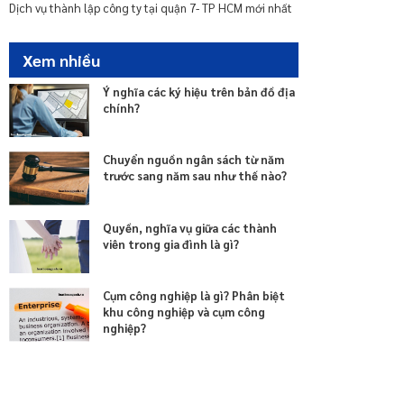
nhà chung cư
Dịch vụ thành lập công ty tại quận 7- TP HCM mới nhất
Xem nhiều
Ý nghĩa các ký hiệu trên bản đồ địa
chính?
Chuyển nguồn ngân sách từ năm
trước sang năm sau như thế nào?
Quyền, nghĩa vụ giữa các thành
viên trong gia đình là gì?
Cụm công nghiệp là gì? Phân biệt
khu công nghiệp và cụm công
nghiệp?