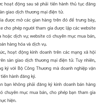
c hoạt động sau sẽ phải tiến hành thủ tục đăng
àn giao dịch thương mại điện tử.
ia được mở các gian hàng trên đó để trưng bày,
ite cho phép người tham gia được lập các website
óa hoặc dịch vụ; website có chuyên mục mua bán,
án hàng hóa và dịch vụ.
ức, hoạt động kinh doanh trên các mạng xã hội
ên sàn giao dịch thương mại điện tử. Tuy nhiên,
ng ký với Bộ Công Thương mà doanh nghiệp vận
tiến hành đăng ký.
hân bạn không phải đăng ký kinh doanh bán hàng
e có chuyên mục mua bán, cho phép bạn tham gia
hực hiện.