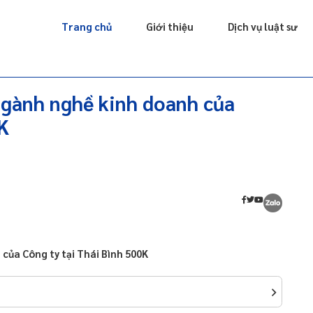
Giấy phép
Doanh nghiệp
Sở hữu trí tuệ
Luật sư riêng
Trang chủ
Giới thiệu
Dịch vụ luật sư
ngành nghề kinh doanh của
K
của Công ty tại Thái Bình 500K