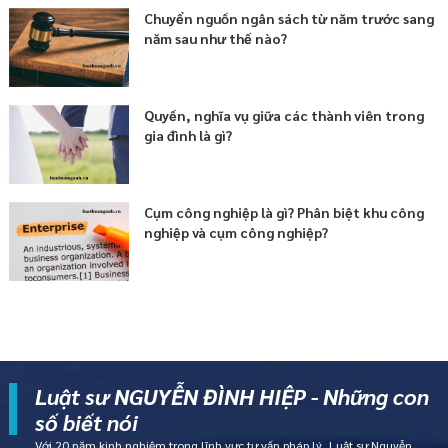
Chuyển nguồn ngân sách từ năm trước sang
năm sau như thế nào?
Quyền, nghĩa vụ giữa các thành viên trong
gia đình là gì?
Cụm công nghiệp là gì? Phân biệt khu công
nghiệp và cụm công nghiệp?
Luật sư NGUYỄN ĐÌNH HIỆP - Những con
số biết nói
Với 20 năm kinh nghiệm trong lĩnh vực tư vấn pháp lý, Luật sư Nguyễn