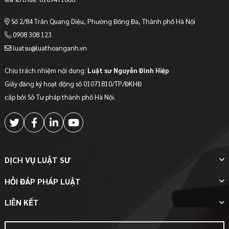
Số 2/84 Trần Quang Diệu, Phường Đống Đa, Thành phố Hà Nội
0908 308 123
luatsu@luathoanganh.vn
Chịu trách nhiệm nội dung:
Luật sư Nguyễn Đình Hiệp
Giấy đăng ký hoạt động số 01071810/TP/ĐKHĐ
cấp bởi Sở Tư pháp thành phố Hà Nội.
DỊCH VỤ LUẬT SƯ
HỎI ĐÁP PHÁP LUẬT
LIÊN KẾT