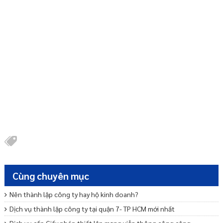
Cùng chuyên mục
Nên thành lập công ty hay hộ kinh doanh?
Dịch vụ thành lập công ty tại quận 7- TP HCM mới nhất
Dịch vụ cấp Giấy phép thiết lập mạng viễn thông công cộng