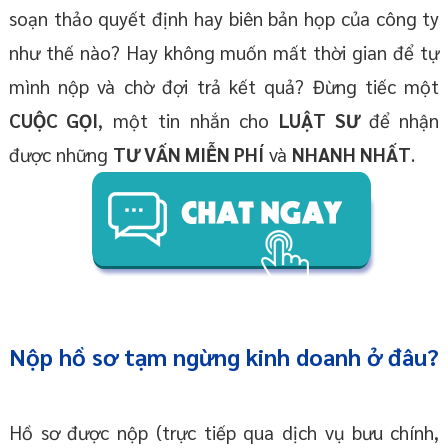
soạn thảo quyết định hay biên bản họp của công ty
như thế nào? Hay không muốn mất thời gian để tự
mình nộp và chờ đợi trả kết quả? Đừng tiếc một
CUỘC GỌI
, một tin nhắn cho
LUẬT SƯ
để nhận
được những
TƯ VẤN MIỄN PHÍ
và
NHANH NHẤT
.
Nộp hồ sơ tạm ngừng kinh doanh ở đâu?
Hồ sơ được nộp (trực tiếp qua dịch vụ bưu chính,