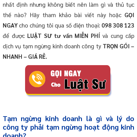
nhất định nhưng không biết nên làm gì và thủ tục
thế nào? Hãy tham khảo bài viết này hoặc
GỌI
NGAY
cho chúng tôi qua số điện thoại:
098 308 123
để được
LUẬT SƯ tư vấn MIỄN PHÍ
và cung cấp
dịch vụ tạm ngừng kinh doanh công ty
TRỌN GÓI –
NHANH – GIÁ RẺ.
Tạm ngừng kinh doanh là gì và lý do
công ty phải tạm ngừng hoạt động kinh
doanh?