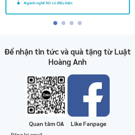
Ngành nghề KD có điều kiện
Để nhận tin tức và quà tặng từ Luật
Hoàng Anh
Quan tâm OA
Like Fanpage
Đăng ký email