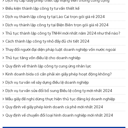
Điều kiện thành lập công ty tư vấn thiết kế
Dịch vụ thành lập công ty tại Lào Cai trọn gói giá rẻ 2024
Dịch vụ thành lập công ty tại Điện Biên trọn gói giá rẻ 2024
Thủ tục thành lập công ty TNHH mới nhất năm 2024 như thế nào?
Cách thành lập công ty nhỏ đầy đủ chi tiết 2024
Thay đổi người đại diện pháp luật doanh nghiệp vốn nước ngoài
Thủ tục tăng vốn điều lệ cho doanh nghiệp
Quy định về thành lập công ty cung ứng nhân lực
Kinh doanh bida có cần phải xin giấy phép hoạt động không?
Dịch vụ tư vấn về xây dựng điều lệ doanh nghiệp
Dịch vụ tư vấn sửa đổi bổ sung Điều lệ công ty mới nhất 2024
Mẫu giấy đề nghị dừng thực hiện thủ tục đăng ký doanh nghiệp
Quy định về giấy phép kinh doanh cà phê mới nhất 2024
Quy định về chuyển đổi loại hình doanh nghiệp mới nhất 2024
Mẫu cam kết bảo lãnh phát hành trái phiếu ra công chúng