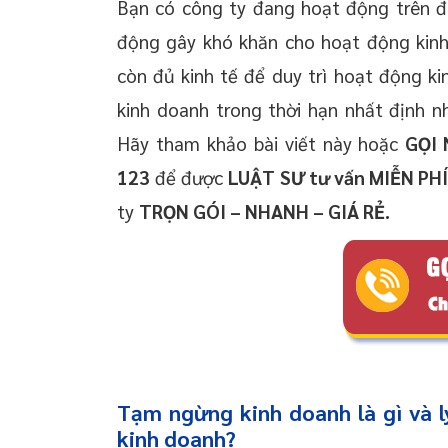
Bạn có công ty đang hoạt động trên đị
động gây khó khăn cho hoạt động kinh
còn đủ kinh tế để duy trì hoạt động 
kinh doanh trong thời hạn nhất định n
Hãy tham khảo bài viết này hoặc
GỌI
123
để được
LUẬT SƯ tư vấn MIỄN PH
ty
TRỌN GÓI – NHANH – GIÁ RẺ.
Tạm ngừng kinh doanh là gì và 
kinh doanh?