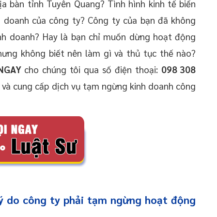
a bàn tỉnh Tuyên Quang? Tình hình kinh tế biến
 doanh của công ty? Công ty của bạn đã không
kinh doanh? Hay là bạn chỉ muốn dừng hoạt động
hưng không biết nên làm gì và thủ tục thế nào?
 NGAY
cho chúng tôi qua số điện thoại:
098 308
Í
và cung cấp dịch vụ tạm ngừng kinh doanh công
lý do công ty phải tạm ngừng hoạt động