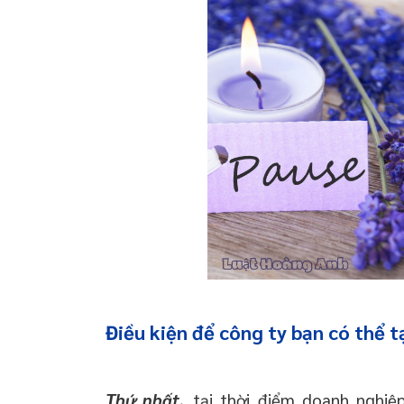
Điều kiện để công ty bạn có thể 
Thứ nhất,
tại thời điểm doanh nghiệ