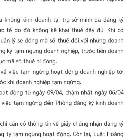
ra không kinh doanh tại trụ sở mình đã đăng ký
c tế do đó không kê khai thuế đầy đủ. Khi có
quản lý sẽ đóng mã số thuế đối với những doanh
ăng ký tạm ngưng doanh nghiệp, trước tiên doanh
hục mã số thuế bị đóng.
về việc tạm ngừng hoạt động doanh nghiệp tới
ước khi doanh nghiệp tạm ngừng.
oạt động từ ngày 09/04, chậm nhất ngày 06/04
ề việc tạm ngừng đến Phòng đăng ký kinh doanh
ị chỉ cần có thông tin về giấy chứng nhận đăng ký
ng ty tạm ngừng hoạt động. Còn lại, Luật Hoàng