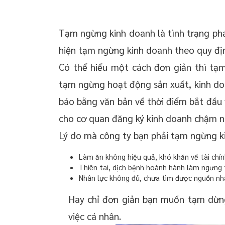
Tạm ngừng kinh doanh là tình trạng phá
hiện tạm ngừng kinh doanh theo quy địn
Có thể hiểu một cách đơn giản thì tạ
tạm ngừng hoạt động sản xuất, kinh doa
báo bằng văn bản về thời điểm bắt đầu 
cho cơ quan đăng ký kinh doanh chậm n
Lý do mà công ty bạn phải tạm ngừng k
Làm ăn không hiệu quả, khó khăn về tài chín
Thiên tai, dịch bệnh hoành hành làm ngưng 
Nhân lực không đủ, chưa tìm được nguồn nh
Hay chỉ đơn giản bạn muốn tạm dừn
việc cá nhân.