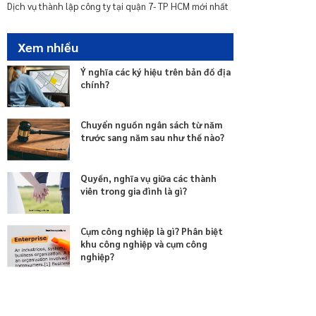
nhà chung cư
Dịch vụ thành lập công ty tại quận 7- TP HCM mới nhất
Xem nhiều
Ý nghĩa các ký hiệu trên bản đồ địa
chính?
Chuyển nguồn ngân sách từ năm
trước sang năm sau như thế nào?
Quyền, nghĩa vụ giữa các thành
viên trong gia đình là gì?
Cụm công nghiệp là gì? Phân biệt
khu công nghiệp và cụm công
nghiệp?