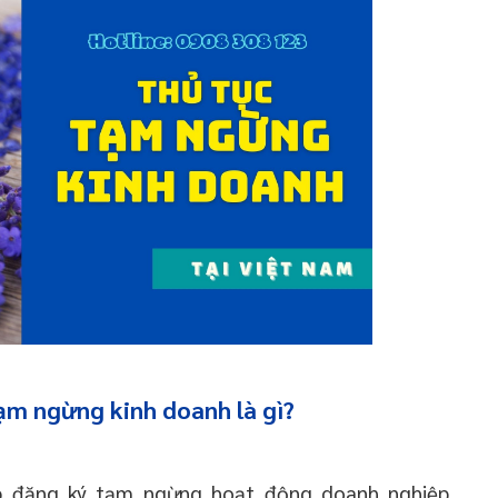
tạm ngừng kinh doanh là gì?
p đăng ký tạm ngừng hoạt động doanh nghiệp