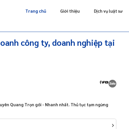
Giấy phép
Doanh nghiệp
Sở hữu trí tuệ
Luật sư riêng
Trang chủ
Giới thiệu
Dịch vụ luật sư
oanh công ty, doanh nghiệp tại
 Tuyên Quang Trọn gói - Nhanh nhất. Thủ tục tạm ngừng