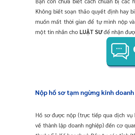
Bạn còn chưa biết cách chuẩn bị các 
Không biết soạn thảo quyết định hay b
muốn mất thời gian để tự mình nộp và
một tin nhắn cho
LUẬT SƯ
để nhận đư
Nộp hồ sơ tạm ngừng kinh doanh
Hồ sơ được nộp (trực tiếp qua dịch vụ
về thành lập doanh nghiệp) đến cơ qua