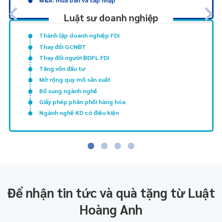
M&A: mua bán và sáp nhập
Luật sư doanh nghiệp
Thành lập doanh nghiệp FDI
Thay đổi GCNĐT
Thay đổi người ĐDPL FDI
Tăng vốn đầu tư
Mở rộng quy mô sản xuất
Bổ sung ngành nghề
Giấy phép phân phối hàng hóa
Ngành nghề KD có điều kiện
Để nhận tin tức và quà tặng từ Luật
Hoàng Anh