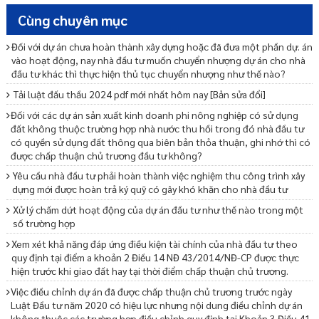
Cùng chuyên mục
Đối với dự án chưa hoàn thành xây dựng hoặc đã đưa một phần dự. án
vào hoạt động, nay nhà đầu tư muốn chuyển nhượng dự án cho nhà
đầu tư khác thì thực hiện thủ tục chuyển nhượng như thế nào?
Tải luật đấu thầu 2024 pdf mới nhất hôm nay [Bản sửa đổi]
Đối với các dự án sản xuất kinh doanh phi nông nghiệp có sử dụng
đất không thuộc trường hợp nhà nước thu hồi trong đó nhà đầu tư
có quyền sử dụng đất thông qua biên bản thỏa thuận, ghi nhớ thì có
được chấp thuận chủ trương đầu tư không?
Yêu cầu nhà đầu tư phải hoàn thành việc nghiệm thu công trình xây
dựng mới được hoàn trả ký quỹ có gây khó khăn cho nhà đầu tư
Xử lý chấm dứt hoạt động của dự án đầu tư như thế nào trong một
số trường hợp
Xem xét khả năng đáp ứng điều kiện tài chính của nhà đầu tư theo
quy định tại điểm a khoản 2 Điều 14 NĐ 43/2014/NĐ-CP được thực
hiện trước khi giao đất hay tại thời điểm chấp thuận chủ trương.
Việc điều chỉnh dự án đã được chấp thuận chủ trương trước ngày
Luật Đầu tư năm 2020 có hiệu lực nhưng nội dung điều chỉnh dự án
không thuộc các trường hợp điều chỉnh quy định tại Khoản 3 Điều 41