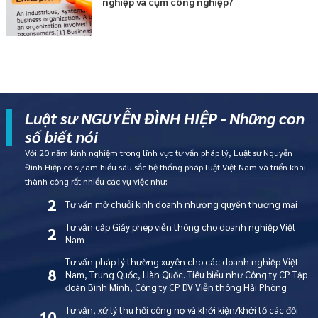
nghiệp và cụm công nghiệp?
Luật sư NGUYỄN ĐÌNH HIỆP - Những con
số biết nói
Với 20 năm kinh nghiệm trong lĩnh vực tư vấn pháp lý, Luật sư Nguyễn
Đình Hiệp có sự am hiểu sâu sắc hệ thống pháp luật Việt Nam và triển khai
thành công rất nhiều các vụ việc như:
2
Tư vấn mở chuỗi kinh doanh nhượng quyền thương mại
Tư vấn cấp Giấy phép viễn thông cho doanh nghiệp Việt
2
Nam
Tư vấn pháp lý thường xuyên cho các doanh nghiệp Việt
8
Nam, Trung Quốc, Hàn Quốc. Tiêu biểu như Công ty CP Tập
đoàn Bình Minh, Công ty CP DV Viễn thông Hải Phòng
Tư vấn, xử lý thu hồi công nợ và khởi kiện/khởi tố các đối
10