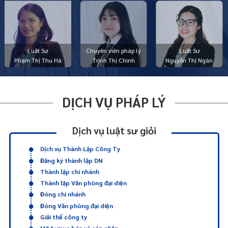
Luật Sư
Chuyên viên pháp lý
Luật Sư
Phạm Thị Thu Hà
Trịnh Thị Chình
Nguyễn Thị Ngàn
DỊCH VỤ PHÁP LÝ
Dịch vụ luật sư giỏi
Dịch vụ Thành Lập Công Ty
Đăng ký thành lập DN
Thành lập chi nhánh
Thành lập Văn phòng đại diện
Đóng chi nhánh
Đóng Văn phòng đại diện
Giải thể công ty