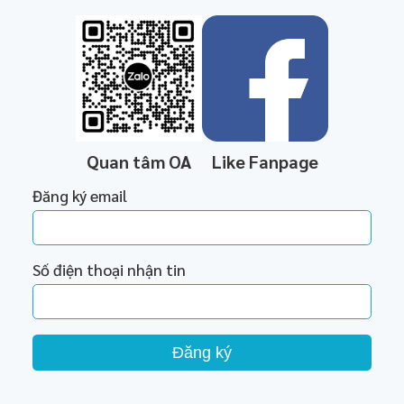
Quan tâm OA
Like Fanpage
Đăng ký email
Số điện thoại nhận tin
Đăng ký