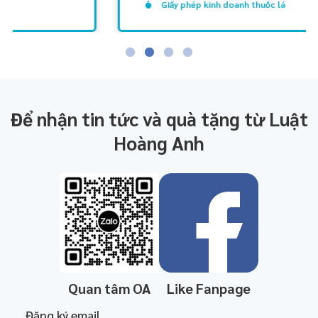
Giấy phép kinh doanh thuốc lá
Để nhận tin tức và quà tặng từ Luật
Hoàng Anh
Quan tâm OA
Like Fanpage
Đăng ký email