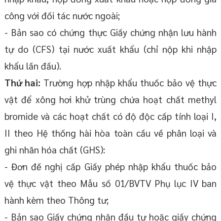
công với đối tác nước ngoài;
- Bản sao có chứng thực Giấy chứng nhận lưu hành
tự do (CFS) tại nước xuất khẩu (chỉ nộp khi nhập
khẩu lần đầu).
Thứ hai:
Trường hợp nhập khẩu thuốc bảo vệ thực
vật để xông hơi khử trùng chứa hoạt chất methyl
bromide và các hoạt chất có độ độc cấp tính loại I,
II theo Hệ thống hài hòa toàn cầu về phân loại và
ghi nhãn hóa chất (GHS):
- Đơn đề nghị cấp Giấy phép nhập khẩu thuốc bảo
vệ thực vật theo Mẫu số 01/BVTV Phụ lục IV ban
hành kèm theo Thông tư;
- Bản sao Giấy chứng nhận đầu tư hoặc giấy chứng