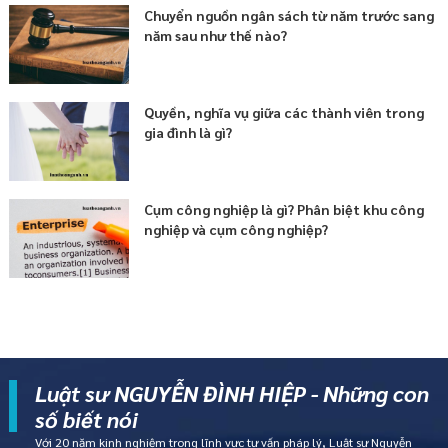
Chuyển nguồn ngân sách từ năm trước sang
năm sau như thế nào?
Quyền, nghĩa vụ giữa các thành viên trong
gia đình là gì?
Cụm công nghiệp là gì? Phân biệt khu công
nghiệp và cụm công nghiệp?
Luật sư NGUYỄN ĐÌNH HIỆP - Những con
số biết nói
Với 20 năm kinh nghiệm trong lĩnh vực tư vấn pháp lý, Luật sư Nguyễn