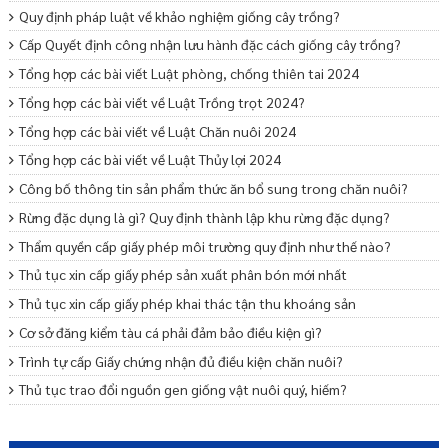
Quy định pháp luật về khảo nghiệm giống cây trồng?
Cấp Quyết định công nhận lưu hành đặc cách giống cây trồng?
Tổng hợp các bài viết Luật phòng, chống thiên tai 2024
Tổng hợp các bài viết về Luật Trồng trọt 2024?
Tổng hợp các bài viết về Luật Chăn nuôi 2024
Tổng hợp các bài viết về Luật Thủy lợi 2024
Công bố thông tin sản phẩm thức ăn bổ sung trong chăn nuôi?
Rừng đặc dụng là gì? Quy định thành lập khu rừng đặc dụng?
Thẩm quyền cấp giấy phép môi trường quy định như thế nào?
Thủ tục xin cấp giấy phép sản xuất phân bón mới nhất
Thủ tục xin cấp giấy phép khai thác tận thu khoáng sản
Cơ sở đăng kiểm tàu cá phải đảm bảo điều kiện gì?
Trình tự cấp Giấy chứng nhận đủ điều kiện chăn nuôi?
Thủ tục trao đổi nguồn gen giống vật nuôi quý, hiếm?
Thăm dò, khai thác nước dưới đất được quy định như thế nào?
Thủ tục điều chỉnh giấy phép khai thác khoáng sản