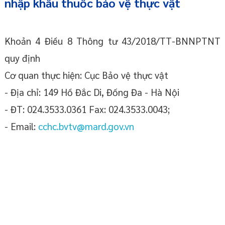
nhập khẩu thuốc bảo vệ thực vật
Khoản 4 Điều 8 Thông tư 43/2018/TT-BNNPTNT
quy định
Cơ quan thực hiện: Cục Bảo vệ thực vật
- Địa chỉ: 149 Hồ Đắc Di, Đống Đa - Hà Nội
- ĐT: 024.3533.0361 Fax: 024.3533.0043;
- Email:
cchc.bvtv@mard.gov.vn